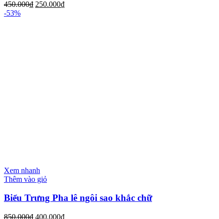
450.000
₫
250.000
₫
-53%
Xem nhanh
Thêm vào giỏ
Biểu Trưng Pha lê ngôi sao khắc chữ
850.000
₫
400.000
₫