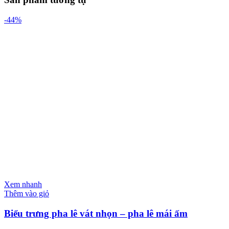
-44%
Xem nhanh
Thêm vào giỏ
Biểu trưng pha lê vát nhọn – pha lê mái ấm