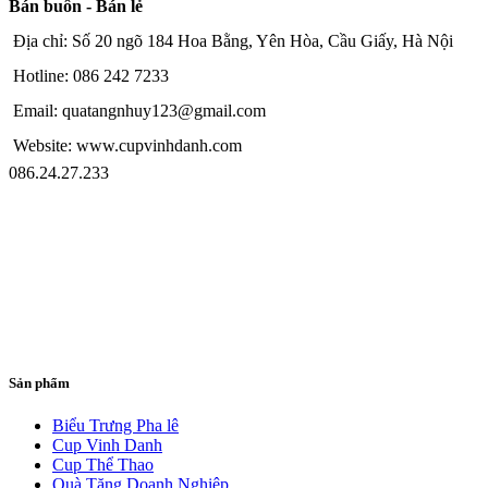
Bán buôn - Bán lẻ
Địa chỉ: Số 20 ngõ 184 Hoa Bằng, Yên Hòa, Cầu Giấy, Hà Nội
Hotline: 086 242 7233
Email: quatangnhuy123@gmail.com
Website: www.cupvinhdanh.com
086.24.27.233
Sản phẩm
Biểu Trưng Pha lê
Cup Vinh Danh
Cup Thể Thao
Quà Tặng Doanh Nghiệp