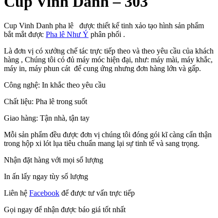
Cup Vinh Danh – 303
Cup Vinh Danh pha lê được thiết kế tinh xảo tạo hình sản phẩm
bắt mắt được
Pha lê Như Ý
phân phối .
Là đơn vị có xưởng chế tác trực tiếp theo và theo yêu cầu của khách
hàng , Chúng tôi có đủ máy móc hiện đại, như: máy mài, máy khắc,
máy in, máy phun cát để cung ứng nhưng đơn hàng lớn và gấp.
Công nghệ: In khắc theo yêu cầu
Chất liệu: Pha lê trong suốt
Giao hàng: Tận nhà, tận tay
Mỗi sản phẩm đều được đơn vị chúng tôi đóng gói kĩ càng cẩn thận
trong hộp xi lót lụa tiêu chuẩn mang lại sự tinh tế và sang trọng.
Nhận đặt hàng với mọi số lượng
In ấn lấy ngay tùy số lượng
Liên hệ
Facebook
để được tư vấn trực tiếp
Gọi ngay để nhận được báo giá tốt nhất