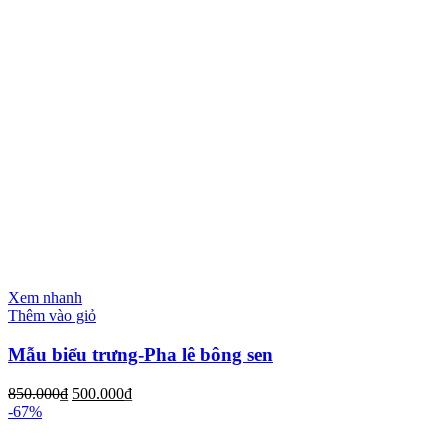
Xem nhanh
Thêm vào giỏ
Mẫu biểu trưng-Pha lê bông sen
850.000
₫
500.000
₫
-67%