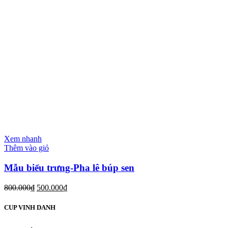
Xem nhanh
Thêm vào giỏ
Mẫu biểu trưng-Pha lê búp sen
800.000
₫
500.000
₫
CUP VINH DANH