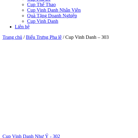
Cup Thể Thao
Cup Vinh Danh Nhân Viên
Quà Tặng Doanh Nghiệp
Cup Vinh Danh
Liên hệ
Trang chủ
/
Biểu Trưng Pha lê
/
Cup Vinh Danh – 303
Cup Vinh Danh Như Ý - 302