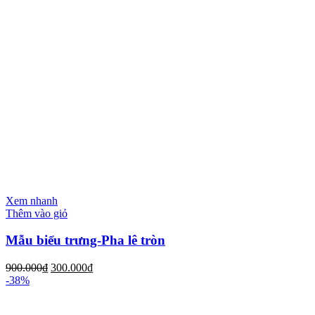
Xem nhanh
Thêm vào giỏ
Mẫu biểu trưng-Pha lê tròn
900.000
₫
300.000
₫
-38%