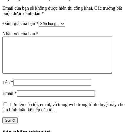
Email của bạn sẽ không được hiển thị công khai.
Các trường bắt
buộc được đánh dấu
*
Đánh giá của bạn
*
Nhận xét của bạn
*
Tên
*
Email
*
Lưu tên của tôi, email, và trang web trong trình duyệt này cho
lần bình luận kế tiếp của tôi.
Sản phẩm tương tự