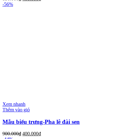
-56%
Xem nhanh
Thêm vào giỏ
Mẫu biểu trưng-Pha lê đài sen
900.000
₫
400.000
₫