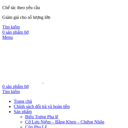
Chế tác theo yêu cầu
Giảm giá cho số lượng lớn
Tìm kiếm
0
sản phẩm
0
₫
Menu
0
sản phẩm
0
₫
Tìm kiếm
Trang chủ
Chính sách đổi trả và hoàn tiền
Sản phẩm
Biểu Trưng Pha lê
Cờ Lưu Niệm – Bằng Khen – Chứng Nhận
Cúp Pha Lê