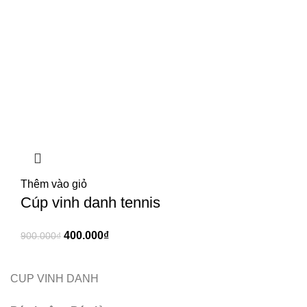
Thêm vào giỏ
Cúp vinh danh tennis
400.000
₫
900.000
₫
CUP VINH DANH