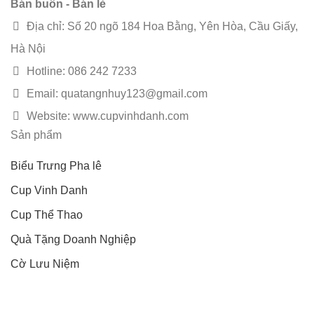
Bán buôn - Bán lẻ
Địa chỉ: Số 20 ngõ 184 Hoa Bằng, Yên Hòa, Cầu Giấy,
Hà Nội
Hotline: 086 242 7233
Email: quatangnhuy123@gmail.com
Website: www.cupvinhdanh.com
Sản phẩm
Biểu Trưng Pha lê
Cup Vinh Danh
Cup Thể Thao
Quà Tặng Doanh Nghiệp
Cờ Lưu Niệm