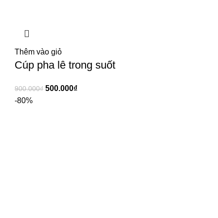
Thêm vào giỏ
Cúp pha lê trong suốt
500.000
₫
900.000
₫
-80%