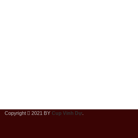
Copyright
2021 BY
Cup Vinh Dự
.