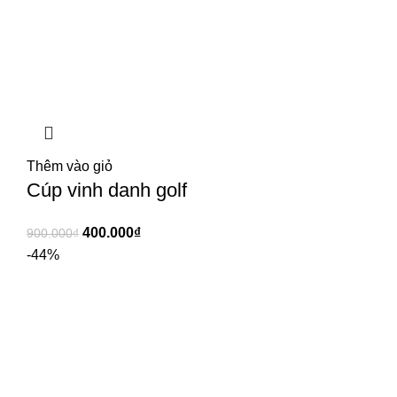
Thêm vào giỏ
Cúp vinh danh golf
400.000
₫
900.000
₫
-44%