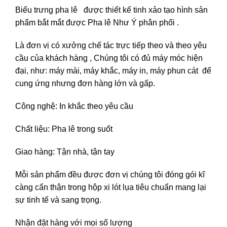
Biểu trưng pha lê được thiết kế tinh xảo tạo hình sản
phẩm bắt mắt được
Pha lê Như Ý
phân phối .
Là đơn vị có xưởng chế tác trực tiếp theo và theo yêu
cầu của khách hàng , Chúng tôi có đủ máy móc hiện
đại, như: máy mài, máy khắc, máy in, máy phun cát để
cung ứng nhưng đơn hàng lớn và gấp.
Công nghệ: In khắc theo yêu cầu
Chất liệu: Pha lê trong suốt
Giao hàng: Tận nhà, tận tay
Mỗi sản phẩm đều được đơn vị chúng tôi đóng gói kĩ
càng cẩn thận trong hộp xi lót lụa tiêu chuẩn mang lại
sự tinh tế và sang trọng.
Nhận đặt hàng với mọi số lượng