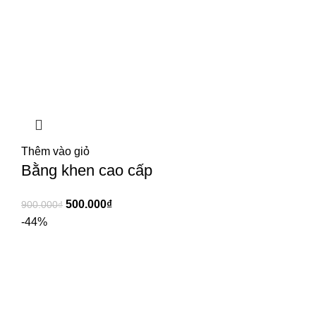
Thêm vào giỏ
Bằng khen cao cấp
500.000
₫
900.000
₫
-44%