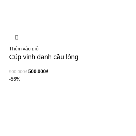
Thêm vào giỏ
Cúp vinh danh cầu lông
500.000
₫
900.000
₫
-56%