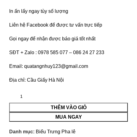
In ấn lấy ngay tùy số lượng
Liên hệ
Facebook
để được tư vấn trực tiếp
Gọi ngay để nhận được báo giá tốt nhất
SĐT + Zalo : 0978 585 077 – 086 24 27 233
Email: quatangnhuy123@gmail.com
Địa chỉ: Cầu Giấy Hà Nội
THÊM VÀO GIỎ
MUA NGAY
Danh mục:
Biểu Trưng Pha lê