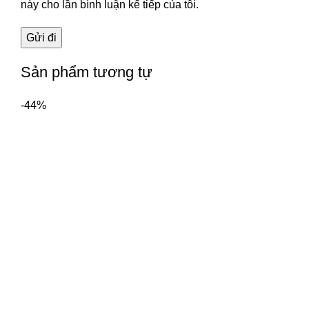
này cho lần bình luận kế tiếp của tôi.
Sản phẩm tương tự
-44%