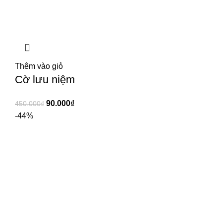
Thêm vào giỏ
Cờ lưu niệm
90.000
₫
450.000
₫
-44%