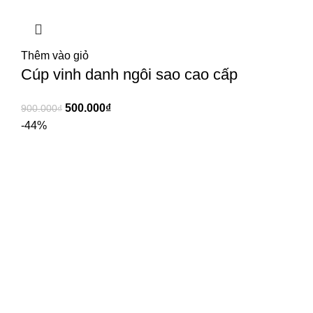
Thêm vào giỏ
Cúp vinh danh ngôi sao cao cấp
500.000
₫
900.000
₫
-44%