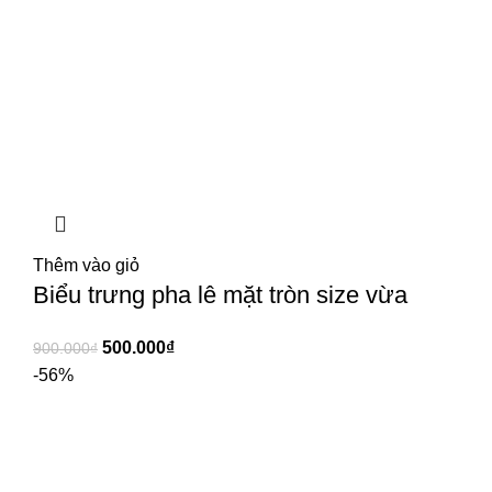
Thêm vào giỏ
Biểu trưng pha lê mặt tròn size vừa
500.000
₫
900.000
₫
-56%