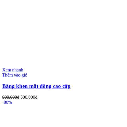
Xem nhanh
Thêm vào giỏ
Bằng khen mặt đồng cao cấp
900.000
₫
500.000
₫
-80%