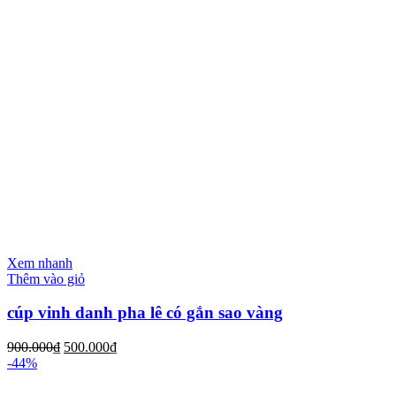
Xem nhanh
Thêm vào giỏ
cúp vinh danh pha lê có gắn sao vàng
900.000
₫
500.000
₫
-44%