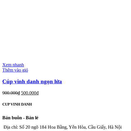
Xem nhanh
Thêm vào giỏ
Cúp vinh danh ngọn lửa
900.000
₫
500.000
₫
CUP VINH DANH
Bán buôn - Bán lẻ
Địa chỉ: Số 20 ngõ 184 Hoa Bằng, Yên Hòa, Cầu Giấy, Hà Nội