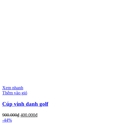
Xem nhanh
Thêm vào giỏ
Cúp vinh danh golf
900.000
₫
400.000
₫
-44%