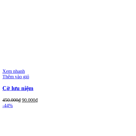
Xem nhanh
Thêm vào giỏ
Cờ lưu niệm
450.000
₫
90.000
₫
-44%