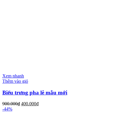
Xem nhanh
Thêm vào giỏ
Biểu trưng pha lê mẫu mới
900.000
₫
400.000
₫
-44%