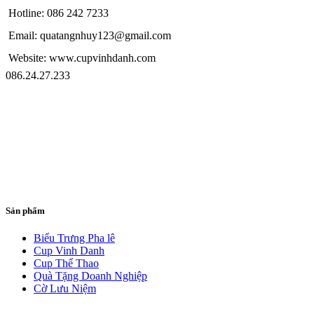
Hotline: 086 242 7233
Email: quatangnhuy123@gmail.com
Website: www.cupvinhdanh.com
086.24.27.233
Sản phẩm
Biểu Trưng Pha lê
Cup Vinh Danh
Cup Thể Thao
Quà Tặng Doanh Nghiệp
Cờ Lưu Niệm