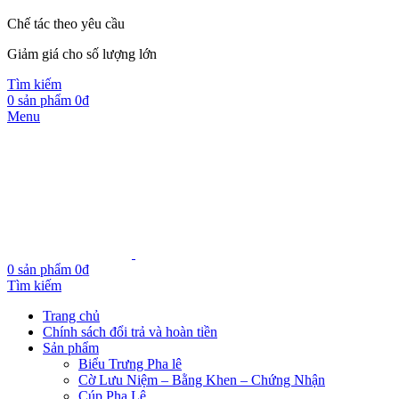
Chế tác theo yêu cầu
Giảm giá cho số lượng lớn
Tìm kiếm
0
sản phẩm
0
₫
Menu
0
sản phẩm
0
₫
Tìm kiếm
Trang chủ
Chính sách đổi trả và hoàn tiền
Sản phẩm
Biểu Trưng Pha lê
Cờ Lưu Niệm – Bằng Khen – Chứng Nhận
Cúp Pha Lê