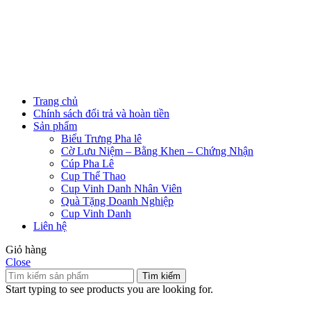
Trang chủ
Chính sách đổi trả và hoàn tiền
Sản phẩm
Biểu Trưng Pha lê
Cờ Lưu Niệm – Bằng Khen – Chứng Nhận
Cúp Pha Lê
Cup Thể Thao
Cup Vinh Danh Nhân Viên
Quà Tặng Doanh Nghiệp
Cup Vinh Danh
Liên hệ
Giỏ hàng
Close
Tìm kiếm
Start typing to see products you are looking for.