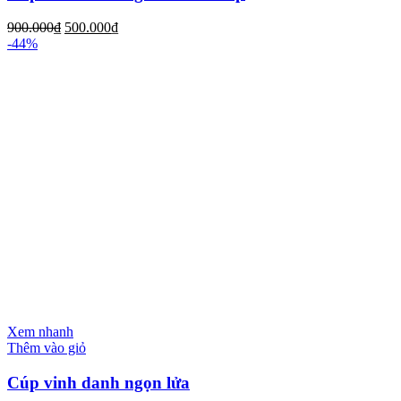
900.000
₫
500.000
₫
-44%
Xem nhanh
Thêm vào giỏ
Cúp vinh danh ngọn lửa