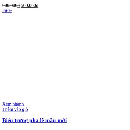
900.000
₫
500.000
₫
-56%
Xem nhanh
Thêm vào giỏ
Biểu trưng pha lê mẫu mới