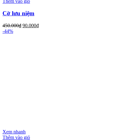
Thêm vào giỏ
Cờ lưu niệm
450.000
₫
90.000
₫
-44%
Xem nhanh
Thêm vào giỏ