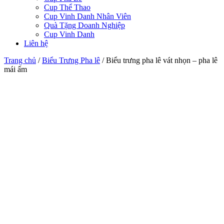
Cup Thể Thao
Cup Vinh Danh Nhân Viên
Quà Tặng Doanh Nghiệp
Cup Vinh Danh
Liên hệ
Trang chủ
/
Biểu Trưng Pha lê
/
Biểu trưng pha lê vát nhọn – pha lê
mái ấm