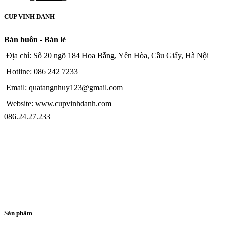
CUP VINH DANH
Bán buôn - Bán lẻ
Địa chỉ: Số 20 ngõ 184 Hoa Bằng, Yên Hòa, Cầu Giấy, Hà Nội
Hotline: 086 242 7233
Email: quatangnhuy123@gmail.com
Website: www.cupvinhdanh.com
086.24.27.233
Sản phẩm