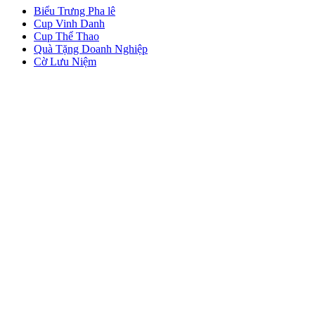
Biểu Trưng Pha lê
Cup Vinh Danh
Cup Thể Thao
Quà Tặng Doanh Nghiệp
Cờ Lưu Niệm