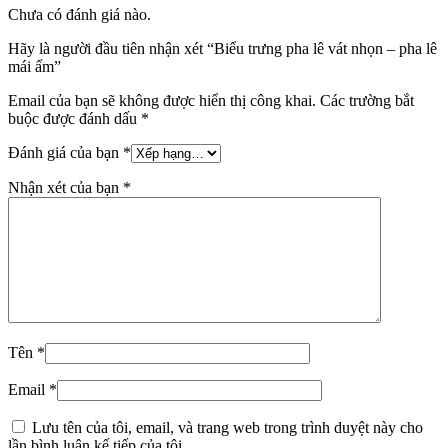
Chưa có đánh giá nào.
Hãy là người đầu tiên nhận xét “Biểu trưng pha lê vát nhọn – pha lê
mái ấm”
Email của bạn sẽ không được hiển thị công khai.
Các trường bắt
buộc được đánh dấu
*
Đánh giá của bạn
*
Nhận xét của bạn
*
Tên
*
Email
*
Lưu tên của tôi, email, và trang web trong trình duyệt này cho
lần bình luận kế tiếp của tôi.