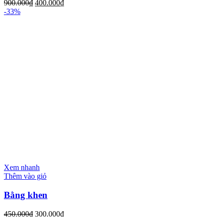
900.000
₫
400.000
₫
-33%
Xem nhanh
Thêm vào giỏ
Bằng khen
450.000
₫
300.000
₫