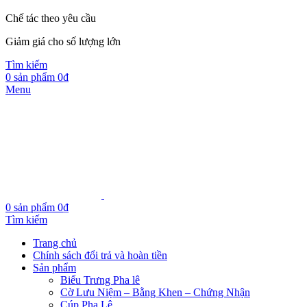
Chế tác theo yêu cầu
Giảm giá cho số lượng lớn
Tìm kiếm
0
sản phẩm
0
₫
Menu
0
sản phẩm
0
₫
Tìm kiếm
Trang chủ
Chính sách đổi trả và hoàn tiền
Sản phẩm
Biểu Trưng Pha lê
Cờ Lưu Niệm – Bằng Khen – Chứng Nhận
Cúp Pha Lê