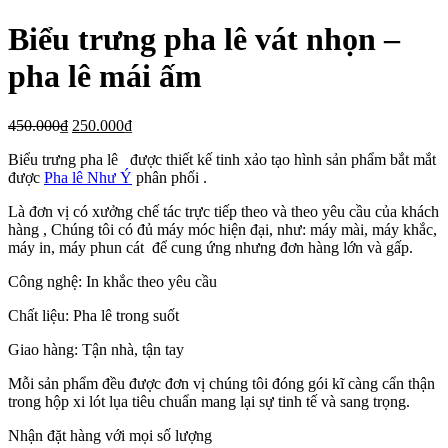
Biểu trưng pha lê vát nhọn –
pha lê mái ấm
450.000
₫
250.000
₫
Biểu trưng pha lê được thiết kế tinh xảo tạo hình sản phẩm bắt mắt
được
Pha lê Như Ý
phân phối .
Là đơn vị có xưởng chế tác trực tiếp theo và theo yêu cầu của khách
hàng , Chúng tôi có đủ máy móc hiện đại, như: máy mài, máy khắc,
máy in, máy phun cát để cung ứng nhưng đơn hàng lớn và gấp.
Công nghệ: In khắc theo yêu cầu
Chất liệu: Pha lê trong suốt
Giao hàng: Tận nhà, tận tay
Mỗi sản phẩm đều được đơn vị chúng tôi đóng gói kĩ càng cẩn thận
trong hộp xi lót lụa tiêu chuẩn mang lại sự tinh tế và sang trọng.
Nhận đặt hàng với mọi số lượng