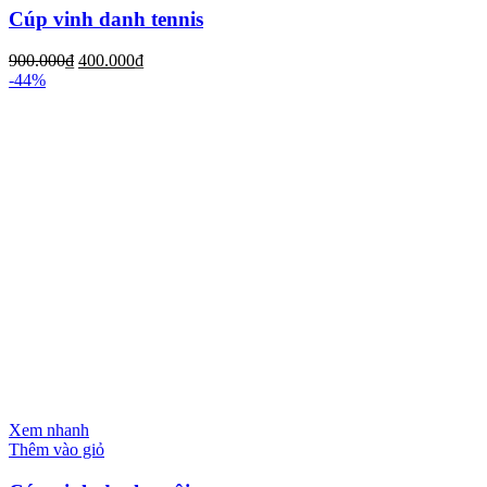
Cúp vinh danh tennis
900.000
₫
400.000
₫
-44%
Xem nhanh
Thêm vào giỏ