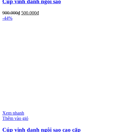
Cúp vinh danh ngôi sao
900.000
₫
500.000
₫
-44%
Xem nhanh
Thêm vào giỏ
Cúp vinh danh ngôi sao cao cấp