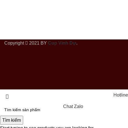
Copyright
2021 BY
Cup Vinh Dự
.
Hotline
Chat Zalo
Tìm kiếm