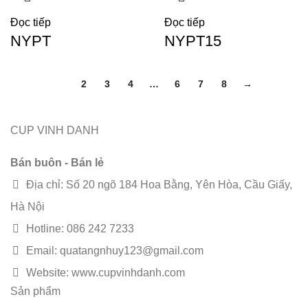
Đọc tiếp
Đọc tiếp
NYPT
NYPT15
1
2
3
4
…
6
7
8
→
CUP VINH DANH
Bán buôn - Bán lẻ
Địa chỉ: Số 20 ngõ 184 Hoa Bằng, Yên Hòa, Cầu Giấy,
Hà Nội
Hotline: 086 242 7233
Email: quatangnhuy123@gmail.com
Website: www.cupvinhdanh.com
Sản phẩm