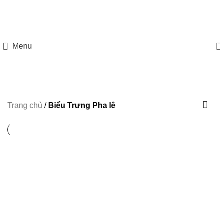
HOTLINE: 097 8585 077
Menu
Trang chủ
/
Biểu Trưng Pha lê