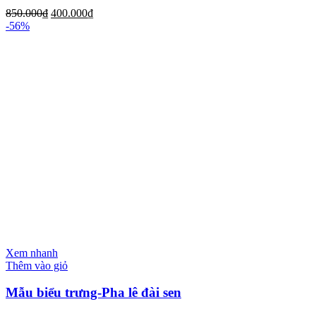
850.000
₫
400.000
₫
-56%
Xem nhanh
Thêm vào giỏ
Mẫu biểu trưng-Pha lê đài sen