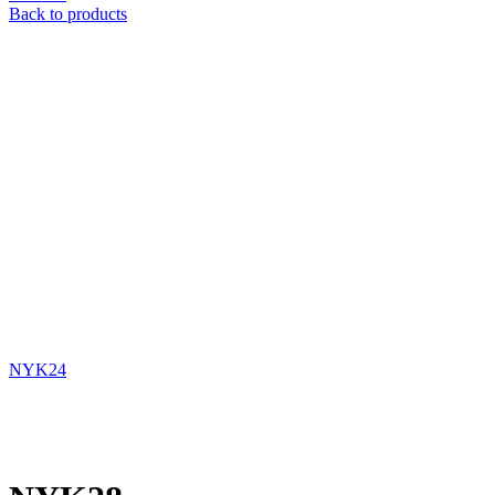
Back to products
NYK24
Xem ảnh lớn