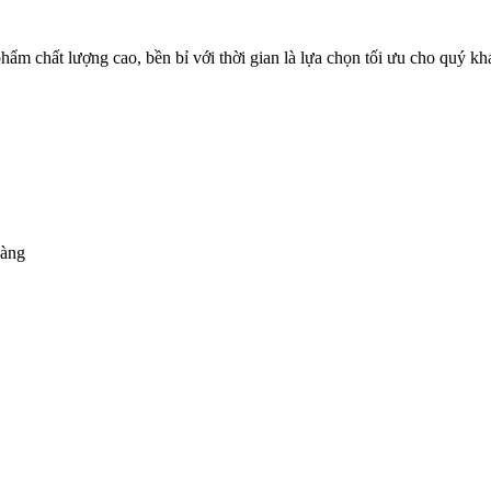
 phẩm chất lượng cao, bền bỉ với thời gian là lựa chọn tối ưu cho quý k
vàng