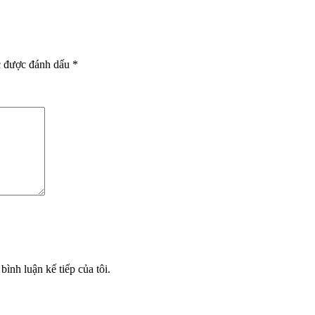
c được đánh dấu
*
bình luận kế tiếp của tôi.