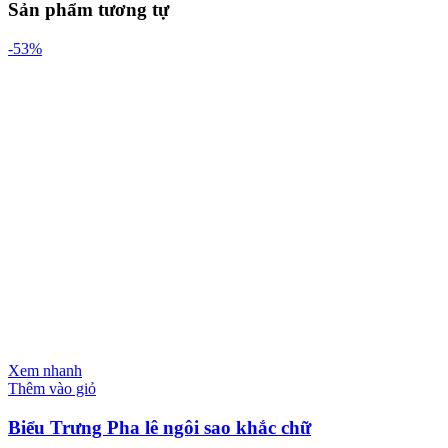
Sản phẩm tương tự
-53%
Xem nhanh
Thêm vào giỏ
Biểu Trưng Pha lê ngôi sao khắc chữ