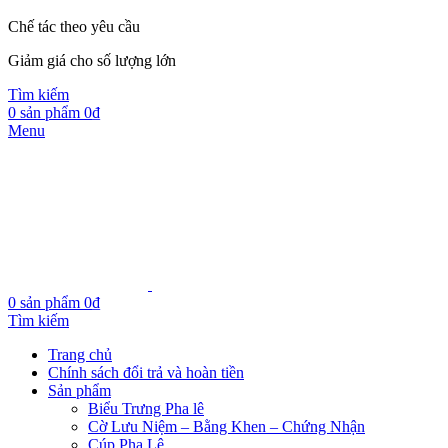
Chế tác theo yêu cầu
Giảm giá cho số lượng lớn
Tìm kiếm
0
sản phẩm
0
₫
Menu
0
sản phẩm
0
₫
Tìm kiếm
Trang chủ
Chính sách đổi trả và hoàn tiền
Sản phẩm
Biểu Trưng Pha lê
Cờ Lưu Niệm – Bằng Khen – Chứng Nhận
Cúp Pha Lê