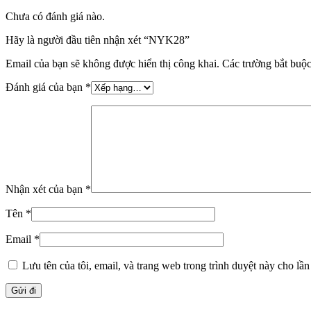
Chưa có đánh giá nào.
Hãy là người đầu tiên nhận xét “NYK28”
Email của bạn sẽ không được hiển thị công khai.
Các trường bắt buộ
Đánh giá của bạn
*
Nhận xét của bạn
*
Tên
*
Email
*
Lưu tên của tôi, email, và trang web trong trình duyệt này cho lần 