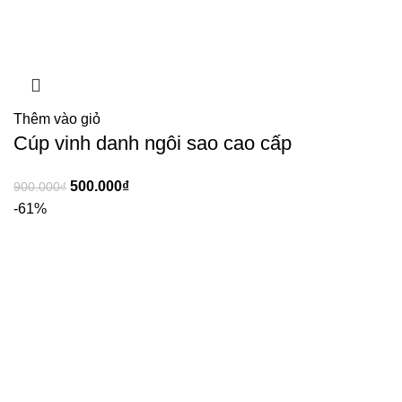
Thêm vào giỏ
Cúp vinh danh ngôi sao cao cấp
500.000
₫
900.000
₫
-61%