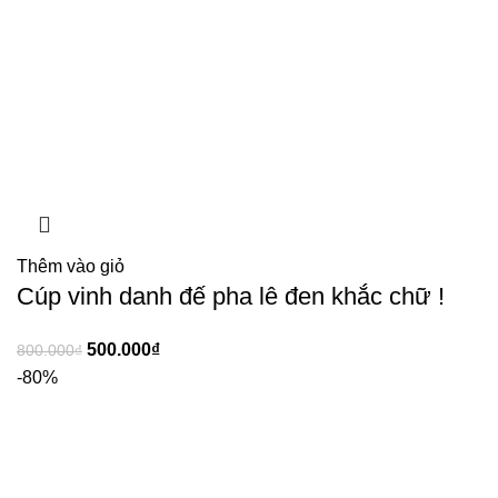
Thêm vào giỏ
Cúp vinh danh đế pha lê đen khắc chữ !
500.000
₫
800.000
₫
-80%