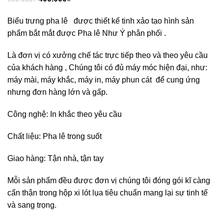
Biểu trưng pha lê được thiết kế tinh xảo tạo hình sản
phẩm bắt mắt được
Pha lê Như Ý
phân phối .
Là đơn vị có xưởng chế tác trực tiếp theo và theo yêu cầu
của khách hàng , Chúng tôi có đủ máy móc hiện đại, như:
máy mài, máy khắc, máy in, máy phun cát để cung ứng
nhưng đơn hàng lớn và gấp.
Công nghệ: In khắc theo yêu cầu
Chất liệu: Pha lê trong suốt
Giao hàng: Tận nhà, tận tay
Mỗi sản phẩm đều được đơn vị chúng tôi đóng gói kĩ càng
cẩn thận trong hộp xi lót lụa tiêu chuẩn mang lại sự tinh tế
và sang trọng.