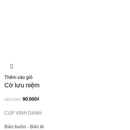
Thêm vào giỏ
Cờ lưu niệm
90.000
₫
450.000
₫
CUP VINH DANH
Bán buôn - Bán lẻ