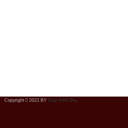
Copyright
2021 BY
Cup Vinh Dự
.