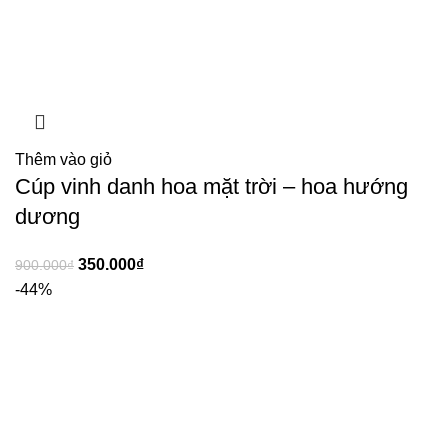
Thêm vào giỏ
Cúp vinh danh hoa mặt trời – hoa hướng
dương
350.000
₫
900.000
₫
-44%