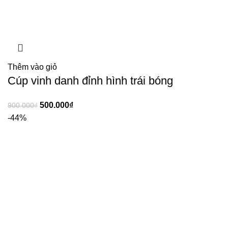
Thêm vào giỏ
Cúp vinh danh đỉnh hình trái bóng
500.000
₫
900.000
₫
-44%