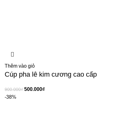
Thêm vào giỏ
Cúp pha lê kim cương cao cấp
500.000
₫
900.000
₫
-38%