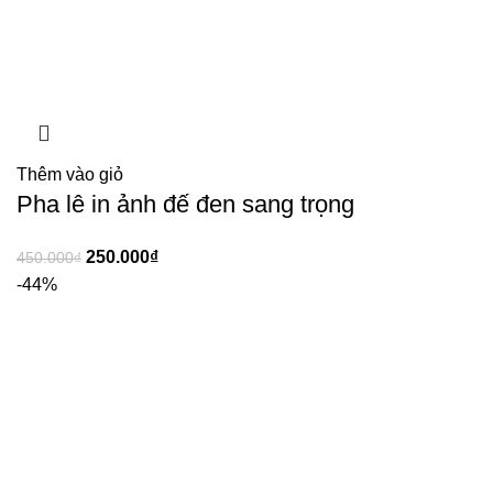
Thêm vào giỏ
Pha lê in ảnh đế đen sang trọng
250.000
₫
450.000
₫
-44%