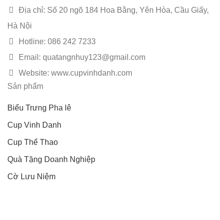
Địa chỉ: Số 20 ngõ 184 Hoa Bằng, Yên Hòa, Cầu Giấy,
Hà Nội
Hotline: 086 242 7233
Email: quatangnhuy123@gmail.com
Website: www.cupvinhdanh.com
Sản phẩm
Biểu Trưng Pha lê
Cup Vinh Danh
Cup Thể Thao
Quà Tặng Doanh Nghiệp
Cờ Lưu Niệm