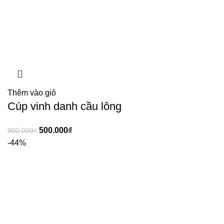
Thêm vào giỏ
Cúp vinh danh cầu lông
500.000
₫
900.000
₫
-44%