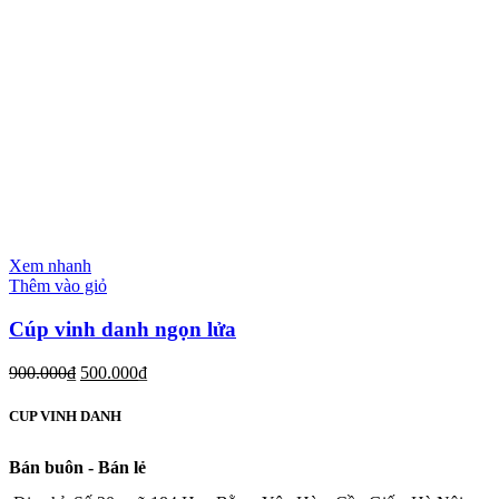
Xem nhanh
Thêm vào giỏ
Cúp vinh danh ngọn lửa
900.000
₫
500.000
₫
CUP VINH DANH
Bán buôn - Bán lẻ