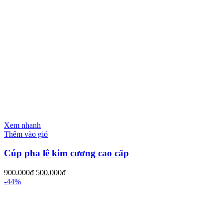
Xem nhanh
Thêm vào giỏ
Cúp pha lê kim cương cao cấp
900.000
₫
500.000
₫
-44%