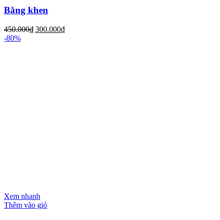
Bằng khen
450.000
₫
300.000
₫
-80%
Xem nhanh
Thêm vào giỏ