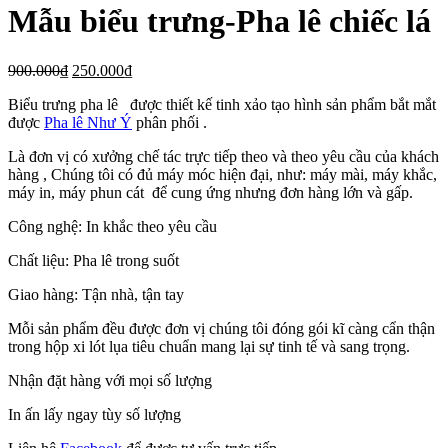
Mẫu biểu trưng-Pha lê chiếc lá
900.000
₫
250.000
₫
Biểu trưng pha lê được thiết kế tinh xảo tạo hình sản phẩm bắt mắt
được
Pha lê Như Ý
phân phối .
Là đơn vị có xưởng chế tác trực tiếp theo và theo yêu cầu của khách
hàng , Chúng tôi có đủ máy móc hiện đại, như: máy mài, máy khắc,
máy in, máy phun cát để cung ứng nhưng đơn hàng lớn và gấp.
Công nghệ: In khắc theo yêu cầu
Chất liệu: Pha lê trong suốt
Giao hàng: Tận nhà, tận tay
Mỗi sản phẩm đều được đơn vị chúng tôi đóng gói kĩ càng cẩn thận
trong hộp xi lót lụa tiêu chuẩn mang lại sự tinh tế và sang trọng.
Nhận đặt hàng với mọi số lượng
In ấn lấy ngay tùy số lượng