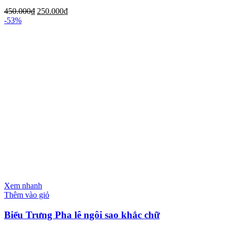
450.000
₫
250.000
₫
-53%
Xem nhanh
Thêm vào giỏ
Biểu Trưng Pha lê ngôi sao khắc chữ