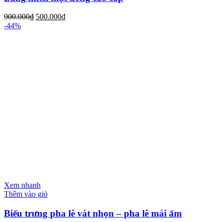
900.000
₫
500.000
₫
-44%
Xem nhanh
Thêm vào giỏ
Biểu trưng pha lê vát nhọn – pha lê mái ấm