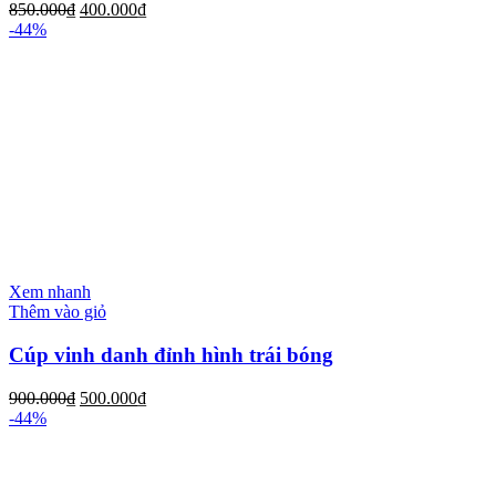
850.000
₫
400.000
₫
-44%
Xem nhanh
Thêm vào giỏ
Cúp vinh danh đỉnh hình trái bóng
900.000
₫
500.000
₫
-44%