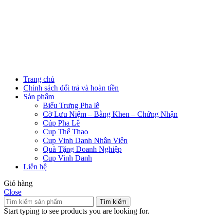
Trang chủ
Chính sách đổi trả và hoàn tiền
Sản phẩm
Biểu Trưng Pha lê
Cờ Lưu Niệm – Bằng Khen – Chứng Nhận
Cúp Pha Lê
Cup Thể Thao
Cup Vinh Danh Nhân Viên
Quà Tặng Doanh Nghiệp
Cup Vinh Danh
Liên hệ
Giỏ hàng
Close
Tìm kiếm
Start typing to see products you are looking for.