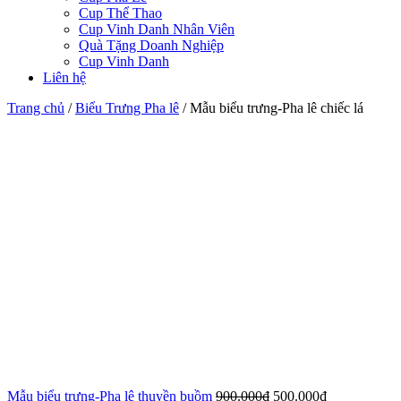
Cup Thể Thao
Cup Vinh Danh Nhân Viên
Quà Tặng Doanh Nghiệp
Cup Vinh Danh
Liên hệ
Trang chủ
/
Biểu Trưng Pha lê
/
Mẫu biểu trưng-Pha lê chiếc lá
Mẫu biểu trưng-Pha lê thuyền buồm
900.000
₫
500.000
₫