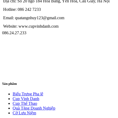
Địa chỉ: Số 20 ngõ 184 Hoa Bằng, Yên Hòa, Cầu Giấy, Hà Nội
Hotline: 086 242 7233
Email: quatangnhuy123@gmail.com
Website: www.cupvinhdanh.com
086.24.27.233
Sản phẩm
Biểu Trưng Pha lê
Cup Vinh Danh
Cup Thể Thao
Quà Tặng Doanh Nghiệp
Cờ Lưu Niệm