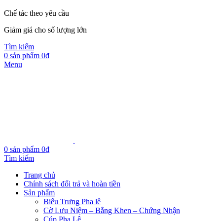
Chế tác theo yêu cầu
Giảm giá cho số lượng lớn
Tìm kiếm
0
sản phẩm
0
₫
Menu
0
sản phẩm
0
₫
Tìm kiếm
Trang chủ
Chính sách đổi trả và hoàn tiền
Sản phẩm
Biểu Trưng Pha lê
Cờ Lưu Niệm – Bằng Khen – Chứng Nhận
Cúp Pha Lê