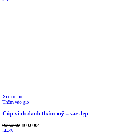
Xem nhanh
Thêm vào giỏ
Cúp vinh danh thẩm mỹ – sắc đẹp
900.000
₫
800.000
₫
-44%