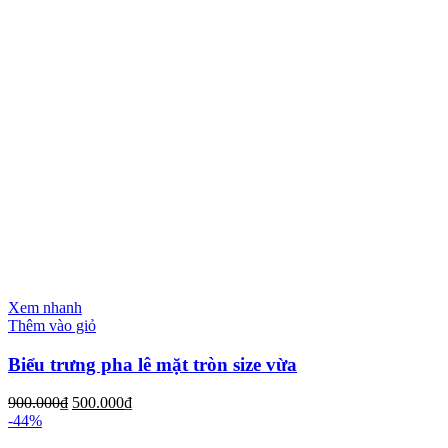
Xem nhanh
Thêm vào giỏ
Biểu trưng pha lê mặt tròn size vừa
900.000
₫
500.000
₫
-44%