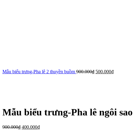
Mẫu biểu trưng-Pha lê 2 thuyền buồm
900.000
₫
500.000
₫
-56%
Xem ảnh lớn
Mẫu biểu trưng-Pha lê ngôi sao
900.000
₫
400.000
₫