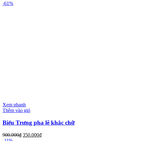
-61%
Xem nhanh
Thêm vào giỏ
Biểu Trưng pha lê khắc chữ
900.000
₫
350.000
₫
-11%