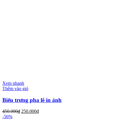
Xem nhanh
Thêm vào giỏ
Biểu trưng pha lê in ảnh
450.000
₫
250.000
₫
-56%