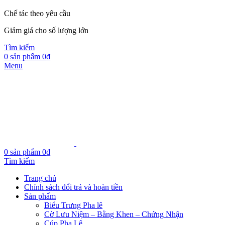
Chế tác theo yêu cầu
Giảm giá cho số lượng lớn
Tìm kiếm
0
sản phẩm
0
₫
Menu
0
sản phẩm
0
₫
Tìm kiếm
Trang chủ
Chính sách đổi trả và hoàn tiền
Sản phẩm
Biểu Trưng Pha lê
Cờ Lưu Niệm – Bằng Khen – Chứng Nhận
Cúp Pha Lê