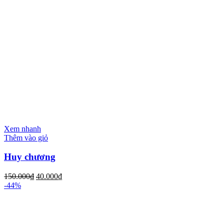
Xem nhanh
Thêm vào giỏ
Huy chương
150.000
₫
40.000
₫
-44%