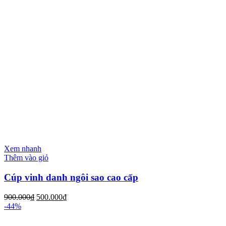
Xem nhanh
Thêm vào giỏ
Cúp vinh danh ngôi sao cao cấp
900.000
₫
500.000
₫
-44%