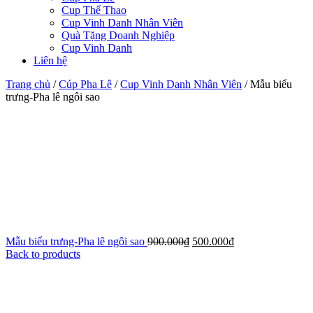
Cup Thể Thao
Cup Vinh Danh Nhân Viên
Quà Tặng Doanh Nghiệp
Cup Vinh Danh
Liên hệ
Trang chủ
/
Cúp Pha Lê
/
Cup Vinh Danh Nhân Viên
/
Mẫu biểu
trưng-Pha lê ngôi sao
Mẫu biểu trưng-Pha lê ngôi sao
900.000
₫
500.000
₫
Back to products