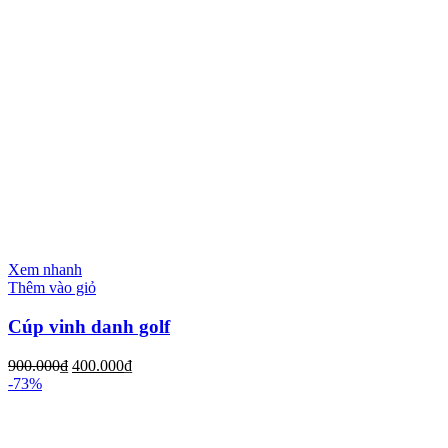
Xem nhanh
Thêm vào giỏ
Cúp vinh danh golf
900.000
₫
400.000
₫
-73%