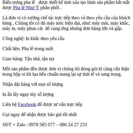
Biểu trưng pha lê được thiết kế tinh xảo tạo hình sản phẩm bắt mắt
được
Pha lê Như Ý
phân phối .
Là đơn vị có xưởng chế tác trực tiếp theo và theo yêu cầu của khách
hàng , Chúng tôi có đủ máy móc hiện đại, như: máy mài, máy khắc,
máy in, máy phun cát để cung ứng nhưng đơn hàng lớn và gấp.
Công nghệ: In khắc theo yêu cầu
Chất liệu: Pha lê trong suốt
Giao hàng: Tận nhà, tận tay
Mỗi sản phẩm đều được đơn vị chúng tôi đóng gói kĩ càng cẩn thận
trong hộp xi lót lụa tiêu chuẩn mang lại sự tinh tế và sang trọng.
Nhận đặt hàng với mọi số lượng
In ấn lấy ngay tùy số lượng
Liên hệ
Facebook
để được tư vấn trực tiếp
Gọi ngay để nhận được báo giá tốt nhất
SĐT + Zalo : 0978 585 077 – 086 24 27 233