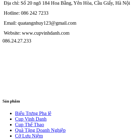
Địa chỉ: Số 20 ngõ 184 Hoa Bằng, Yên Hòa, Cầu Giấy, Hà Nội
Hotline: 086 242 7233
Email: quatangnhuy123@gmail.com
Website: www.cupvinhdanh.com
086.24.27.233
Sản phẩm
Biểu Trưng Pha lê
Cup Vinh Danh
Cup Thể Thao
Quà Tặng Doanh Nghiệp
Cờ Lưu Niệm