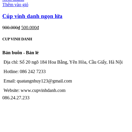
Thêm vào giỏ
Cúp vinh danh ngọn lửa
900.000
₫
500.000
₫
CUP VINH DANH
Bán buôn - Bán lẻ
Địa chỉ: Số 20 ngõ 184 Hoa Bằng, Yên Hòa, Cầu Giấy, Hà Nội
Hotline: 086 242 7233
Email: quatangnhuy123@gmail.com
Website: www.cupvinhdanh.com
086.24.27.233