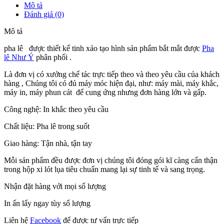
Mô tả
Đánh giá (0)
Mô tả
pha lê được thiết kế tinh xảo tạo hình sản phẩm bắt mắt được
Pha
lê Như Ý
phân phối .
Là đơn vị có xưởng chế tác trực tiếp theo và theo yêu cầu của khách
hàng , Chúng tôi có đủ máy móc hiện đại, như: máy mài, máy khắc,
máy in, máy phun cát để cung ứng nhưng đơn hàng lớn và gấp.
Công nghệ: In khắc theo yêu cầu
Chất liệu: Pha lê trong suốt
Giao hàng: Tận nhà, tận tay
Mỗi sản phẩm đều được đơn vị chúng tôi đóng gói kĩ càng cẩn thận
trong hộp xi lót lụa tiêu chuẩn mang lại sự tinh tế và sang trọng.
Nhận đặt hàng với mọi số lượng
In ấn lấy ngay tùy số lượng
Liên hệ
Facebook
để được tư vấn trực tiếp