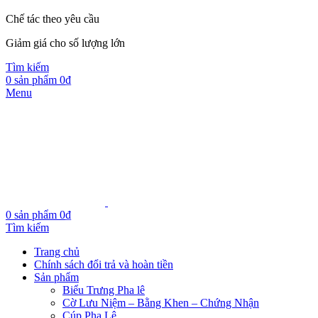
Chế tác theo yêu cầu
Giảm giá cho số lượng lớn
Tìm kiếm
0
sản phẩm
0
₫
Menu
0
sản phẩm
0
₫
Tìm kiếm
Trang chủ
Chính sách đổi trả và hoàn tiền
Sản phẩm
Biểu Trưng Pha lê
Cờ Lưu Niệm – Bằng Khen – Chứng Nhận
Cúp Pha Lê