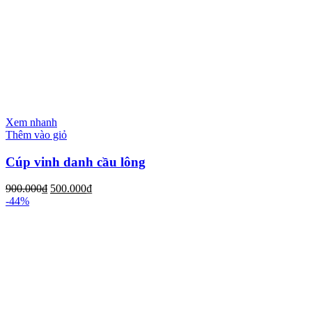
Xem nhanh
Thêm vào giỏ
Cúp vinh danh cầu lông
900.000
₫
500.000
₫
-44%