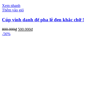
Xem nhanh
Thêm vào giỏ
Cúp vinh danh đế pha lê đen khắc chữ !
800.000
₫
500.000
₫
-56%