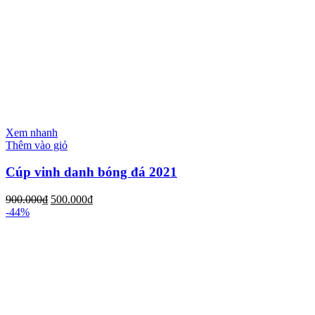
Xem nhanh
Thêm vào giỏ
Cúp vinh danh bóng đá 2021
900.000
₫
500.000
₫
-44%