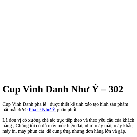
Cup Vinh Danh Như Ý – 302
Cup Vinh Danh pha lê được thiết kế tinh xảo tạo hình sản phẩm
bắt mắt được
Pha lê Như Ý
phân phối .
Là đơn vị có xưởng chế tác trực tiếp theo và theo yêu cầu của khách
hàng , Chúng tôi có đủ máy móc hiện đại, như: máy mài, máy khắc,
máy in, máy phun cát để cung ứng nhưng đơn hàng lớn và gấp.