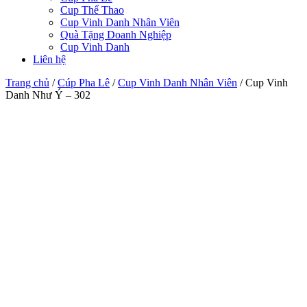
Cup Thể Thao
Cup Vinh Danh Nhân Viên
Quà Tặng Doanh Nghiệp
Cup Vinh Danh
Liên hệ
Trang chủ
/
Cúp Pha Lê
/
Cup Vinh Danh Nhân Viên
/
Cup Vinh
Danh Như Ý – 302