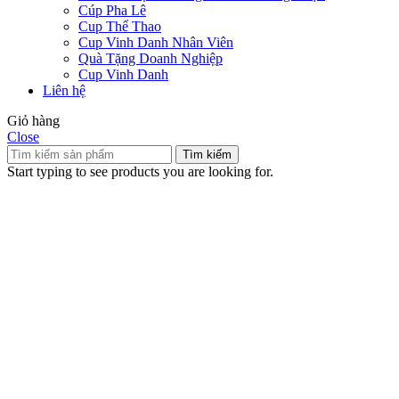
Cúp Pha Lê
Cup Thể Thao
Cup Vinh Danh Nhân Viên
Quà Tặng Doanh Nghiệp
Cup Vinh Danh
Liên hệ
Giỏ hàng
Close
Tìm kiếm
Start typing to see products you are looking for.