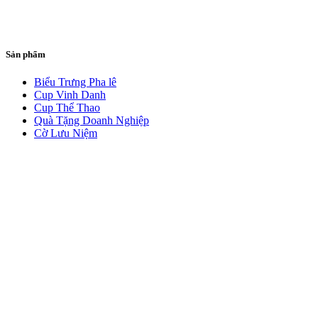
Sản phẩm
Biểu Trưng Pha lê
Cup Vinh Danh
Cup Thể Thao
Quà Tặng Doanh Nghiệp
Cờ Lưu Niệm