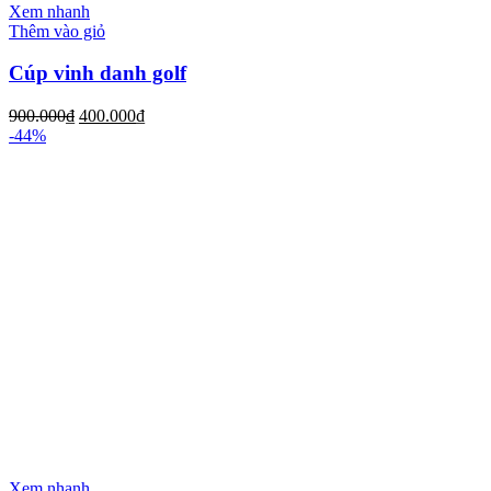
Xem nhanh
Thêm vào giỏ
Cúp vinh danh golf
900.000
₫
400.000
₫
-44%
Xem nhanh