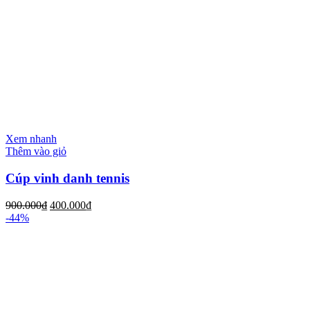
Xem nhanh
Thêm vào giỏ
Cúp vinh danh tennis
900.000
₫
400.000
₫
-44%