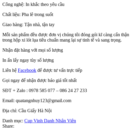
Công nghệ: In khắc theo yêu cầu
Chất liệu: Pha lê trong suốt
Giao hàng: Tận nhà, tận tay
Mỗi sản phẩm đều được đơn vị chúng tôi đóng gói kĩ càng cẩn thận
trong hộp xi lót lụa tiêu chuẩn mang lại sự tinh tế và sang trọng.
Nhận đặt hàng với mọi số lượng
In ấn lấy ngay tùy số lượng
Liên hệ
Facebook
để được tư vấn trực tiếp
Gọi ngay để nhận được báo giá tốt nhất
SĐT + Zalo : 0978 585 077 – 086 24 27 233
Email: quatangnhuy123@gmail.com
Địa chỉ: Cầu Giấy Hà Nội
Danh mục:
Cup Vinh Danh Nhân Viên
Share: