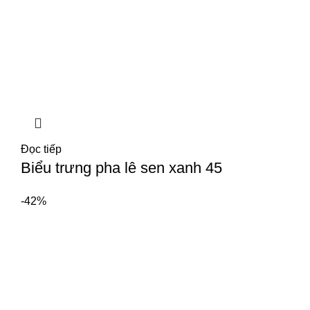
Đọc tiếp
Biểu trưng pha lê sen xanh 45
-42%