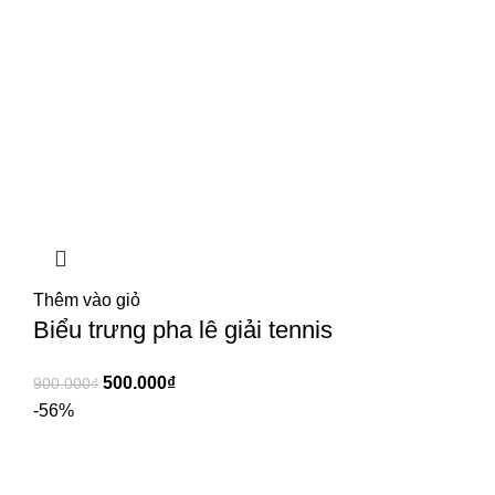
Thêm vào giỏ
Biểu trưng pha lê giải tennis
500.000
₫
900.000
₫
-56%