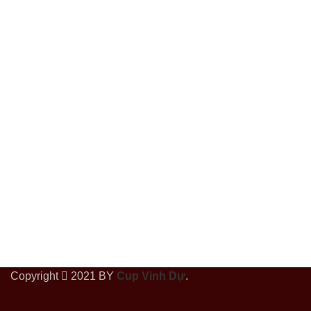
Copyright
2021 BY
Cup Vinh Dự
.