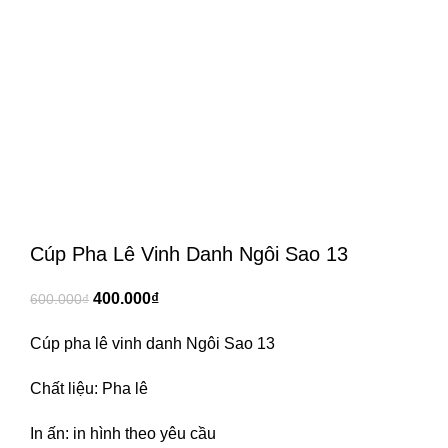
Cúp Pha Lê Vinh Danh Ngôi Sao 13
400.000
₫
600.000
₫
Cúp pha lê vinh danh Ngôi Sao 13
Chất liệu: Pha lê
In ấn: in hình theo yêu cầu