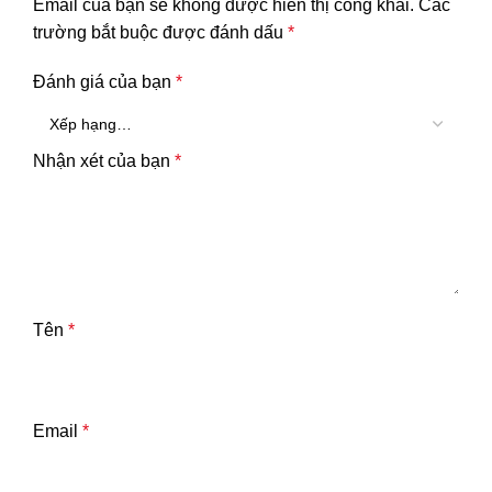
Email của bạn sẽ không được hiển thị công khai.
Các
trường bắt buộc được đánh dấu
*
Đánh giá của bạn
*
Nhận xét của bạn
*
Tên
*
Email
*