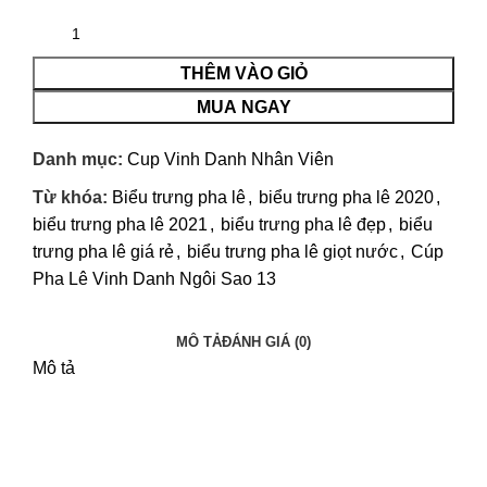
THÊM VÀO GIỎ
MUA NGAY
Danh mục:
Cup Vinh Danh Nhân Viên
Từ khóa:
Biểu trưng pha lê
,
biểu trưng pha lê 2020
,
biểu trưng pha lê 2021
,
biểu trưng pha lê đẹp
,
biểu
trưng pha lê giá rẻ
,
biểu trưng pha lê giọt nước
,
Cúp
Pha Lê Vinh Danh Ngôi Sao 13
MÔ TẢ
ĐÁNH GIÁ (0)
Mô tả