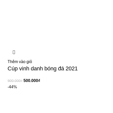
Thêm vào giỏ
Cúp vinh danh bóng đá 2021
500.000
₫
900.000
₫
-44%