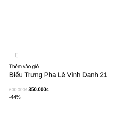
Thêm vào giỏ
Biểu Trưng Pha Lê Vinh Danh 21
350.000
₫
600.000
₫
-44%