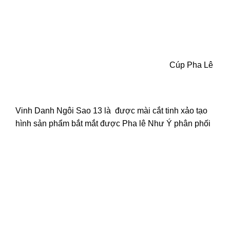
Cúp Pha Lê
Vinh Danh Ngôi Sao 13 là được mài cắt tinh xảo tạo
hình sản phẩm bắt mắt được
Pha lê Như Ý
phân phối