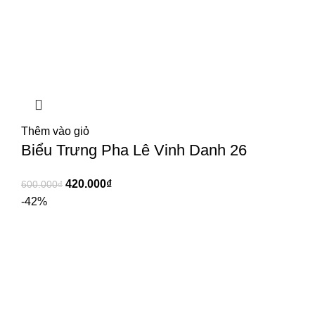
Thêm vào giỏ
Biểu Trưng Pha Lê Vinh Danh 26
420.000
₫
600.000
₫
-42%