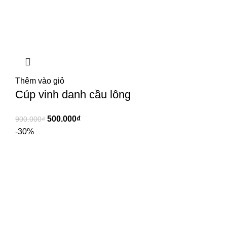
Thêm vào giỏ
Cúp vinh danh cầu lông
500.000
₫
900.000
₫
-30%