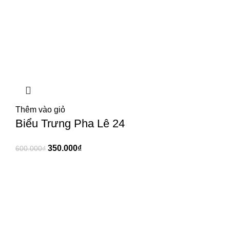
Thêm vào giỏ
Biểu Trưng Pha Lê 24
350.000
₫
600.000
₫