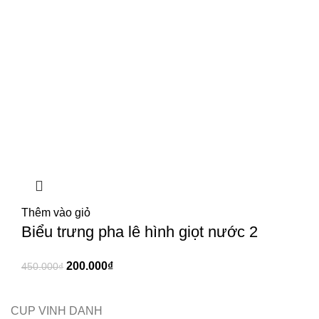
Thêm vào giỏ
Biểu trưng pha lê hình giọt nước 2
200.000
₫
450.000
₫
CUP VINH DANH