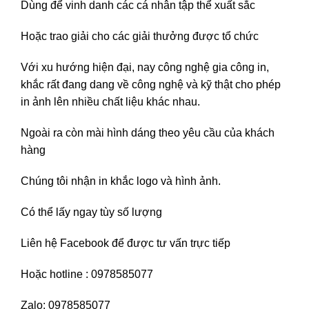
Dùng để vinh danh các cá nhân tập thể xuất sắc
Hoặc trao giải cho các giải thưởng được tổ chức
Với xu hướng hiện đại, nay công nghệ gia công in,
khắc rất đang dang về công nghệ và kỹ thật cho phép
in ảnh lên nhiều chất liệu khác nhau.
Ngoài ra còn mài hình dáng theo yêu cầu của khách
hàng
Chúng tôi nhận in khắc logo và hình ảnh.
Có thể lấy ngay tùy số lượng
Liên hệ
Facebook
để được tư vấn trực tiếp
Hoặc hotline : 0978585077
Zalo: 0978585077