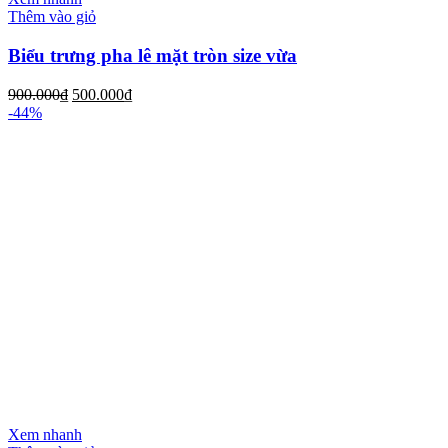
Thêm vào giỏ
Biểu trưng pha lê mặt tròn size vừa
900.000
₫
500.000
₫
-44%
Xem nhanh