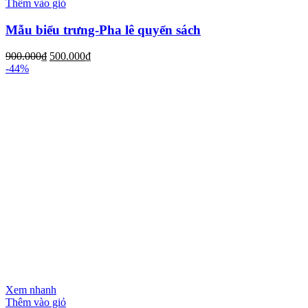
Thêm vào giỏ
Mẫu biểu trưng-Pha lê quyển sách
900.000
₫
500.000
₫
-44%
Xem nhanh
Thêm vào giỏ