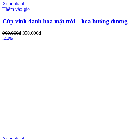
Xem nhanh
Thêm vào giỏ
Cúp vinh danh hoa mặt trời – hoa hướng dương
900.000
₫
350.000
₫
-44%
Xem nhanh