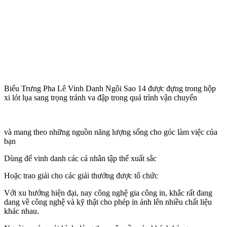
Biểu Trưng Pha Lê Vinh Danh Ngôi Sao 14 được đựng trong hộp
xi lót lụa sang trọng tránh va đập trong quá trình vận chuyển
và mang theo những nguồn năng lượng sống cho góc làm việc của
bạn
Dùng để vinh danh các cá nhân tập thể xuất sắc
Hoặc trao giải cho các giải thưởng được tổ chức
Với xu hướng hiện đại, nay công nghệ gia công in, khắc rất đang
dang về công nghệ và kỹ thật cho phép in ảnh lên nhiều chất liệu
khác nhau.