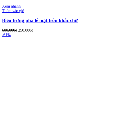
Xem nhanh
Thêm vào giỏ
Biểu trưng pha lê mặt tròn khắc chữ
600.000
₫
250.000
₫
-61%