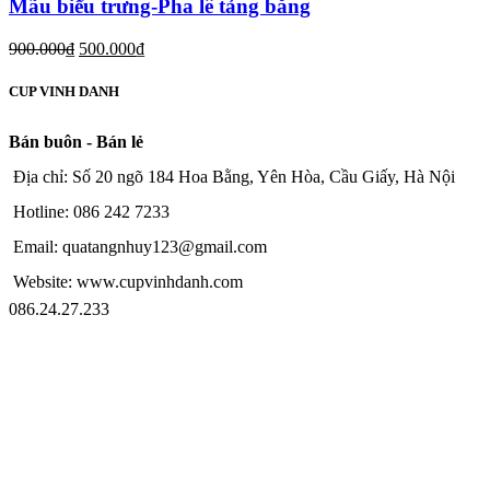
Mãu biểu trưng-Pha lê tảng băng
900.000
₫
500.000
₫
CUP VINH DANH
Bán buôn - Bán lẻ
Địa chỉ: Số 20 ngõ 184 Hoa Bằng, Yên Hòa, Cầu Giấy, Hà Nội
Hotline: 086 242 7233
Email: quatangnhuy123@gmail.com
Website: www.cupvinhdanh.com
086.24.27.233