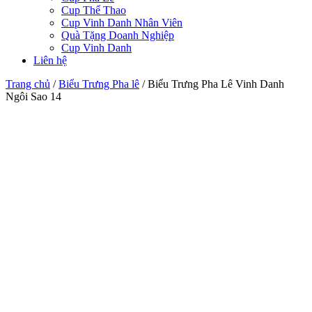
Cup Thể Thao
Cup Vinh Danh Nhân Viên
Quà Tặng Doanh Nghiệp
Cup Vinh Danh
Liên hệ
Trang chủ
/
Biểu Trưng Pha lê
/
Biểu Trưng Pha Lê Vinh Danh
Ngôi Sao 14