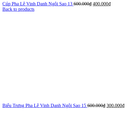
Cúp Pha Lê Vinh Danh Ngôi Sao 13
600.000
₫
400.000
₫
Back to products
Biểu Trưng Pha Lê Vinh Danh Ngôi Sao 15
600.000
₫
300.000
₫
-20%