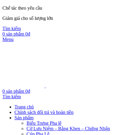
Chế tác theo yêu cầu
Giảm giá cho số lượng lớn
Tìm kiếm
0
sản phẩm
0
₫
Menu
0
sản phẩm
0
₫
Tìm kiếm
Trang chủ
Chính sách đổi trả và hoàn tiền
Sản phẩm
Biểu Trưng Pha lê
Cờ Lưu Niệm – Bằng Khen – Chứng Nhận
Cúp Pha Lê