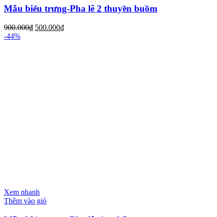
Mẫu biểu trưng-Pha lê 2 thuyền buồm
900.000
₫
500.000
₫
-44%
Xem nhanh
Thêm vào giỏ