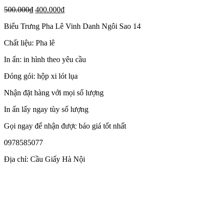
500.000
₫
400.000
₫
Biểu Trưng Pha Lê Vinh Danh Ngôi Sao 14
Chất liệu: Pha lê
In ấn: in hình theo yêu cầu
Đóng gói: hộp xi lót lụa
Nhận đặt hàng với mọi số lượng
In ấn lấy ngay tùy số lượng
Gọi ngay để nhận được báo giá tốt nhất
0978585077
Địa chỉ: Cầu Giấy Hà Nội