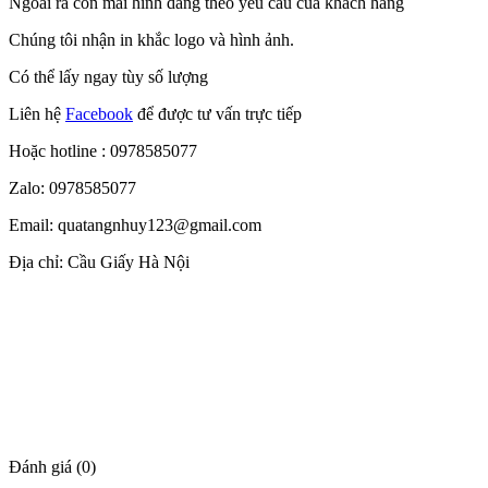
Ngoài ra còn mài hình dáng theo yêu cầu của khách hàng
Chúng tôi nhận in khắc logo và hình ảnh.
Có thể lấy ngay tùy số lượng
Liên hệ
Facebook
để được tư vấn trực tiếp
Hoặc hotline : 0978585077
Zalo: 0978585077
Email: quatangnhuy123@gmail.com
Địa chỉ: Cầu Giấy Hà Nội
Đánh giá (0)