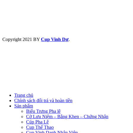
Copyright
2021 BY
Cup Vinh Dự
.
Trang chủ
Chính sách đổi trả và hoàn tiền
Sản phẩm
Biểu Trưng Pha lê
Cờ Lưu Niệm – Bằng Khen – Chứng Nhận
Cúp Pha Lê
Cup Thể Thao
Cup Vinh Danh Nhân Viên