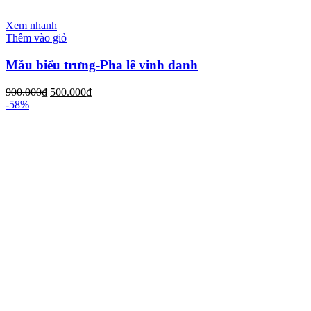
Xem nhanh
Thêm vào giỏ
Mẫu biểu trưng-Pha lê vinh danh
900.000
₫
500.000
₫
-58%