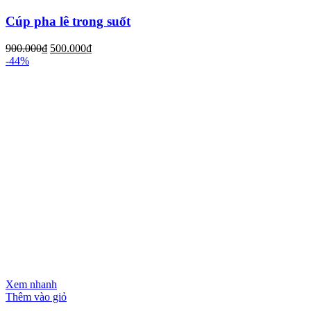
Cúp pha lê trong suốt
900.000
₫
500.000
₫
-44%
Xem nhanh
Thêm vào giỏ