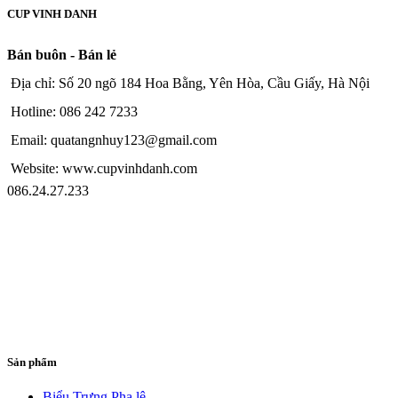
CUP VINH DANH
Bán buôn - Bán lẻ
Địa chỉ: Số 20 ngõ 184 Hoa Bằng, Yên Hòa, Cầu Giấy, Hà Nội
Hotline: 086 242 7233
Email: quatangnhuy123@gmail.com
Website: www.cupvinhdanh.com
086.24.27.233
Sản phẩm
Biểu Trưng Pha lê