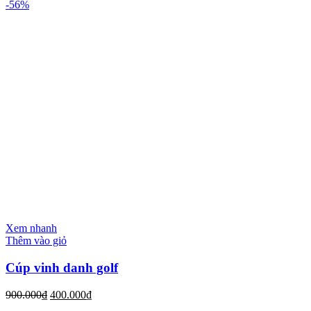
-56%
Xem nhanh
Thêm vào giỏ
Cúp vinh danh golf
900.000
₫
400.000
₫