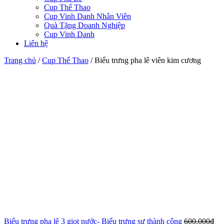
Cup Thể Thao
Cup Vinh Danh Nhân Viên
Quà Tặng Doanh Nghiệp
Cup Vinh Danh
Liên hệ
Trang chủ
/
Cup Thể Thao
/
Biểu trưng pha lê viên kim cương
Biểu trưng pha lê 3 giọt nước- Biểu trưng sự thành công
600.000
₫