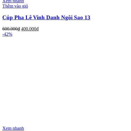
Xem nhanh
Thêm vào giỏ
Cúp Pha Lê Vinh Danh Ngôi Sao 13
600.000
₫
400.000
₫
-42%
Xem nhanh