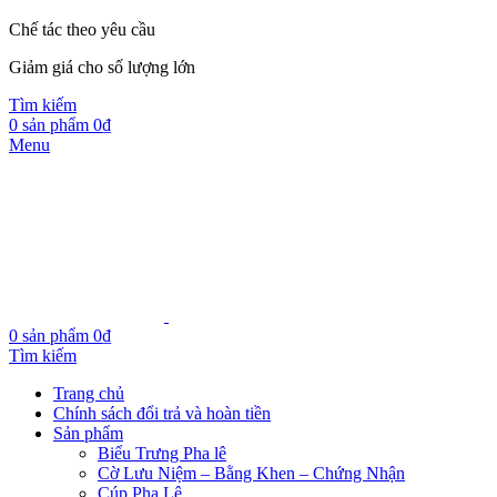
Chế tác theo yêu cầu
Giảm giá cho số lượng lớn
Tìm kiếm
0
sản phẩm
0
₫
Menu
0
sản phẩm
0
₫
Tìm kiếm
Trang chủ
Chính sách đổi trả và hoàn tiền
Sản phẩm
Biểu Trưng Pha lê
Cờ Lưu Niệm – Bằng Khen – Chứng Nhận
Cúp Pha Lê