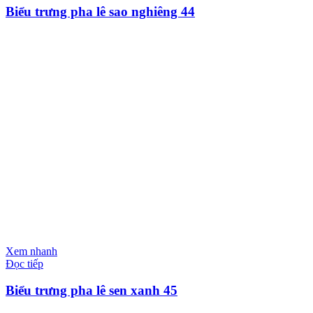
Biểu trưng pha lê sao nghiêng 44
Xem nhanh
Đọc tiếp
Biểu trưng pha lê sen xanh 45