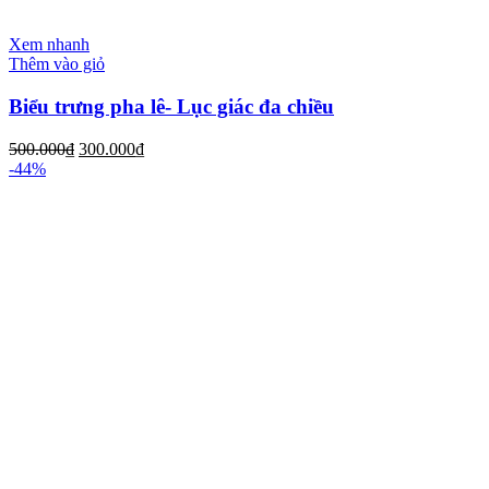
Xem nhanh
Thêm vào giỏ
Biểu trưng pha lê- Lục giác đa chiều
500.000
₫
300.000
₫
-44%