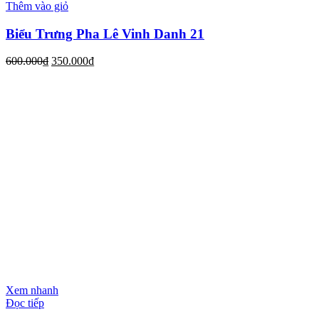
Thêm vào giỏ
Biểu Trưng Pha Lê Vinh Danh 21
600.000
₫
350.000
₫
Xem nhanh
Đọc tiếp