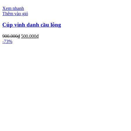
Xem nhanh
Thêm vào giỏ
Cúp vinh danh cầu lông
900.000
₫
500.000
₫
-73%