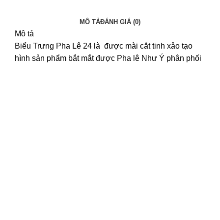
MÔ TẢ
ĐÁNH GIÁ (0)
Mô tả
Biểu Trưng Pha Lê 24 là được mài cắt tinh xảo tạo
hình sản phẩm bắt mắt được
Pha lê Như Ý
phân phối