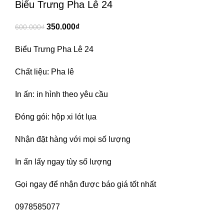
Biểu Trưng Pha Lê 24
350.000
₫
600.000
₫
Biểu Trưng Pha Lê 24
Chất liệu: Pha lê
In ấn: in hình theo yêu cầu
Đóng gói: hộp xi lót lụa
Nhận đặt hàng với mọi số lượng
In ấn lấy ngay tùy số lượng
Gọi ngay để nhận được báo giá tốt nhất
0978585077