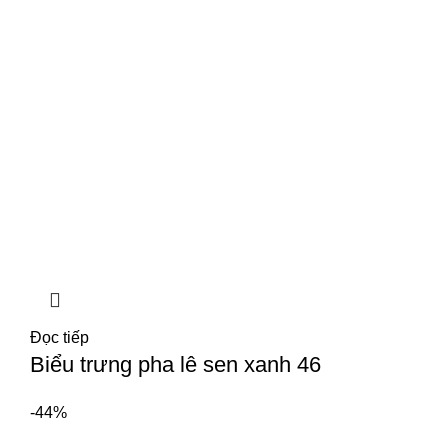
Đọc tiếp
Biểu trưng pha lê sen xanh 46
-44%