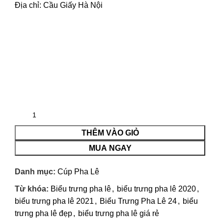
Địa chỉ: Cầu Giấy Hà Nội
THÊM VÀO GIỎ
MUA NGAY
Danh mục:
Cúp Pha Lê
Từ khóa:
Biểu trưng pha lê
,
biểu trưng pha lê 2020
,
biểu trưng pha lê 2021
,
Biểu Trưng Pha Lê 24
,
biểu
trưng pha lê đẹp
,
biểu trưng pha lê giá rẻ