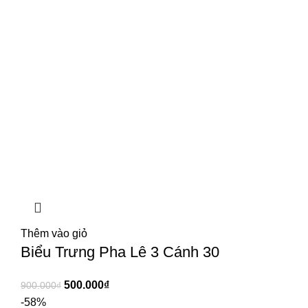
Thêm vào giỏ
Biểu Trưng Pha Lê 3 Cánh 30
500.000
₫
900.000
₫
-58%