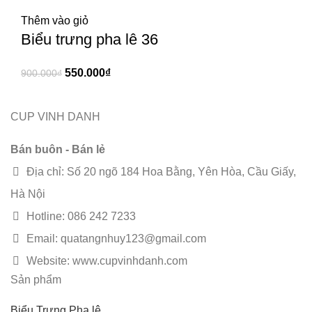
Thêm vào giỏ
Biểu trưng pha lê 36
550.000
₫
900.000
₫
CUP VINH DANH
Bán buôn - Bán lẻ
Địa chỉ: Số 20 ngõ 184 Hoa Bằng, Yên Hòa, Cầu Giấy,
Hà Nội
Hotline: 086 242 7233
Email: quatangnhuy123@gmail.com
Website: www.cupvinhdanh.com
Sản phẩm
Biểu Trưng Pha lê