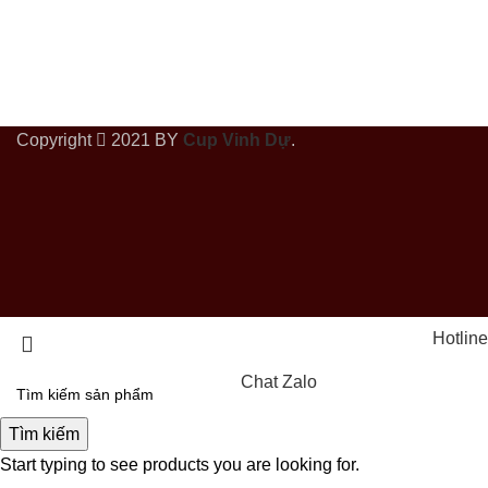
Copyright
2021 BY
Cup Vinh Dự
.
Hotline
Chat Zalo
Tìm kiếm
Start typing to see products you are looking for.