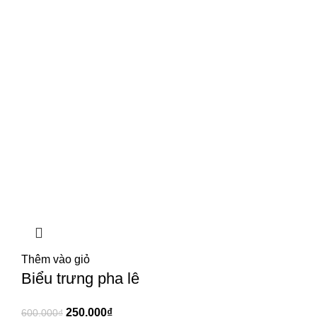
Thêm vào giỏ
Biểu trưng pha lê
250.000
₫
600.000
₫