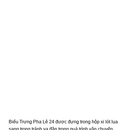
Biểu Trưng Pha Lê 24 được đựng trong hộp xi lót lụa
sang trọng tránh va đập trong quá trình vận chuyển