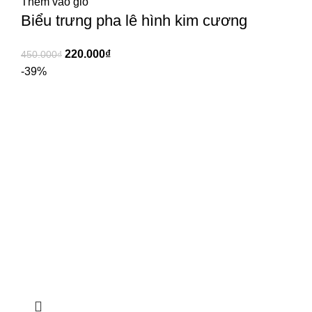
Thêm vào giỏ
Biểu trưng pha lê hình kim cương
220.000
₫
450.000
₫
-39%