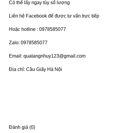
Có thể lấy ngay tùy số lượng
Liên hệ
Facebook
để được tư vấn trực tiếp
Hoặc hotline : 0978585077
Zalo: 0978585077
Email: quatangnhuy123@gmail.com
Địa chỉ: Cầu Giấy Hà Nội
Đánh giá (0)