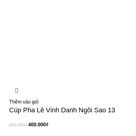
Thêm vào giỏ
Cúp Pha Lê Vinh Danh Ngôi Sao 13
400.000
₫
600.000
₫