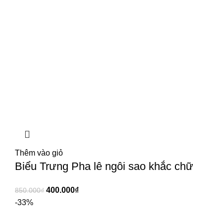
Thêm vào giỏ
Biểu Trưng Pha lê ngôi sao khắc chữ
400.000
₫
850.000
₫
-33%