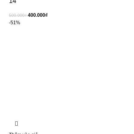
14
400.000
₫
500.000
₫
-51%