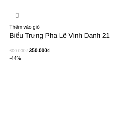
Thêm vào giỏ
Biểu Trưng Pha Lê Vinh Danh 21
350.000
₫
600.000
₫
-44%