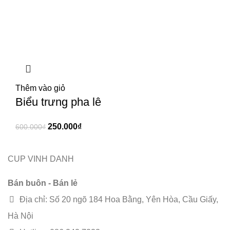
Thêm vào giỏ
Biểu trưng pha lê
250.000
₫
600.000
₫
CUP VINH DANH
Bán buôn - Bán lẻ
Địa chỉ: Số 20 ngõ 184 Hoa Bằng, Yên Hòa, Cầu Giấy,
Hà Nội