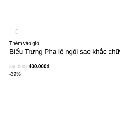
Thêm vào giỏ
Biểu Trưng Pha lê ngôi sao khắc chữ
400.000
₫
850.000
₫
-39%