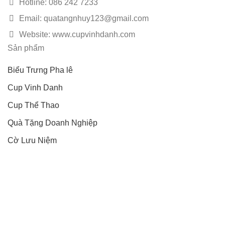
Hotline: 086 242 7233
Email: quatangnhuy123@gmail.com
Website: www.cupvinhdanh.com
Sản phẩm
Biểu Trưng Pha lê
Cup Vinh Danh
Cup Thể Thao
Quà Tặng Doanh Nghiệp
Cờ Lưu Niệm