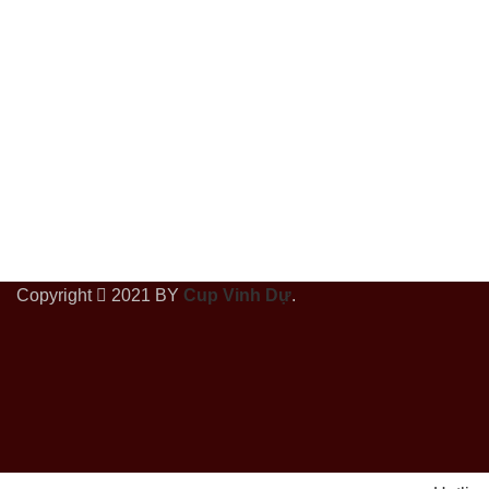
Copyright
2021 BY
Cup Vinh Dự
.