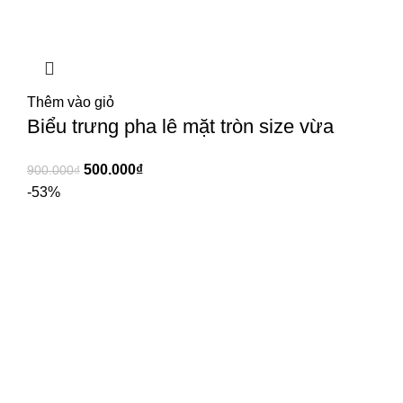
Thêm vào giỏ
Biểu trưng pha lê mặt tròn size vừa
500.000
₫
900.000
₫
-53%