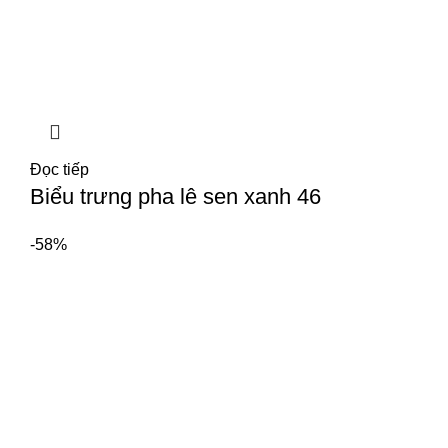
Đọc tiếp
Biểu trưng pha lê sen xanh 46
-58%