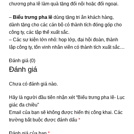
chương pha lê làm quà tặng đối nội hoặc đối ngoại.
–
Biểu trưng
pha lê
dùng tặng tri ân khách hàng,
dành tặng cho các cán bộ có thành tích đóng góp cho
công ty, các tập thể xuất sắc.
– Các sự kiện lớn nhỏ: họp lớp, đại hội đoàn, thành
lập công ty, tôn vinh nhân viên có thành tích xuất sắc…
Đánh giá (0)
Đánh giá
Chưa có đánh giá nào.
Hãy là người đầu tiên nhận xét “Biểu trưng pha lê- Lục
giác đa chiều”
Email của bạn sẽ không được hiển thị công khai.
Các
trường bắt buộc được đánh dấu
*
Đánh giá của bạn
*