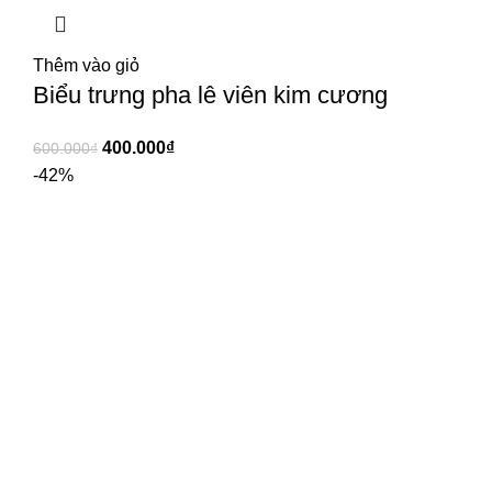
Thêm vào giỏ
Biểu trưng pha lê viên kim cương
400.000
₫
600.000
₫
-42%