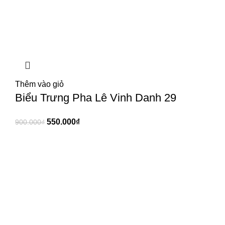
Thêm vào giỏ
Biểu Trưng Pha Lê Vinh Danh 29
550.000
₫
900.000
₫