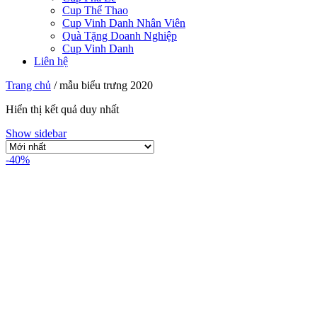
Cup Thể Thao
Cup Vinh Danh Nhân Viên
Quà Tặng Doanh Nghiệp
Cup Vinh Danh
Liên hệ
Trang chủ
/
mẫu biểu trưng 2020
Hiển thị kết quả duy nhất
Show sidebar
-40%