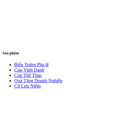
Sản phẩm
Biểu Trưng Pha lê
Cup Vinh Danh
Cup Thể Thao
Quà Tặng Doanh Nghiệp
Cờ Lưu Niệm