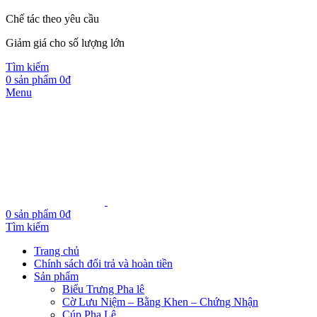
Chế tác theo yêu cầu
Giảm giá cho số lượng lớn
Tìm kiếm
0
sản phẩm
0
₫
Menu
0
sản phẩm
0
₫
Tìm kiếm
Trang chủ
Chính sách đổi trả và hoàn tiền
Sản phẩm
Biểu Trưng Pha lê
Cờ Lưu Niệm – Bằng Khen – Chứng Nhận
Cúp Pha Lê