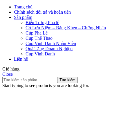
Trang chủ
Chính sách đổi trả và hoàn tiền
Sản phẩm
Biểu Trưng Pha lê
Cờ Lưu Niệm – Bằng Khen – Chứng Nhận
Cúp Pha Lê
Cup Thể Thao
Cup Vinh Danh Nhân Viên
Quà Tặng Doanh Nghiệp
Cup Vinh Danh
Liên hệ
Giỏ hàng
Close
Tìm kiếm
Start typing to see products you are looking for.