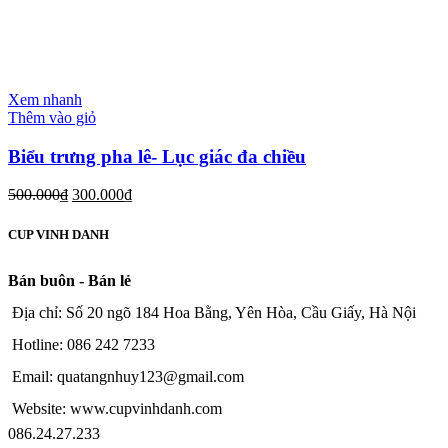
Xem nhanh
Thêm vào giỏ
Biểu trưng pha lê- Lục giác đa chiều
500.000
₫
300.000
₫
CUP VINH DANH
Bán buôn - Bán lẻ
Địa chỉ: Số 20 ngõ 184 Hoa Bằng, Yên Hòa, Cầu Giấy, Hà Nội
Hotline: 086 242 7233
Email: quatangnhuy123@gmail.com
Website: www.cupvinhdanh.com
086.24.27.233