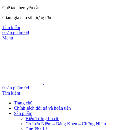
Chế tác theo yêu cầu
Giảm giá cho số lượng lớn
Tìm kiếm
0
sản phẩm
0
₫
Menu
0
sản phẩm
0
₫
Tìm kiếm
Trang chủ
Chính sách đổi trả và hoàn tiền
Sản phẩm
Biểu Trưng Pha lê
Cờ Lưu Niệm – Bằng Khen – Chứng Nhận
Cúp Pha Lê