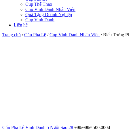
Cup Thể Thao
Cup Vinh Danh Nhân Viên
Quà Tặng Doanh Nghiệp
Cup Vinh Danh
Liên hệ
Trang chủ
/
Cúp Pha Lê
/
Cup Vinh Danh Nhân Viên
/
Biểu Trưng P
Cúp Pha Lê Vinh Danh 5 Ngôi Sao 28
700.000
₫
500.000
₫