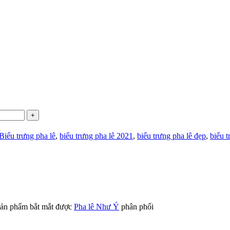
Biểu trưng pha lê
,
biểu trưng pha lê 2021
,
biểu trưng pha lê đẹp
,
biểu t
 sản phẩm bắt mắt được
Pha lê Như Ý
phân phối