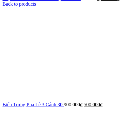
Back to products
Biểu Trưng Pha Lê 3 Cánh 30
900.000
₫
500.000
₫
-39%