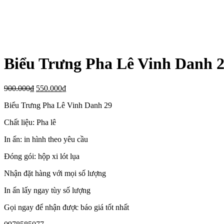
Biểu Trưng Pha Lê Vinh Danh 
900.000
₫
550.000
₫
Biểu Trưng Pha Lê Vinh Danh 29
Chất liệu: Pha lê
In ấn: in hình theo yêu cầu
Đóng gói: hộp xi lót lụa
Nhận đặt hàng với mọi số lượng
In ấn lấy ngay tùy số lượng
Gọi ngay để nhận được báo giá tốt nhất