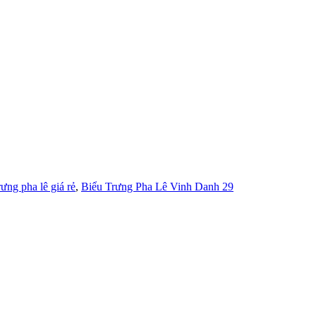
rưng pha lê giá rẻ
,
Biểu Trưng Pha Lê Vinh Danh 29