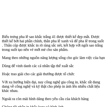
Biểu trưng pha lê sao khắc trắng 41 được thiết kế đẹp mắt. Được
thiết kế bởi hai phần chính, thân pha lê xanh và đế pha lê trong suốt
. Thân cúp được khắc in rõ ràng sắc nét, kết hợp với ngôi sao trắng
trong suốt tạo nên vẻ mới mẻ cho sản phẩm.
Mang theo những nguồn năng lượng sống cho góc làm việc của bạn
Dùng để vinh danh các cá nhân tập thể xuất sắc
Hoặc trao giải cho các giải thưởng được tổ chức
Với xu hướng hiện đại, nay công nghệ gia công in, khắc rất đang
dang về công nghệ và kỹ thật cho phép in ảnh lên nhiều chất liệu
khác nhau.
Ngoài ra còn mài hình dáng theo yêu cầu của khách hàng
Chúng tôi nhận in khắc logo và hình ảnh.