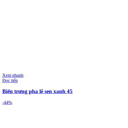
Xem nhanh
Đọc tiếp
Biểu trưng pha lê sen xanh 45
-44%