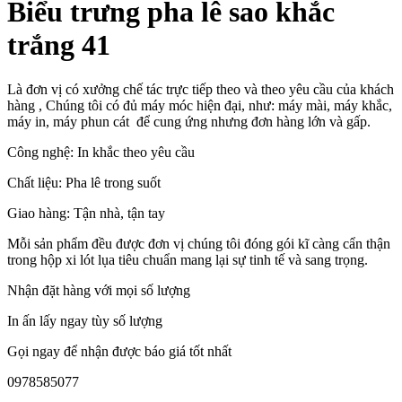
Biểu trưng pha lê sao khắc
trắng 41
Là đơn vị có xưởng chế tác trực tiếp theo và theo yêu cầu của khách
hàng , Chúng tôi có đủ máy móc hiện đại, như: máy mài, máy khắc,
máy in, máy phun cát để cung ứng nhưng đơn hàng lớn và gấp.
Công nghệ: In khắc theo yêu cầu
Chất liệu: Pha lê trong suốt
Giao hàng: Tận nhà, tận tay
Mỗi sản phẩm đều được đơn vị chúng tôi đóng gói kĩ càng cẩn thận
trong hộp xi lót lụa tiêu chuẩn mang lại sự tinh tế và sang trọng.
Nhận đặt hàng với mọi số lượng
In ấn lấy ngay tùy số lượng
Gọi ngay để nhận được báo giá tốt nhất
0978585077