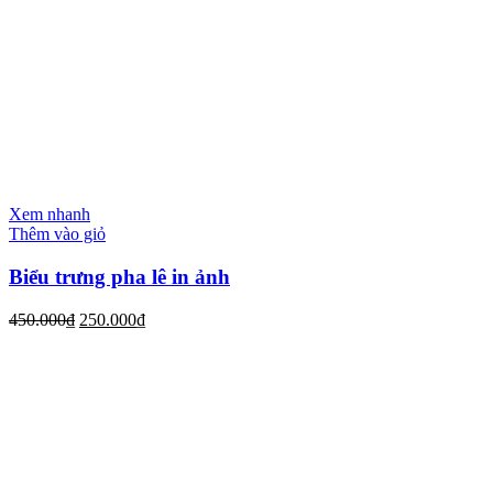
Xem nhanh
Thêm vào giỏ
Biểu trưng pha lê in ảnh
450.000
₫
250.000
₫