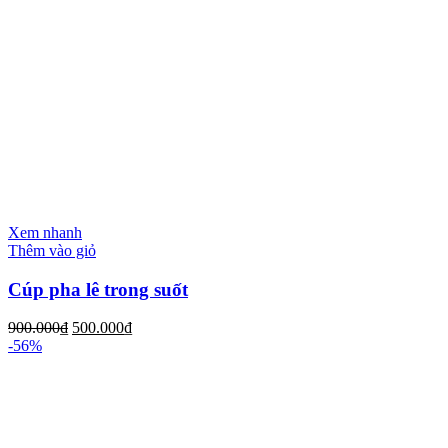
Xem nhanh
Thêm vào giỏ
Cúp pha lê trong suốt
900.000
₫
500.000
₫
-56%