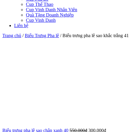
Cup Thể Thao
Cup Vinh Danh Nhân Viên
Quà Tặng Doanh Nghiệp
Cup Vinh Danh
Liên hệ
Trang chủ
/
Biểu Trưng Pha lê
/
Biểu trưng pha lê sao khắc trắng 41
Biểu trưng pha lê sao chân xanh 40
550.000
₫
300.000
₫