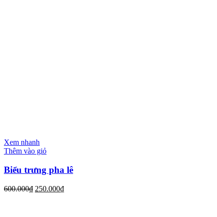
Xem nhanh
Thêm vào giỏ
Biểu trưng pha lê
600.000
₫
250.000
₫