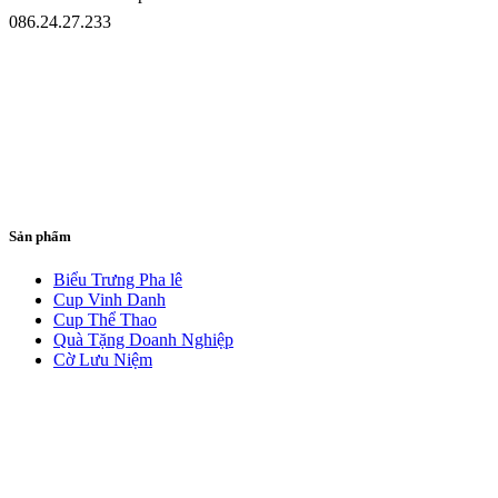
086.24.27.233
Sản phẩm
Biểu Trưng Pha lê
Cup Vinh Danh
Cup Thể Thao
Quà Tặng Doanh Nghiệp
Cờ Lưu Niệm