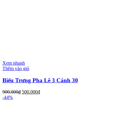
Xem nhanh
Thêm vào giỏ
Biểu Trưng Pha Lê 3 Cánh 30
900.000
₫
500.000
₫
-44%