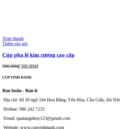
Xem nhanh
Thêm vào giỏ
Cúp pha lê kim cương cao cấp
900.000
₫
500.000
₫
CUP VINH DANH
Bán buôn - Bán lẻ
Địa chỉ: Số 20 ngõ 184 Hoa Bằng, Yên Hòa, Cầu Giấy, Hà Nội
Hotline: 086 242 7233
Email: quatangnhuy123@gmail.com
Website: www.cupvinhdanh.com