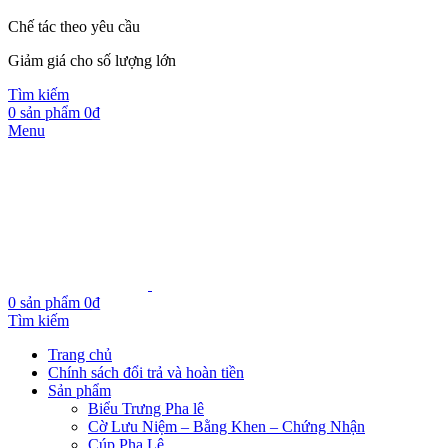
Chế tác theo yêu cầu
Giảm giá cho số lượng lớn
Tìm kiếm
0
sản phẩm
0
₫
Menu
0
sản phẩm
0
₫
Tìm kiếm
Trang chủ
Chính sách đổi trả và hoàn tiền
Sản phẩm
Biểu Trưng Pha lê
Cờ Lưu Niệm – Bằng Khen – Chứng Nhận
Cúp Pha Lê