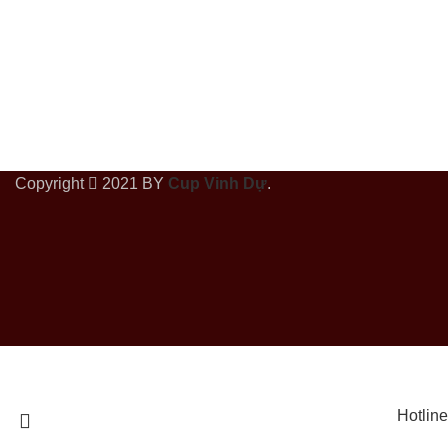
Copyright
2021 BY
Cup Vinh Dự
.
Hotline