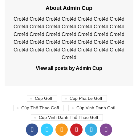
About Admin Cup
Crot4d
Crot4d
Crot4d
Crot4d
Crot4d
Crot4d
Crot4d
Crot4d
Crot4d
Crot4d
Crot4d
Crot4d
Crot4d
Crot4d
Crot4d
Crot4d
Crot4d
Crot4d
Crot4d
Crot4d
Crot4d
Crot4d
Crot4d
Crot4d
Crot4d
Crot4d
Crot4d
Crot4d
Crot4d
Crot4d
Crot4d
Crot4d
Crot4d
Crot4d
Crot4d
Crot4d
View all posts by Admin Cup
Cúp Gofl
Cúp Pha Lê Gofl
Cúp Thể Thao Gofl
Cúp Vinh Danh Gofl
Cúp Vinh Danh Thể Thao Gofl