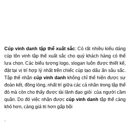
Cúp vinh danh tập thể xuất sắc
: Có rất nhiều kiểu dáng
cúp tôn vinh tập thể xuất sắc cho quý khách hàng có thể
lựa chọn. Các biểu tượng logo, slogan luôn được thiết kế,
đặt tại vị trí hợp lý nhất trên chiếc cúp tạo dấu ấn sâu sắc.
Tập thể nhận
cúp vinh danh
không chỉ thể hiện được sự
đoàn kết, đồng lòng, nhất trí giữa các cá nhân trong tập thể
đó mà còn cho thấy được tài lãnh đạo giỏi của người cầm
quân. Do đó việc nhận được
cúp vinh danh
tập thể càng
khó hơn, càng giá trị hơn gấp bội
.