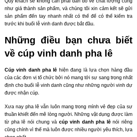
Quý khách sẽ không cần phải đắn đo về chất lượng cũng
như giá thành sản phẩm, và chúng tôi xin cảm kết sẽ gửi
sản phẩm đến tay nhanh nhất có thể để có thể kiểm tra
trước khi buổi lễ vinh danh được bắt đầu.
Những điều bạn chưa biết
về cúp vinh danh pha lê
Cúp vinh danh pha lê
hiện đang là lựa chọn hàng đầu
của các đơn vị tổ chức bởi nó mang tới sự sang trọng nhất
định cho buổi lễ vinh danh cũng như những người vinh dự
được nhận cúp.
Xưa nay pha lê vẫn luôn mang trong mình vẻ đẹp của sự
thuần khiết đến mê lòng người. Những vật dụng được làm
từ pha lê nói chung và
cúp vinh danh pha lê
nói riêng
cũng chính vì thế mà luôn được nhiều người yêu thích, lựa