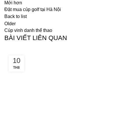
Mới hơn
Đặt mua cúp golf tại Hà Nội
Back to list
Older
Cúp vinh danh thể thao
BÀI VIẾT LIÊN QUAN
10
TH8