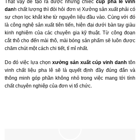
Thật vậy để tạo ra được những chiếc
cúp pha lê
vinh
dan
h chất lượng thì đòi hỏi đơn vị Xưởng sản xuất phải có
sự chọn lọc khắt khe từ nguyên liệu đầu vào. Cùng với đó
là công nghệ sản xuất tiên tiến, hiện đại dưới bàn tay giàu
kinh nghiệm của các chuyên gia kỹ thuật. Từ công đoạn
cắt thô cho đến mài thô, mài bóng sản phẩm sẽ luôn được
chăm chút một cách chi tiết, tỉ mỉ nhất.
Do đó việc lựa chọn
xưởng sản xuất cúp vinh danh
tôn
vinh chất liệu pha lê sẽ là quyết định đầy đúng đắn và
thông minh góp phần không nhỏ trong việc mang tới tính
chất chuyên nghiệp của đơn vị tổ chức.