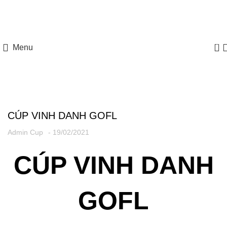
HOTLINE: 097 8585 077
0
Menu
CÚP VINH DANH GOFL
Admin Cup
- 19/02/2021
CÚP VINH DANH
GOFL