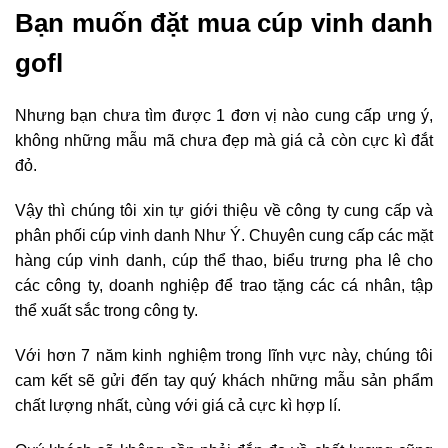
Bạn muốn đặt mua cúp vinh danh
gofl
Nhưng bạn chưa tìm được 1 đơn vị nào cung cấp ưng ý,
không những mẫu mã chưa đẹp mà giá cả còn cực kì đắt
đỏ.
Vậy thì chúng tôi xin tự giới thiệu về công ty cung cấp và
phân phối cúp vinh danh Như Ý. Chuyên cung cấp các mặt
hàng cúp vinh danh, cúp thể thao, biểu trưng pha lê cho
các công ty, doanh nghiệp để trao tặng các cá nhân, tập
thể xuất sắc trong công ty.
Với hơn 7 năm kinh nghiệm trong lĩnh vực này, chúng tôi
cam kết sẽ gửi đến tay quý khách những mẫu sản phẩm
chất lượng nhất, cùng với giá cả cực kì hợp lí.