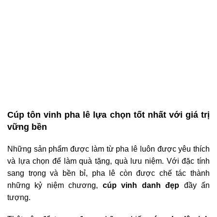
Cúp tôn vinh pha lê lựa chọn tốt nhất với giá trị
vững bền
Những sản phẩm được làm từ pha lê luôn được yêu thích
và lựa chọn để làm quà tặng, quà lưu niệm. Với đặc tính
sang trọng và bền bỉ, pha lê còn được chế tác thành
những kỷ niệm chương,
cúp vinh danh đẹp
đầy ấn
tượng.