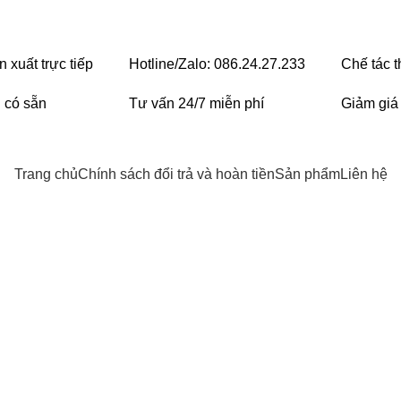
 xuất trực tiếp
Hotline/Zalo: 086.24.27.233
Chế tác 
 có sẵn
Tư vấn 24/7 miễn phí
Giảm giá
Trang chủ
Chính sách đổi trả và hoàn tiền
Sản phẩm
Liên hệ