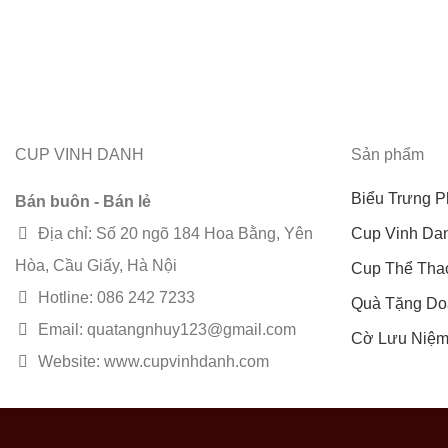
CUP VINH DANH
Sản phẩm
Biểu Trưng P
Bán buôn - Bán lẻ
Địa chỉ: Số 20 ngõ 184 Hoa Bằng, Yên
Cup Vinh Da
Hòa, Cầu Giấy, Hà Nội
Cup Thể Tha
Hotline: 086 242 7233
Quà Tặng Do
Email: quatangnhuy123@gmail.com
Cờ Lưu Niệ
Website: www.cupvinhdanh.com