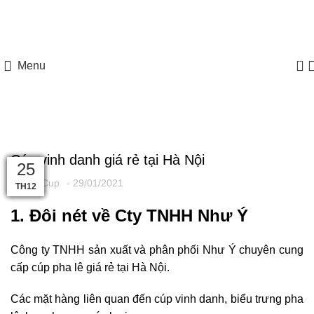
HOTLINE: 097 8585 077
0
Menu
Cúp vinh danh giá rẻ tại Hà Nội
10
19
19
19
05
04
01
02
31
25
25
Admin Cup
- 29/01/2021
TH12
TH12
TH12
TH8
TH2
TH2
TH2
TH2
TH2
TH2
TH1
1. Đôi nét về Cty TNHH Như Ý
Công ty TNHH sản xuất và phân phối Như Ý chuyên cung
cấp cúp pha lê giá rẻ tại Hà Nội.
Các mặt hàng liên quan đến cúp vinh danh, biểu trưng pha