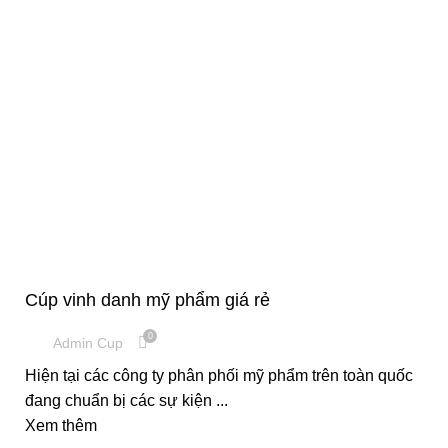
,
CÚP PHA LÊ
CUP VINH DANH
Cúp vinh danh mỹ phẩm giá rẻ
0
Admin Cup
Hiện tại các công ty phân phối mỹ phẩm trên toàn quốc
đang chuẩn bị các sự kiện ...
Xem thêm