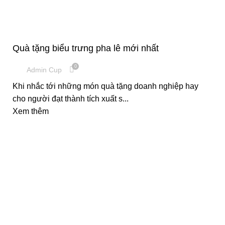
CUP VINH DANH
Quà tặng biểu trưng pha lê mới nhất
0
Admin Cup
Khi nhắc tới những món quà tặng doanh nghiệp hay
cho người đạt thành tích xuất s...
Xem thêm