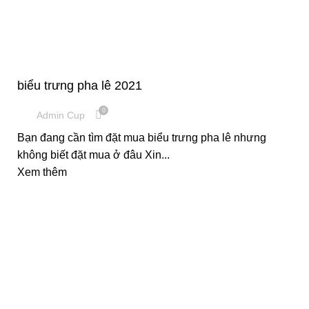
CUP VINH DANH
biểu trưng pha lê 2021
0
Admin Cup
Bạn đang cần tìm đặt mua biểu trưng pha lê nhưng
không biết đặt mua ở đâu Xin...
Xem thêm