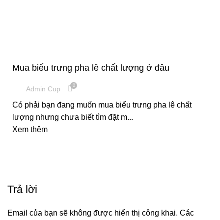
CUP VINH DANH
Mua biểu trưng pha lê chất lượng ở đâu
0
Admin Cup
Có phải bạn đang muốn mua biểu trưng pha lê chất
lượng nhưng chưa biết tìm đặt m...
Xem thêm
Trả lời
Email của bạn sẽ không được hiển thị công khai.
Các