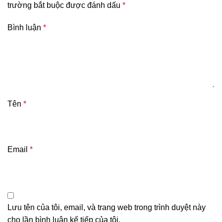
trường bắt buộc được đánh dấu
*
Bình luận
*
Tên
*
Email
*
Lưu tên của tôi, email, và trang web trong trình duyệt này
cho lần bình luận kế tiếp của tôi.