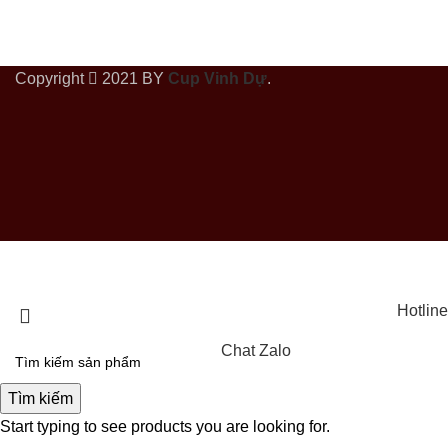
Copyright
2021 BY
Cup Vinh Dự
.
Hotline
Chat Zalo
Tìm kiếm
Start typing to see products you are looking for.