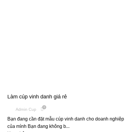
,
CÚP PHA LÊ
CUP VINH DANH
Làm cúp vinh danh giá rẻ
0
Admin Cup
Bạn đang cần đặt mẫu cúp vinh danh cho doanh nghiệp
của mình Bạn đang không b...