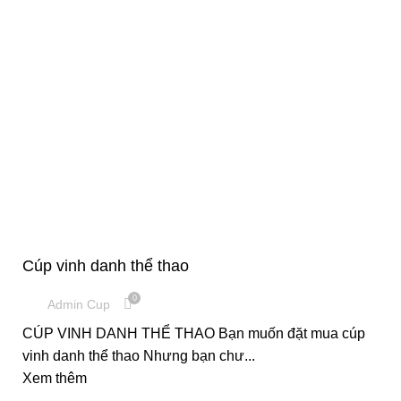
,
CÚP PHA LÊ
CUP VINH DANH
Cúp vinh danh thể thao
0
Admin Cup
CÚP VINH DANH THỂ THAO Bạn muốn đặt mua cúp
vinh danh thể thao Nhưng bạn chư...
Xem thêm