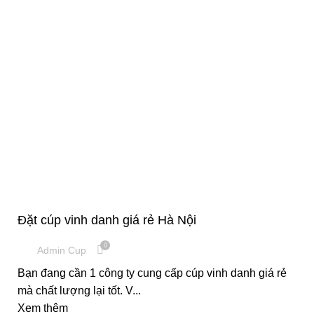
,
CÚP PHA LÊ
CUP VINH DANH
Đặt cúp vinh danh giá rẻ Hà Nội
0
Admin Cup
Bạn đang cần 1 công ty cung cấp cúp vinh danh giá rẻ
mà chất lượng lại tốt. V...
Xem thêm