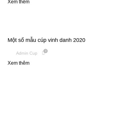
Xem thêm
CUP VINH DANH
Một số mẫu cúp vinh danh 2020
0
Admin Cup
Xem thêm