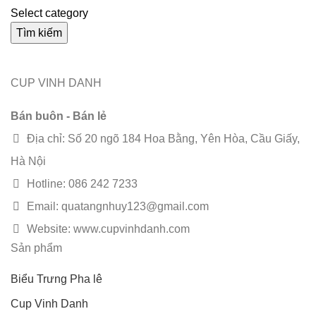
Select category
Tìm kiếm
CUP VINH DANH
Bán buôn - Bán lẻ
Địa chỉ: Số 20 ngõ 184 Hoa Bằng, Yên Hòa, Cầu Giấy,
Hà Nội
Hotline: 086 242 7233
Email: quatangnhuy123@gmail.com
Website: www.cupvinhdanh.com
Sản phẩm
Biểu Trưng Pha lê
Cup Vinh Danh