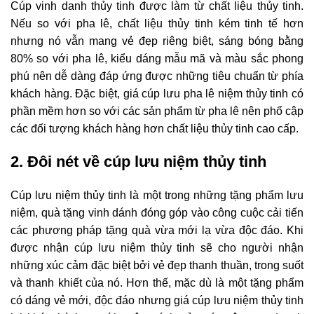
Cúp vinh danh
thủy tinh được làm từ chất liệu thủy tinh.
Nếu so với pha lê, chất liệu thủy tinh kém tinh tế hơn
nhưng nó vẫn mang vẻ đẹp riêng biệt, sáng bóng bằng
80% so với pha lê, kiểu dáng mẫu mã và màu sắc phong
phú nên dễ dàng đáp ứng được những tiêu chuẩn từ phía
khách hàng. Đặc biệt, giá cúp lưu pha lê niệm thủy tinh có
phần mềm hơn so với các sản phẩm từ pha lê nên phổ cập
các đối tượng khách hàng hơn chất liệu thủy tinh cao cấp.
2. Đôi nét về cúp lưu niệm thủy tinh
Cúp lưu niệm
thủy tinh là một trong những tặng phẩm lưu
niệm, quà tặng vinh dánh đóng góp vào công cuộc cải tiến
các phương pháp tặng quà vừa mới lạ vừa độc đáo. Khi
được nhận cúp lưu niệm thủy tinh sẽ cho người nhận
những xúc cảm đặc biệt bởi vẻ đẹp thanh thuần, trong suốt
và thanh khiết của nó. Hơn thế, mặc dù là một tặng phẩm
có dáng vẻ mới, độc đáo nhưng giá cúp lưu niệm thủy tinh