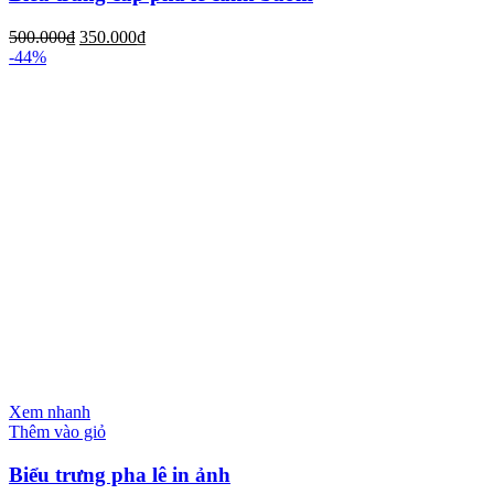
500.000
₫
350.000
₫
-44%
Xem nhanh
Thêm vào giỏ
Biểu trưng pha lê in ảnh