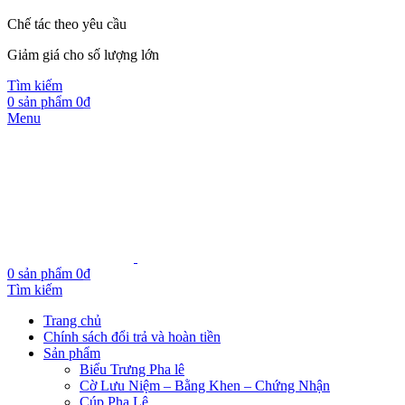
Chế tác theo yêu cầu
Giảm giá cho số lượng lớn
Tìm kiếm
0
sản phẩm
0
₫
Menu
0
sản phẩm
0
₫
Tìm kiếm
Trang chủ
Chính sách đổi trả và hoàn tiền
Sản phẩm
Biểu Trưng Pha lê
Cờ Lưu Niệm – Bằng Khen – Chứng Nhận
Cúp Pha Lê