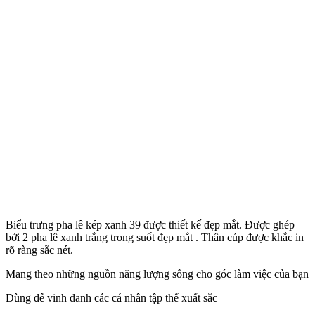
Biểu trưng pha lê kép xanh 39 được thiết kế đẹp mắt. Được ghép
bởi 2 pha lê xanh trắng trong suốt đẹp mắt . Thân cúp được khắc in
rõ ràng sắc nét.
Mang theo những nguồn năng lượng sống cho góc làm việc của bạn
Dùng để vinh danh các cá nhân tập thể xuất sắc