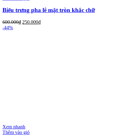
Biểu trưng pha lê mặt tròn khắc chữ
600.000
₫
250.000
₫
-44%
Xem nhanh
Thêm vào giỏ