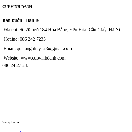
CUP VINH DANH
Bán buôn - Bán lẻ
Địa chỉ: Số 20 ngõ 184 Hoa Bằng, Yên Hòa, Cầu Giấy, Hà Nội
Hotline: 086 242 7233
Email: quatangnhuy123@gmail.com
Website: www.cupvinhdanh.com
086.24.27.233
Sản phẩm