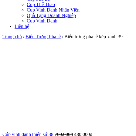
Cup Thể Thao
Cup Vinh Danh Nhân Viên
Quà Tặng Doanh Nghiệp
Cup Vinh Danh
Liên hệ
Trang chủ
/
Biểu Trưng Pha lê
/
Biểu trưng pha lê kép xanh 39
Cúp vinh danh thiên sứ 38
700.000
₫
480.000
₫