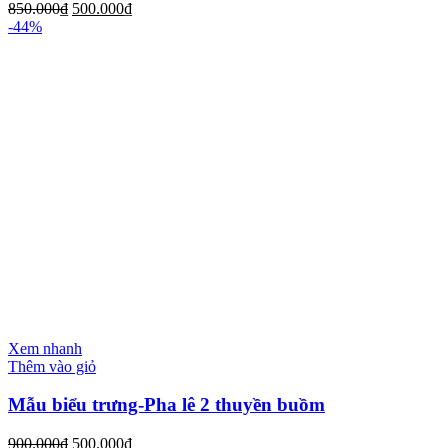
850.000
₫
500.000
₫
-44%
Xem nhanh
Thêm vào giỏ
Mẫu biểu trưng-Pha lê 2 thuyền buồm
900.000
₫
500.000
₫