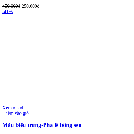
450.000
₫
250.000
₫
-41%
Xem nhanh
Thêm vào giỏ
Mẫu biểu trưng-Pha lê bông sen