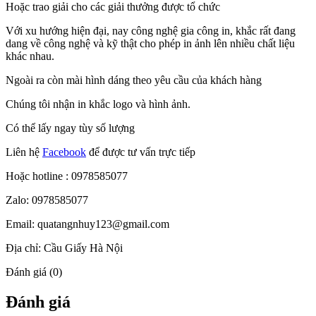
Hoặc trao giải cho các giải thưởng được tổ chức
Với xu hướng hiện đại, nay công nghệ gia công in, khắc rất đang
dang về công nghệ và kỹ thật cho phép in ảnh lên nhiều chất liệu
khác nhau.
Ngoài ra còn mài hình dáng theo yêu cầu của khách hàng
Chúng tôi nhận in khắc logo và hình ảnh.
Có thể lấy ngay tùy số lượng
Liên hệ
Facebook
để được tư vấn trực tiếp
Hoặc hotline : 0978585077
Zalo: 0978585077
Email: quatangnhuy123@gmail.com
Địa chỉ: Cầu Giấy Hà Nội
Đánh giá (0)
Đánh giá