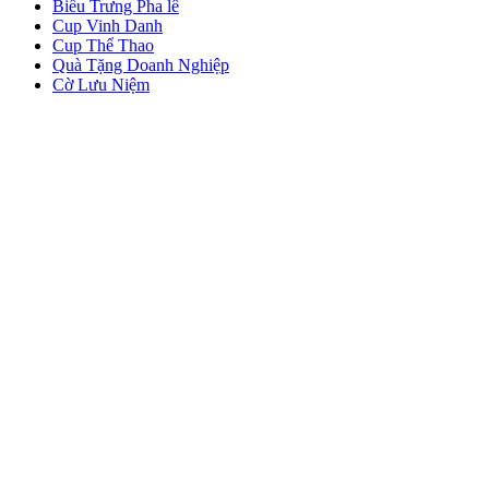
Biểu Trưng Pha lê
Cup Vinh Danh
Cup Thể Thao
Quà Tặng Doanh Nghiệp
Cờ Lưu Niệm