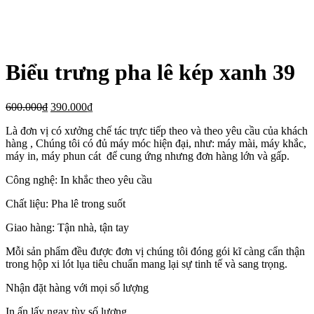
Biểu trưng pha lê kép xanh 39
600.000
₫
390.000
₫
Là đơn vị có xưởng chế tác trực tiếp theo và theo yêu cầu của khách
hàng , Chúng tôi có đủ máy móc hiện đại, như: máy mài, máy khắc,
máy in, máy phun cát để cung ứng nhưng đơn hàng lớn và gấp.
Công nghệ: In khắc theo yêu cầu
Chất liệu: Pha lê trong suốt
Giao hàng: Tận nhà, tận tay
Mỗi sản phẩm đều được đơn vị chúng tôi đóng gói kĩ càng cẩn thận
trong hộp xi lót lụa tiêu chuẩn mang lại sự tinh tế và sang trọng.
Nhận đặt hàng với mọi số lượng
In ấn lấy ngay tùy số lượng