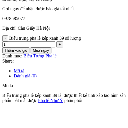
Gọi ngay để nhận được báo giá tốt nhất
0978585077
Địa chỉ: Cầu Giấy Hà Nội
Biểu trưng pha lê kép xanh 39 số lượng
Thêm vào giỏ
Mua ngay
Danh mục:
Biểu Trưng Pha lê
Share:
Mô tả
Đánh giá (0)
Mô tả
Biểu trưng pha lê kép xanh 39 là được thiết kế tinh xảo tạo hình sản
phẩm bắt mắt được
Pha lê Như Ý
phân phối .