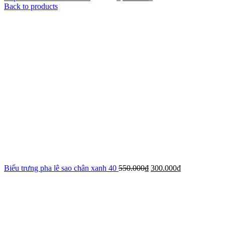
Back to products
Biểu trưng pha lê sao chân xanh 40
550.000
₫
300.000
₫
-35%