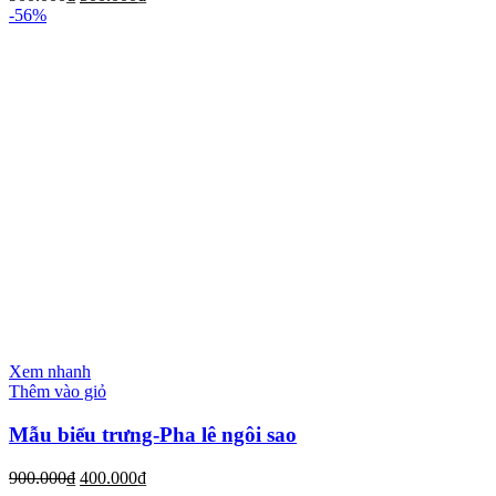
-56%
Xem nhanh
Thêm vào giỏ
Mẫu biểu trưng-Pha lê ngôi sao
900.000
₫
400.000
₫