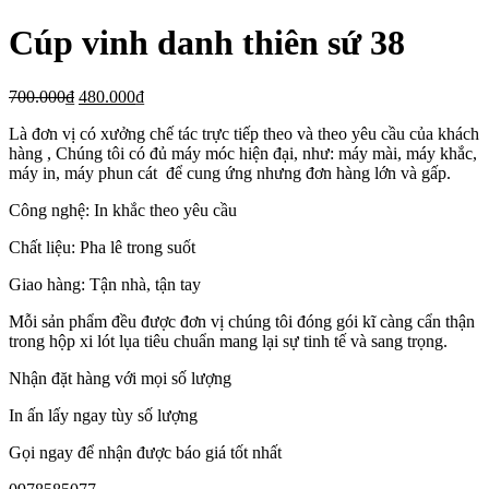
Cúp vinh danh thiên sứ 38
700.000
₫
480.000
₫
Là đơn vị có xưởng chế tác trực tiếp theo và theo yêu cầu của khách
hàng , Chúng tôi có đủ máy móc hiện đại, như: máy mài, máy khắc,
máy in, máy phun cát để cung ứng nhưng đơn hàng lớn và gấp.
Công nghệ: In khắc theo yêu cầu
Chất liệu: Pha lê trong suốt
Giao hàng: Tận nhà, tận tay
Mỗi sản phẩm đều được đơn vị chúng tôi đóng gói kĩ càng cẩn thận
trong hộp xi lót lụa tiêu chuẩn mang lại sự tinh tế và sang trọng.
Nhận đặt hàng với mọi số lượng
In ấn lấy ngay tùy số lượng
Gọi ngay để nhận được báo giá tốt nhất