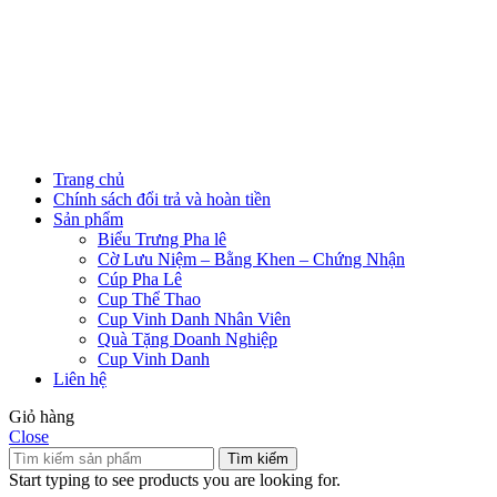
Trang chủ
Chính sách đổi trả và hoàn tiền
Sản phẩm
Biểu Trưng Pha lê
Cờ Lưu Niệm – Bằng Khen – Chứng Nhận
Cúp Pha Lê
Cup Thể Thao
Cup Vinh Danh Nhân Viên
Quà Tặng Doanh Nghiệp
Cup Vinh Danh
Liên hệ
Giỏ hàng
Close
Tìm kiếm
Start typing to see products you are looking for.