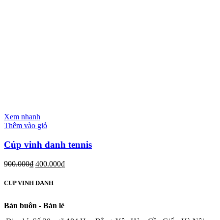
Xem nhanh
Thêm vào giỏ
Cúp vinh danh tennis
900.000
₫
400.000
₫
CUP VINH DANH
Bán buôn - Bán lẻ