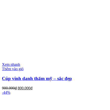
Xem nhanh
Thêm vào giỏ
Cúp vinh danh thẩm mỹ – sắc đẹp
900.000
₫
800.000
₫
-44%