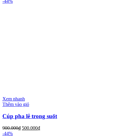
-44%
Xem nhanh
Thêm vào giỏ
Cúp pha lê trong suốt
900.000
₫
500.000
₫
-44%