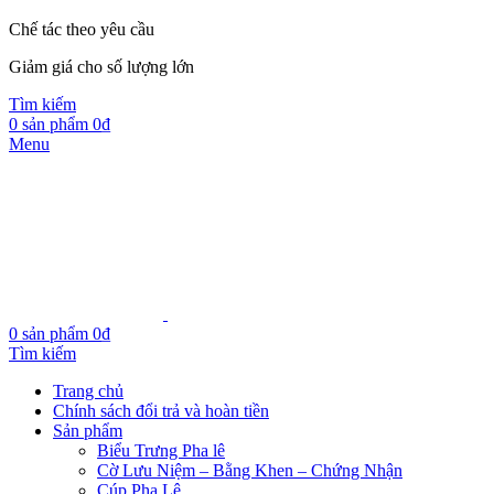
Chế tác theo yêu cầu
Giảm giá cho số lượng lớn
Tìm kiếm
0
sản phẩm
0
₫
Menu
0
sản phẩm
0
₫
Tìm kiếm
Trang chủ
Chính sách đổi trả và hoàn tiền
Sản phẩm
Biểu Trưng Pha lê
Cờ Lưu Niệm – Bằng Khen – Chứng Nhận
Cúp Pha Lê