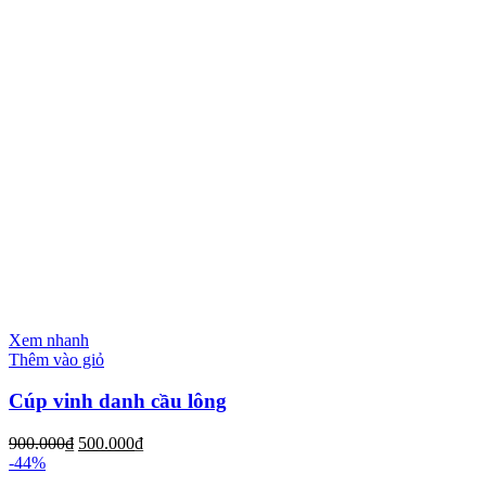
Xem nhanh
Thêm vào giỏ
Cúp vinh danh cầu lông
900.000
₫
500.000
₫
-44%