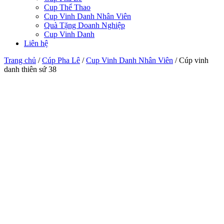
Cup Thể Thao
Cup Vinh Danh Nhân Viên
Quà Tặng Doanh Nghiệp
Cup Vinh Danh
Liên hệ
Trang chủ
/
Cúp Pha Lê
/
Cup Vinh Danh Nhân Viên
/
Cúp vinh
danh thiên sứ 38