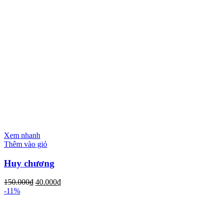
Xem nhanh
Thêm vào giỏ
Huy chương
150.000
₫
40.000
₫
-11%