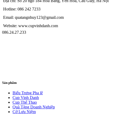
Địa chỉ: Số 20 ngõ 184 Hoa Bằng, Yên Hòa, Cầu Giấy, Hà Nội
Hotline: 086 242 7233
Email: quatangnhuy123@gmail.com
Website: www.cupvinhdanh.com
086.24.27.233
Sản phẩm
Biểu Trưng Pha lê
Cup Vinh Danh
Cup Thể Thao
Quà Tặng Doanh Nghiệp
Cờ Lưu Niệm