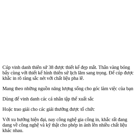
Cúp vinh danh thiên sứ 38 được thiết kế đẹp mắt. Thân vàng bóng
bẩy cùng với thiết kế hình thiên sứ lịch lãm sang trọng. Đế cúp được
khắc in rõ ràng sắc nét với chất liệu pha lê.
Mang theo những nguồn năng lượng sống cho góc làm việc của bạn
Dùng để vinh danh các cá nhân tập thể xuất sắc
Hoặc trao giải cho các giải thưởng được tổ chức
Với xu hướng hiện đại, nay công nghệ gia công in, khắc rất đang
dang về công nghệ và kỹ thật cho phép in ảnh lên nhiều chất liệu
khác nhau.