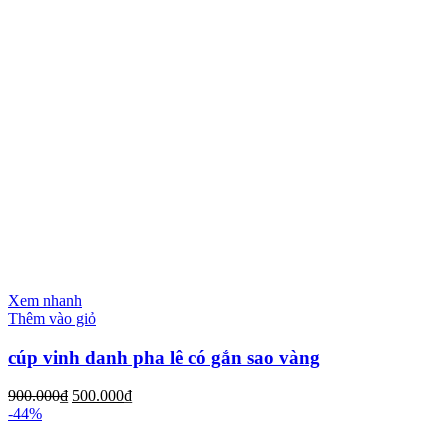
Xem nhanh
Thêm vào giỏ
cúp vinh danh pha lê có gắn sao vàng
900.000
₫
500.000
₫
-44%