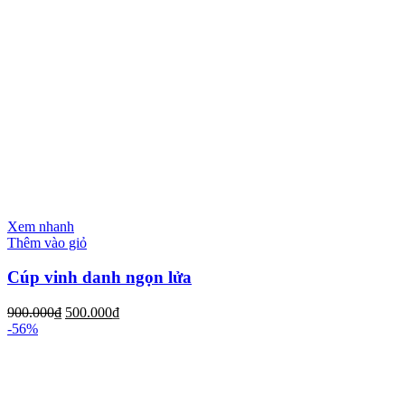
Xem nhanh
Thêm vào giỏ
Cúp vinh danh ngọn lửa
900.000
₫
500.000
₫
-56%