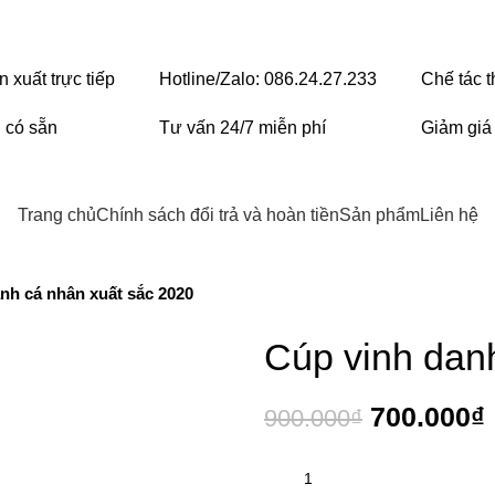
 xuất trực tiếp
Hotline/Zalo: 086.24.27.233
Chế tác 
 có sẵn
Tư vấn 24/7 miễn phí
Giảm giá
Trang chủ
Chính sách đổi trả và hoàn tiền
Sản phẩm
Liên hệ
nh cá nhân xuất sắc 2020
Cúp vinh dan
700.000
₫
900.000
₫