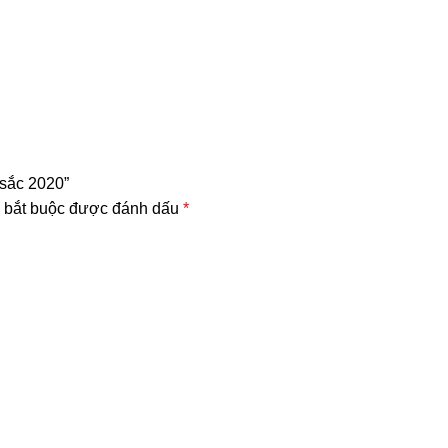
 sắc 2020”
 bắt buộc được đánh dấu
*