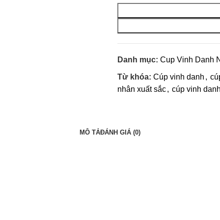
Danh mục:
Cup Vinh Danh 
Từ khóa:
Cúp vinh danh
,
cú
nhân xuất sắc
,
cúp vinh dan
MÔ TẢ
ĐÁNH GIÁ (0)