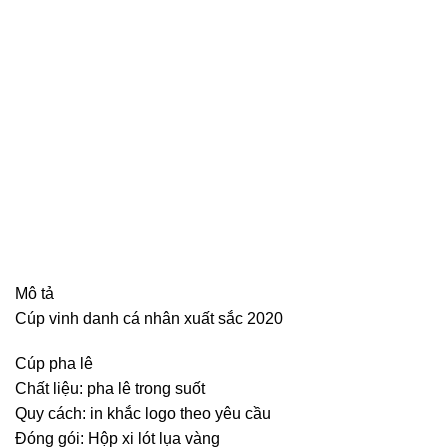
Mô tả
Cúp vinh danh cá nhân xuất sắc 2020
Cúp pha lê
Chất liệu: pha lê trong suốt
Quy cách: in khắc logo theo yêu cầu
Đóng gói: Hộp xi lót lụa vàng