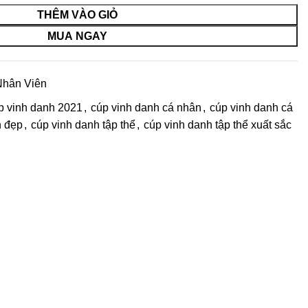
THÊM VÀO GIỎ
MUA NGAY
Nhân Viên
p vinh danh 2021
,
cúp vinh danh cá nhân
,
cúp vinh danh cá
h đẹp
,
cúp vinh danh tập thể
,
cúp vinh danh tập thể xuất sắc