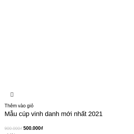
Thêm vào giỏ
Mẫu cúp vinh danh mới nhất 2021
500.000
₫
900.000
₫