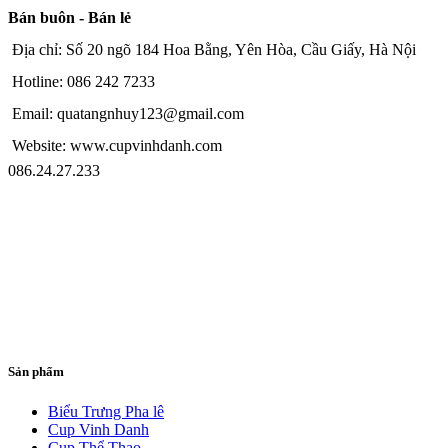
Bán buôn - Bán lẻ
Địa chỉ: Số 20 ngõ 184 Hoa Bằng, Yên Hòa, Cầu Giấy, Hà Nội
Hotline: 086 242 7233
Email: quatangnhuy123@gmail.com
Website: www.cupvinhdanh.com
086.24.27.233
Sản phẩm
Biểu Trưng Pha lê
Cup Vinh Danh
Cup Thể Thao