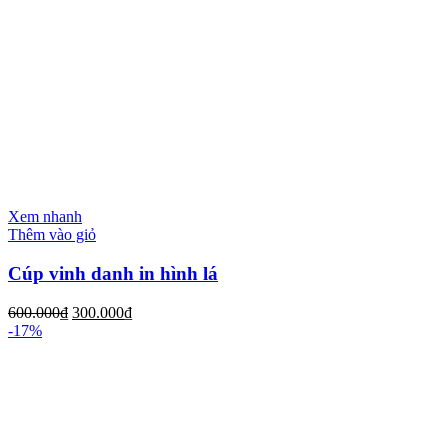
Xem nhanh
Thêm vào giỏ
Cúp vinh danh in hình lá
600.000
₫
300.000
₫
-17%