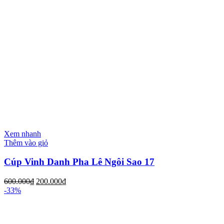
Xem nhanh
Thêm vào giỏ
Cúp Vinh Danh Pha Lê Ngôi Sao 17
600.000
₫
200.000
₫
-33%