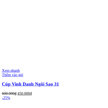
Xem nhanh
Thêm vào giỏ
Cúp Vinh Danh Ngôi Sao 31
600.000
₫
450.000
₫
-25%