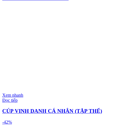
Xem nhanh
Đọc tiếp
CÚP VINH DANH CÁ NHÂN (TẬP THỂ)
-42%