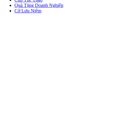
Quà Tặng Doanh Nghiệp
Cờ Lưu Niệm