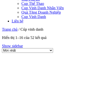
Cup Thể Thao
Cup Vinh Danh Nhân Viên
Quà Tặng Doanh Nghiệp
Cup Vinh Danh
Liên hệ
Trang chủ
/
Cúp vinh danh
Hiển thị 1–16 của 52 kết quả
Show sidebar