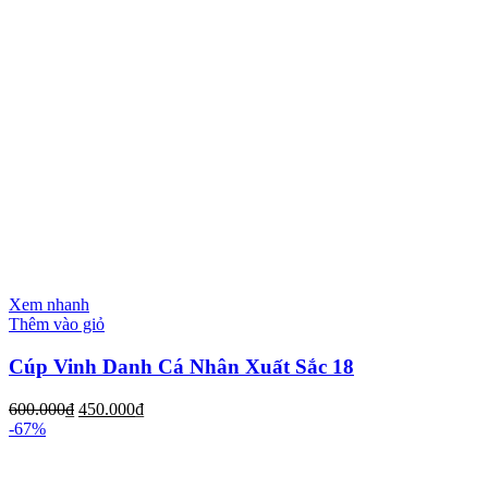
Xem nhanh
Thêm vào giỏ
Cúp Vinh Danh Cá Nhân Xuất Sắc 18
600.000
₫
450.000
₫
-67%