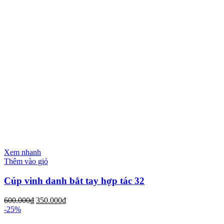
Xem nhanh
Thêm vào giỏ
Cúp vinh danh bắt tay hợp tác 32
600.000
₫
350.000
₫
-25%