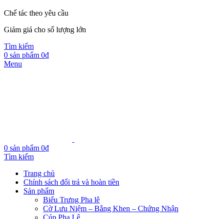
Chế tác theo yêu cầu
Giảm giá cho số lượng lớn
Tìm kiếm
0
sản phẩm
0
₫
Menu
0
sản phẩm
0
₫
Tìm kiếm
Trang chủ
Chính sách đổi trả và hoàn tiền
Sản phẩm
Biểu Trưng Pha lê
Cờ Lưu Niệm – Bằng Khen – Chứng Nhận
Cúp Pha Lê