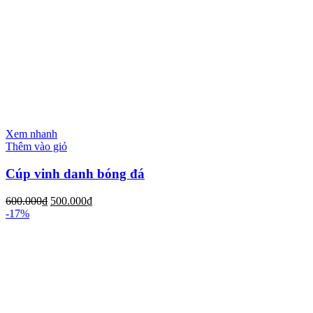
Xem nhanh
Thêm vào giỏ
Cúp vinh danh bóng đá
600.000
₫
500.000
₫
-17%