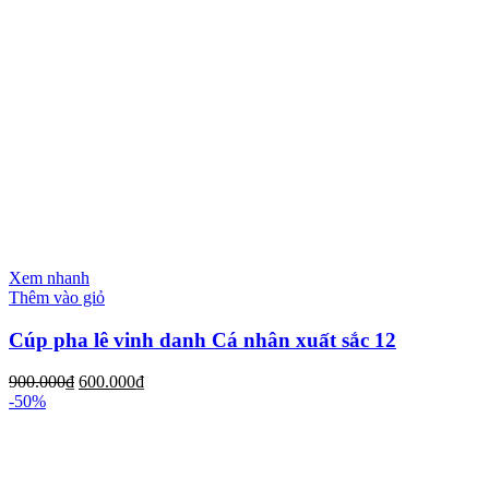
Xem nhanh
Thêm vào giỏ
Cúp pha lê vinh danh Cá nhân xuất sắc 12
900.000
₫
600.000
₫
-50%