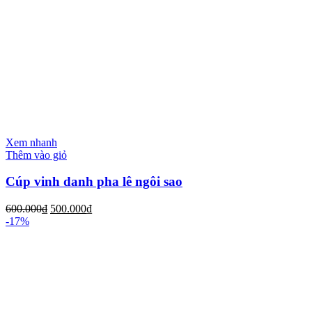
Xem nhanh
Thêm vào giỏ
Cúp vinh danh pha lê ngôi sao
600.000
₫
500.000
₫
-17%