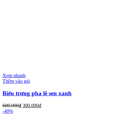
Xem nhanh
Thêm vào giỏ
Biểu trưng pha lê sen xanh
600.000
₫
300.000
₫
-40%