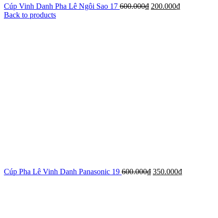
Cúp Vinh Danh Pha Lê Ngôi Sao 17
600.000
₫
200.000
₫
Back to products
Cúp Pha Lê Vinh Danh Panasonic 19
600.000
₫
350.000
₫
-25%