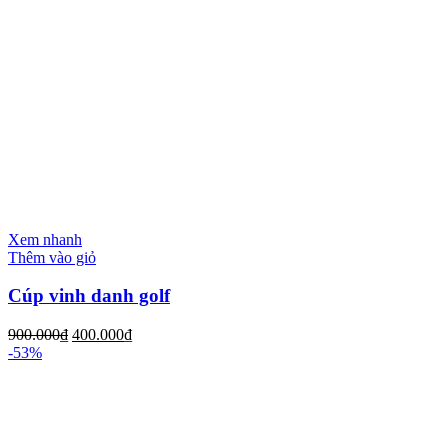
Xem nhanh
Thêm vào giỏ
Cúp vinh danh golf
900.000
₫
400.000
₫
-53%