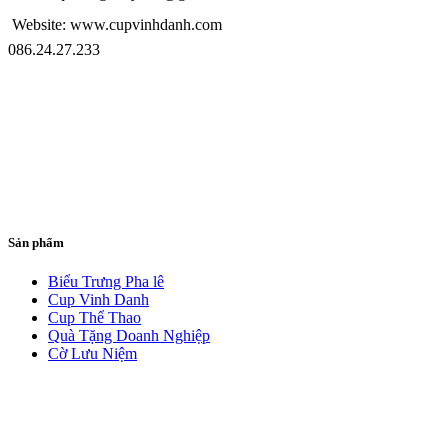
Website: www.cupvinhdanh.com
086.24.27.233
Sản phẩm
Biểu Trưng Pha lê
Cup Vinh Danh
Cup Thể Thao
Quà Tặng Doanh Nghiệp
Cờ Lưu Niệm