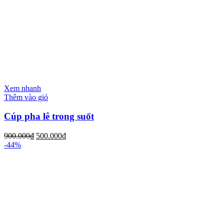
Xem nhanh
Thêm vào giỏ
Cúp pha lê trong suốt
900.000
₫
500.000
₫
-44%