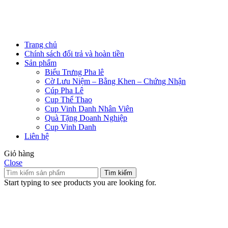
Trang chủ
Chính sách đổi trả và hoàn tiền
Sản phẩm
Biểu Trưng Pha lê
Cờ Lưu Niệm – Bằng Khen – Chứng Nhận
Cúp Pha Lê
Cup Thể Thao
Cup Vinh Danh Nhân Viên
Quà Tặng Doanh Nghiệp
Cup Vinh Danh
Liên hệ
Giỏ hàng
Close
Tìm kiếm
Start typing to see products you are looking for.