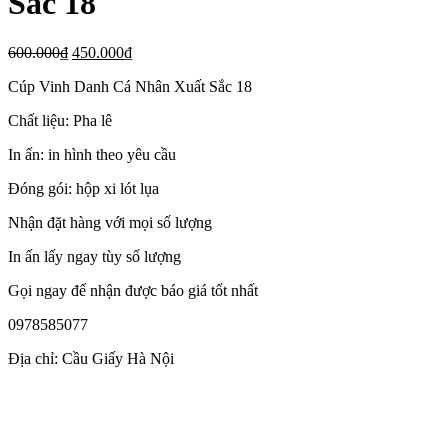
Sắc 18
600.000
₫
450.000
₫
Cúp Vinh Danh Cá Nhân Xuất Sắc 18
Chất liệu: Pha lê
In ấn: in hình theo yêu cầu
Đóng gói: hộp xi lót lụa
Nhận đặt hàng với mọi số lượng
In ấn lấy ngay tùy số lượng
Gọi ngay để nhận được báo giá tốt nhất
0978585077
Địa chỉ: Cầu Giấy Hà Nội