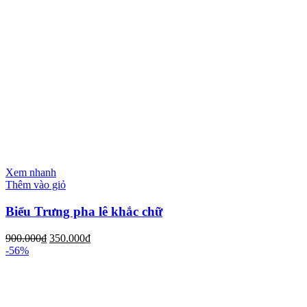
Xem nhanh
Thêm vào giỏ
Biểu Trưng pha lê khắc chữ
900.000
₫
350.000
₫
-56%