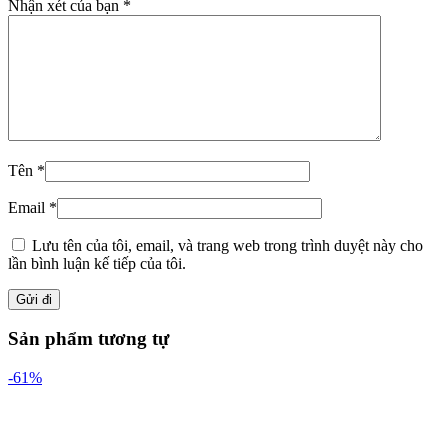
Nhận xét của bạn
*
Tên
*
Email
*
Lưu tên của tôi, email, và trang web trong trình duyệt này cho
lần bình luận kế tiếp của tôi.
Sản phẩm tương tự
-61%