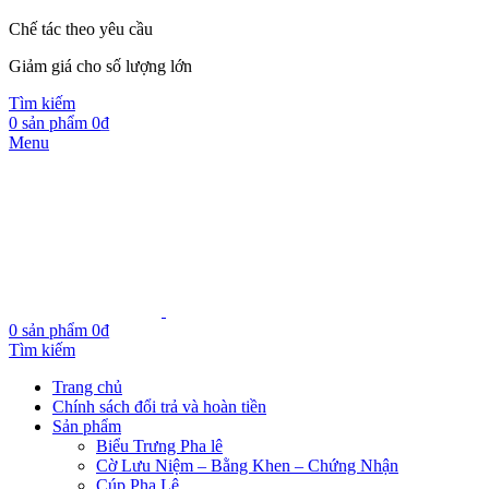
Chế tác theo yêu cầu
Giảm giá cho số lượng lớn
Tìm kiếm
0
sản phẩm
0
₫
Menu
0
sản phẩm
0
₫
Tìm kiếm
Trang chủ
Chính sách đổi trả và hoàn tiền
Sản phẩm
Biểu Trưng Pha lê
Cờ Lưu Niệm – Bằng Khen – Chứng Nhận
Cúp Pha Lê