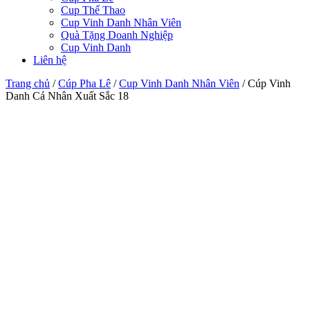
Cup Thể Thao
Cup Vinh Danh Nhân Viên
Quà Tặng Doanh Nghiệp
Cup Vinh Danh
Liên hệ
Trang chủ
/
Cúp Pha Lê
/
Cup Vinh Danh Nhân Viên
/
Cúp Vinh
Danh Cá Nhân Xuất Sắc 18