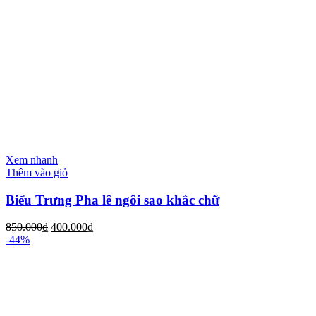
Xem nhanh
Thêm vào giỏ
Biểu Trưng Pha lê ngôi sao khắc chữ
850.000
₫
400.000
₫
-44%