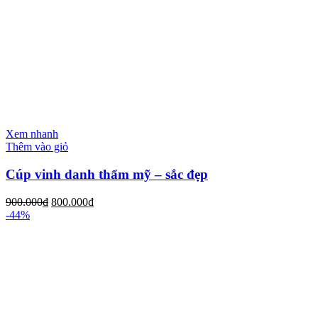
Xem nhanh
Thêm vào giỏ
Cúp vinh danh thẩm mỹ – sắc đẹp
900.000
₫
800.000
₫
-44%