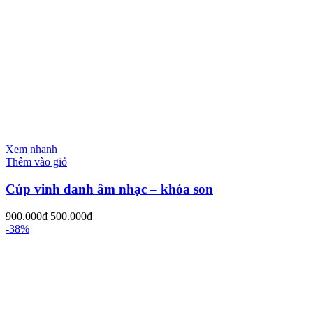
Xem nhanh
Thêm vào giỏ
Cúp vinh danh âm nhạc – khóa son
900.000
₫
500.000
₫
-38%