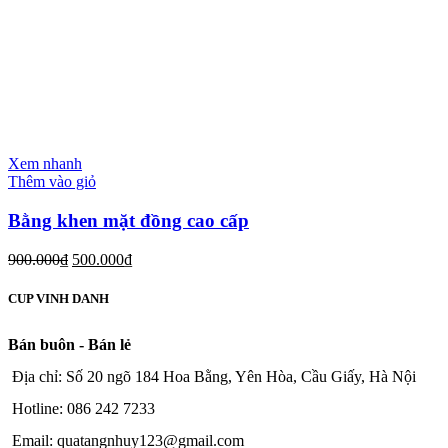
Xem nhanh
Thêm vào giỏ
Bằng khen mặt đồng cao cấp
900.000
₫
500.000
₫
CUP VINH DANH
Bán buôn - Bán lẻ
Địa chỉ: Số 20 ngõ 184 Hoa Bằng, Yên Hòa, Cầu Giấy, Hà Nội
Hotline: 086 242 7233
Email: quatangnhuy123@gmail.com