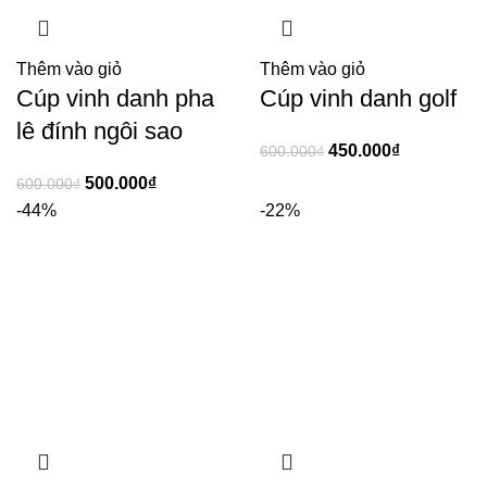
Thêm vào giỏ
Thêm vào giỏ
Cúp vinh danh pha
Cúp vinh danh golf
lê đính ngôi sao
450.000
₫
600.000
₫
500.000
₫
600.000
₫
-44%
-22%