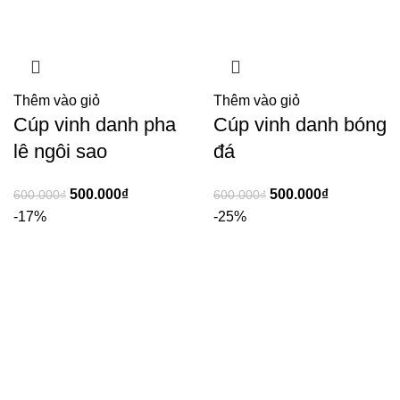
Thêm vào giỏ
Thêm vào giỏ
Cúp vinh danh pha
Cúp vinh danh bóng
lê ngôi sao
đá
500.000
₫
500.000
₫
600.000
₫
600.000
₫
-17%
-25%