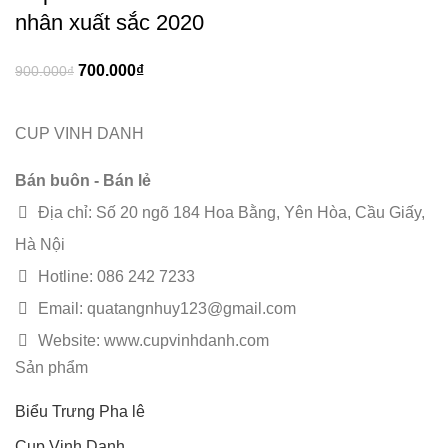
nhân xuất sắc 2020
700.000
₫
900.000
₫
CUP VINH DANH
Bán buôn - Bán lẻ
Địa chỉ: Số 20 ngõ 184 Hoa Bằng, Yên Hòa, Cầu Giấy,
Hà Nội
Hotline: 086 242 7233
Email: quatangnhuy123@gmail.com
Website: www.cupvinhdanh.com
Sản phẩm
Biểu Trưng Pha lê
Cup Vinh Danh