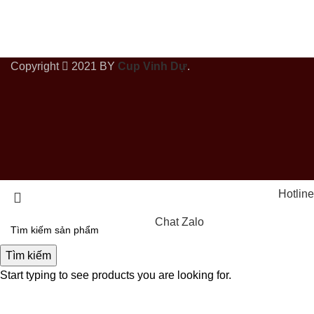
Copyright
2021 BY
Cup Vinh Dự
.
Hotline
Chat Zalo
Tìm kiếm
Start typing to see products you are looking for.