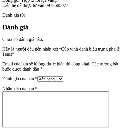
Đóng gói: Hộp xi lót lụa vàng
Liên hệ để được tư vấn 0978585077
Đánh giá (0)
Đánh giá
Chưa có đánh giá nào.
Hãy là người đầu tiên nhận xét “Cúp vinh danh biểu trưng pha lê
Tenis”
Email của bạn sẽ không được hiển thị công khai.
Các trường bắt
buộc được đánh dấu
*
Đánh giá của bạn
*
Nhận xét của bạn
*