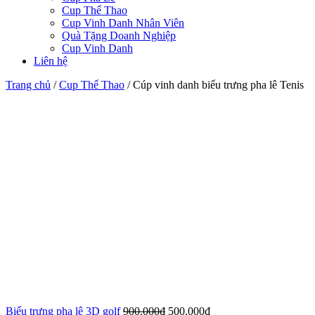
Cup Thể Thao
Cup Vinh Danh Nhân Viên
Quà Tặng Doanh Nghiệp
Cup Vinh Danh
Liên hệ
Trang chủ
/
Cup Thể Thao
/
Cúp vinh danh biểu trưng pha lê Tenis
Biểu trưng pha lê 3D golf
900.000
₫
500.000
₫