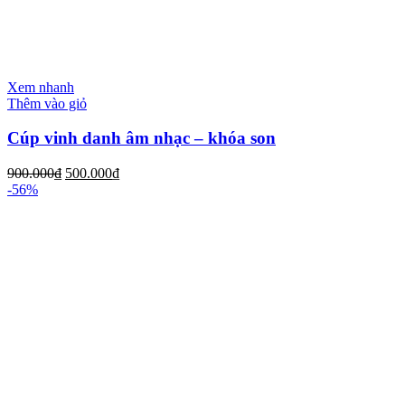
Xem nhanh
Thêm vào giỏ
Cúp vinh danh âm nhạc – khóa son
900.000
₫
500.000
₫
-56%