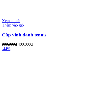
Xem nhanh
Thêm vào giỏ
Cúp vinh danh tennis
900.000
₫
400.000
₫
-44%