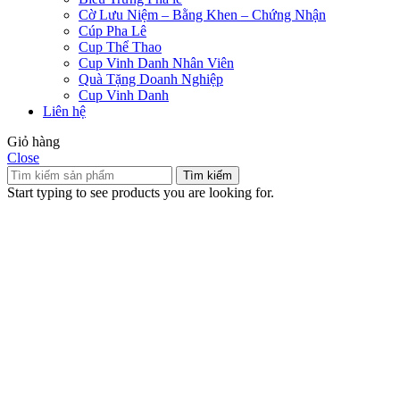
Cờ Lưu Niệm – Bằng Khen – Chứng Nhận
Cúp Pha Lê
Cup Thể Thao
Cup Vinh Danh Nhân Viên
Quà Tặng Doanh Nghiệp
Cup Vinh Danh
Liên hệ
Giỏ hàng
Close
Tìm kiếm
Start typing to see products you are looking for.