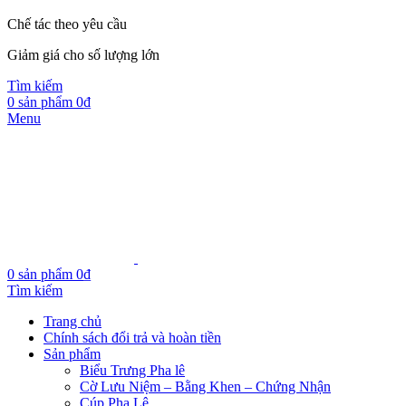
Chế tác theo yêu cầu
Giảm giá cho số lượng lớn
Tìm kiếm
0
sản phẩm
0
₫
Menu
0
sản phẩm
0
₫
Tìm kiếm
Trang chủ
Chính sách đổi trả và hoàn tiền
Sản phẩm
Biểu Trưng Pha lê
Cờ Lưu Niệm – Bằng Khen – Chứng Nhận
Cúp Pha Lê