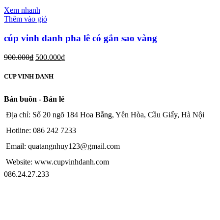
Xem nhanh
Thêm vào giỏ
cúp vinh danh pha lê có gắn sao vàng
900.000
₫
500.000
₫
CUP VINH DANH
Bán buôn - Bán lẻ
Địa chỉ: Số 20 ngõ 184 Hoa Bằng, Yên Hòa, Cầu Giấy, Hà Nội
Hotline: 086 242 7233
Email: quatangnhuy123@gmail.com
Website: www.cupvinhdanh.com
086.24.27.233