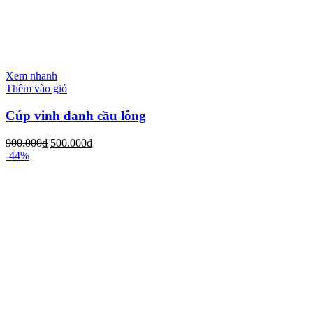
Xem nhanh
Thêm vào giỏ
Cúp vinh danh cầu lông
900.000
₫
500.000
₫
-44%