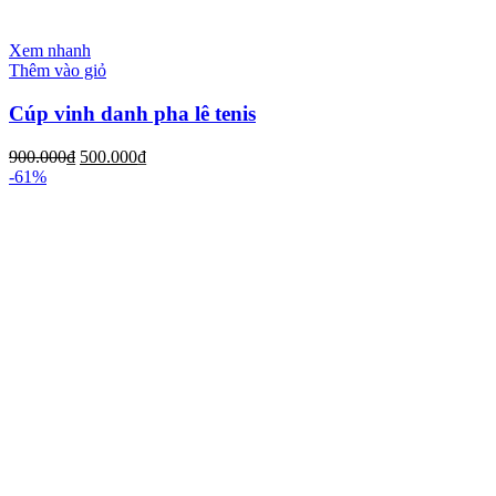
Xem nhanh
Thêm vào giỏ
Cúp vinh danh pha lê tenis
900.000
₫
500.000
₫
-61%