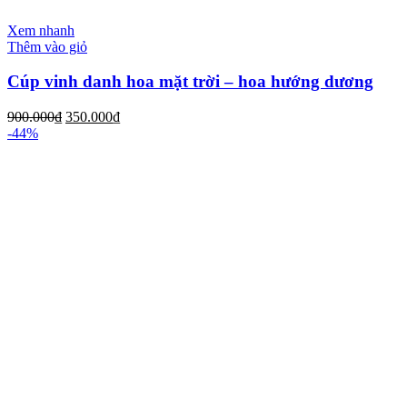
Xem nhanh
Thêm vào giỏ
Cúp vinh danh hoa mặt trời – hoa hướng dương
900.000
₫
350.000
₫
-44%