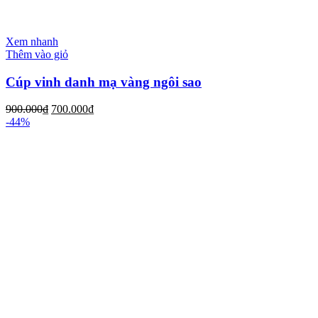
Xem nhanh
Thêm vào giỏ
Cúp vinh danh mạ vàng ngôi sao
900.000
₫
700.000
₫
-44%