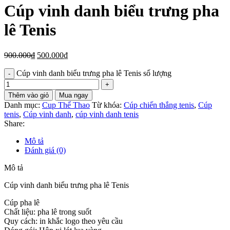
Cúp vinh danh biểu trưng pha
lê Tenis
900.000
₫
500.000
₫
Cúp vinh danh biểu trưng pha lê Tenis số lượng
Thêm vào giỏ
Mua ngay
Danh mục:
Cup Thể Thao
Từ khóa:
Cúp chiến thắng tenis
,
Cúp
tenis
,
Cúp vinh danh
,
cúp vinh danh tenis
Share:
Mô tả
Đánh giá (0)
Mô tả
Cúp vinh danh biểu trưng pha lê Tenis
Cúp pha lê
Chất liệu: pha lê trong suốt
Quy cách: in khắc logo theo yêu cầu