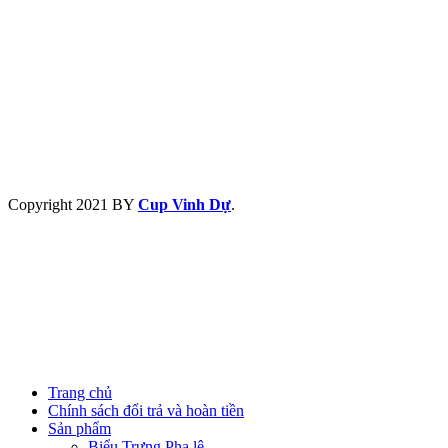
Copyright
2021 BY
Cup Vinh Dự
.
Trang chủ
Chính sách đổi trả và hoàn tiền
Sản phẩm
Biểu Trưng Pha lê