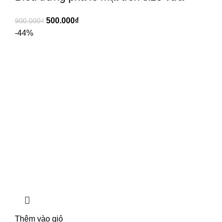
500.000
₫
900.000
₫
-44%
Thêm vào giỏ