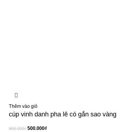
Thêm vào giỏ
cúp vinh danh pha lê có gắn sao vàng
500.000
₫
900.000
₫