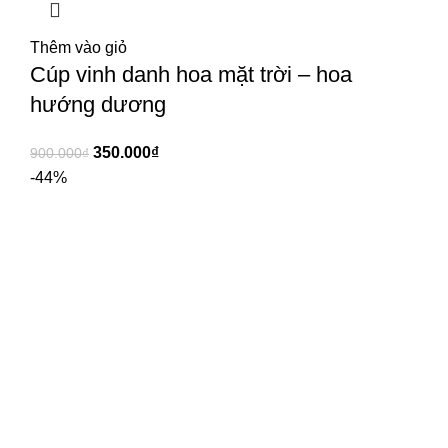
Thêm vào giỏ
Cúp vinh danh hoa mặt trời – hoa
hướng dương
350.000
₫
900.000
₫
-44%