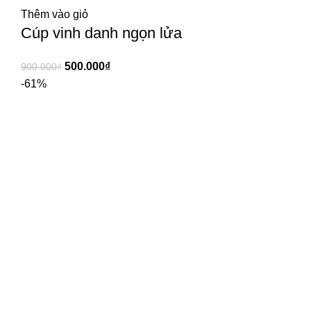
Thêm vào giỏ
Cúp vinh danh ngọn lửa
500.000
₫
900.000
₫
-61%