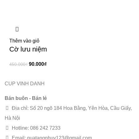
Thêm vào giỏ
Cờ lưu niệm
90.000
₫
450.000
₫
CUP VINH DANH
Bán buôn - Bán lẻ
Địa chỉ: Số 20 ngõ 184 Hoa Bằng, Yên Hòa, Cầu Giấy,
Hà Nội
Hotline: 086 242 7233
Email: quatangnhuy123@gmail.com