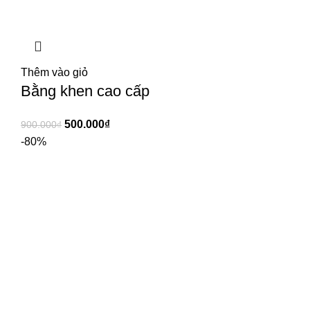
Thêm vào giỏ
Bằng khen cao cấp
500.000
₫
900.000
₫
-80%