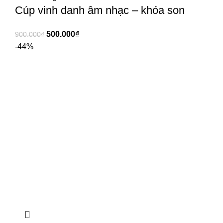
Cúp vinh danh âm nhạc – khóa son
500.000
₫
900.000
₫
-44%