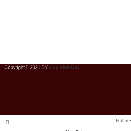
Copyright
2021 BY
Cup Vinh Dự
.
Hotline