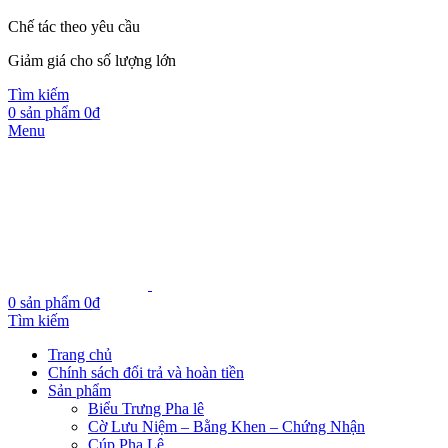
Chế tác theo yêu cầu
Giảm giá cho số lượng lớn
Tìm kiếm
0
sản phẩm
0
₫
Menu
0
sản phẩm
0
₫
Tìm kiếm
Trang chủ
Chính sách đổi trả và hoàn tiền
Sản phẩm
Biểu Trưng Pha lê
Cờ Lưu Niệm – Bằng Khen – Chứng Nhận
Cúp Pha Lê