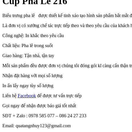
Cúp Pha Lê 216
Biểu trưng pha lê được thiết kế tinh xảo tạo hình sản phẩm bắt mắt
Là đơn vị có xưởng chế tác trực tiếp theo và theo yêu cầu của khác
Công nghệ: In khắc theo yêu cầu
Chất liệu: Pha lê trong suốt
Giao hàng: Tận nhà, tận tay
Mỗi sản phẩm đều được đơn vị chúng tôi đóng gói kĩ càng cẩn thận tron
Nhận đặt hàng với mọi số lượng
In ấn lấy ngay tùy số lượng
Liên hệ
Facebook
để được tư vấn trực tiếp
Gọi ngay để nhận được báo giá tốt nhất
SĐT + Zalo : 0978 585 077 – 086 24 27 233
Email: quatangnhuy123@gmail.com