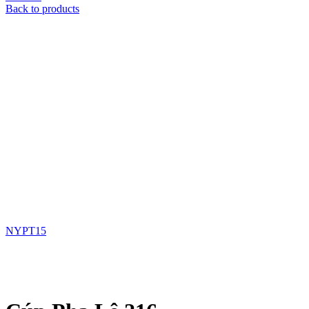
Back to products
NYPT15
Xem ảnh lớn