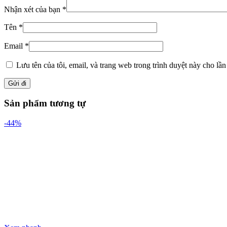
Nhận xét của bạn
*
Tên
*
Email
*
Lưu tên của tôi, email, và trang web trong trình duyệt này cho lần 
Sản phẩm tương tự
-44%