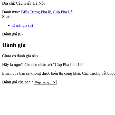
Địa chỉ: Cầu Giấy Hà Nội
Danh mục:
Biểu Trưng Pha lê
,
Cúp Pha Lê
Share:
Đánh giá (0)
Đánh giá (0)
Đánh giá
Chưa có đánh giá nào.
Hãy là người đầu tiên nhận xét “Cúp Pha Lê 216”
Email của bạn sẽ không được hiển thị công khai.
Các trường bắt buộ
Đánh giá của bạn
*