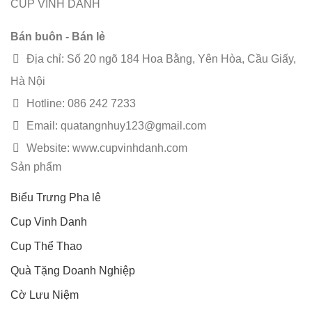
CUP VINH DANH
Bán buôn - Bán lẻ
Địa chỉ: Số 20 ngõ 184 Hoa Bằng, Yên Hòa, Cầu Giấy,
Hà Nội
Hotline: 086 242 7233
Email: quatangnhuy123@gmail.com
Website: www.cupvinhdanh.com
Sản phẩm
Biểu Trưng Pha lê
Cup Vinh Danh
Cup Thể Thao
Quà Tặng Doanh Nghiệp
Cờ Lưu Niệm