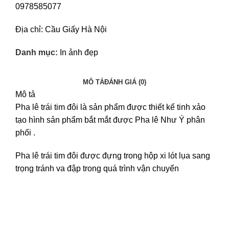
0978585077
Địa chỉ: Cầu Giấy Hà Nội
Danh mục:
In ảnh đẹp
MÔ TẢ
ĐÁNH GIÁ (0)
Mô tả
Pha lê trái tim đôi là sản phẩm được thiết kế tinh xảo
tạo hình sản phẩm bắt mắt được
Pha lê Như Ý
phân
phối .
Pha lê trái tim đôi được đựng trong hộp xi lót lụa sang
trọng tránh va đập trong quá trình vận chuyển