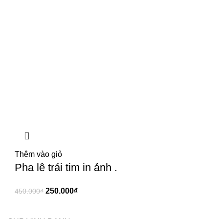
Thêm vào giỏ
Pha lê trái tim in ảnh .
250.000
₫
450.000
₫