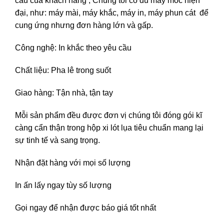
cầu của khách hàng , Chúng tôi có đủ máy móc hiện
đại, như: máy mài, máy khắc, máy in, máy phun cát để
cung ứng nhưng đơn hàng lớn và gấp.
Công nghệ: In khắc theo yêu cầu
Chất liệu: Pha lê trong suốt
Giao hàng: Tận nhà, tận tay
Mỗi sản phẩm đều được đơn vị chúng tôi đóng gói kĩ
càng cẩn thận trong hộp xi lót lụa tiêu chuẩn mang lại
sự tinh tế và sang trọng.
Nhận đặt hàng với mọi số lượng
In ấn lấy ngay tùy số lượng
Gọi ngay để nhận được báo giá tốt nhất