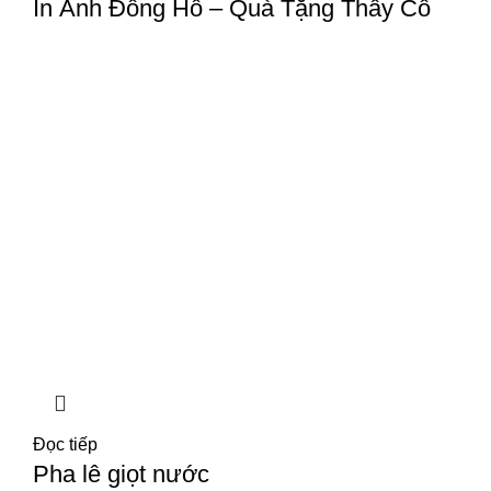
In Ảnh Đồng Hồ – Quà Tặng Thầy Cô
Đọc tiếp
Pha lê giọt nước