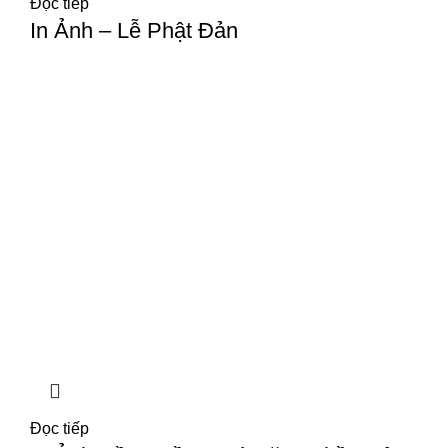
Đọc tiếp
In Ảnh – Lễ Phật Đản
Đọc tiếp