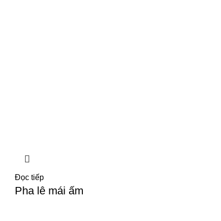
Đọc tiếp
Pha lê mái ấm