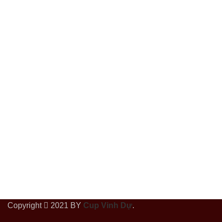
Copyright
2021 BY
Cup Vinh Dự
.