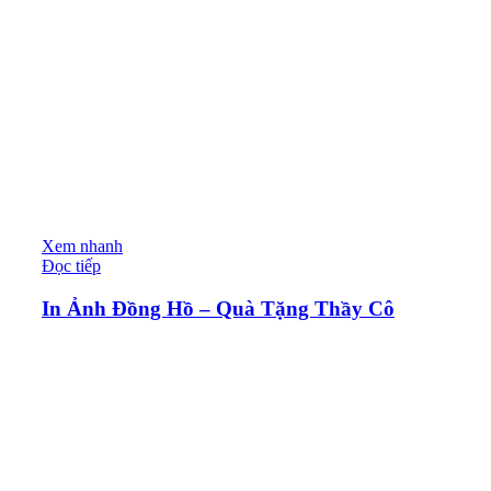
Xem nhanh
Đọc tiếp
In Ảnh Đồng Hồ – Quà Tặng Thầy Cô