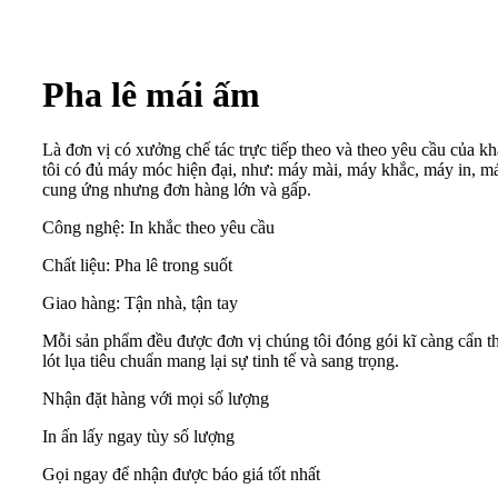
Pha lê mái ấm
Là đơn vị có xưởng chế tác trực tiếp theo và theo yêu cầu của 
tôi có đủ máy móc hiện đại, như: máy mài, máy khắc, máy in, m
cung ứng nhưng đơn hàng lớn và gấp.
Công nghệ: In khắc theo yêu cầu
Chất liệu: Pha lê trong suốt
Giao hàng: Tận nhà, tận tay
Mỗi sản phẩm đều được đơn vị chúng tôi đóng gói kĩ càng cẩn th
lót lụa tiêu chuẩn mang lại sự tinh tế và sang trọng.
Nhận đặt hàng với mọi số lượng
In ấn lấy ngay tùy số lượng
Gọi ngay để nhận được báo giá tốt nhất