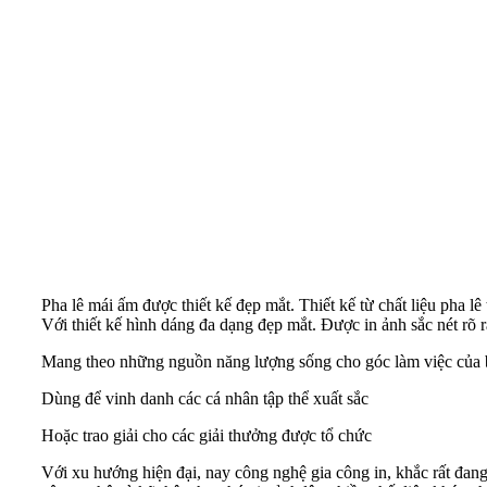
Pha lê mái ấm được thiết kế đẹp mắt. Thiết kế từ chất liệu pha lê 
Với thiết kế hình dáng đa dạng đẹp mắt. Được in ảnh sắc nét rõ 
Mang theo những nguồn năng lượng sống cho góc làm việc của
Dùng để vinh danh các cá nhân tập thể xuất sắc
Hoặc trao giải cho các giải thưởng được tổ chức
Với xu hướng hiện đại, nay công nghệ gia công in, khắc rất đan