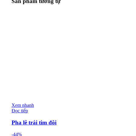
Sản phẩm tương tự
Xem nhanh
Đọc tiếp
Pha lê trái tim đôi
-44%