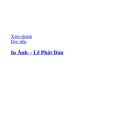
Xem nhanh
Đọc tiếp
In Ảnh – Lễ Phật Đản