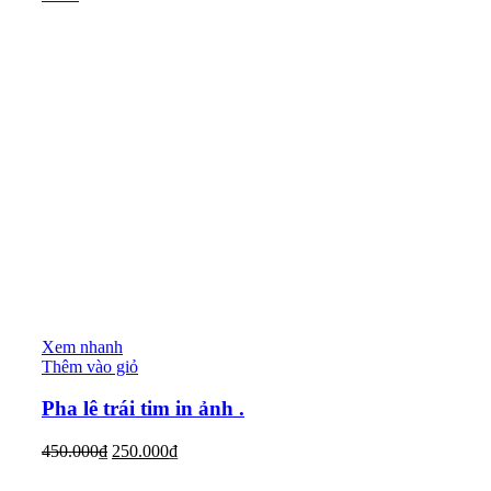
Xem nhanh
Thêm vào giỏ
Pha lê trái tim in ảnh .
450.000
₫
250.000
₫