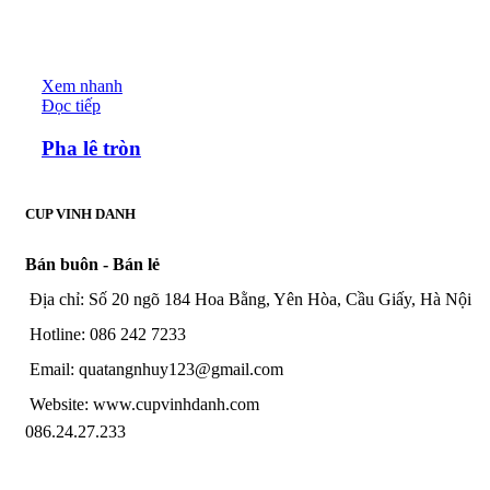
Xem nhanh
Đọc tiếp
Pha lê tròn
CUP VINH DANH
Bán buôn - Bán lẻ
Địa chỉ: Số 20 ngõ 184 Hoa Bằng, Yên Hòa, Cầu Giấy, Hà Nội
Hotline: 086 242 7233
Email: quatangnhuy123@gmail.com
Website: www.cupvinhdanh.com
086.24.27.233