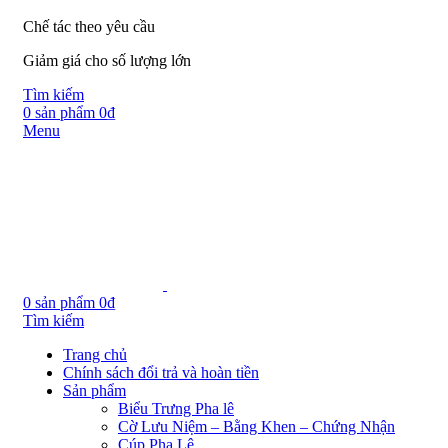
Chế tác theo yêu cầu
Giảm giá cho số lượng lớn
Tìm kiếm
0
sản phẩm
0
₫
Menu
0
sản phẩm
0
₫
Tìm kiếm
Trang chủ
Chính sách đổi trả và hoàn tiền
Sản phẩm
Biểu Trưng Pha lê
Cờ Lưu Niệm – Bằng Khen – Chứng Nhận
Cúp Pha Lê