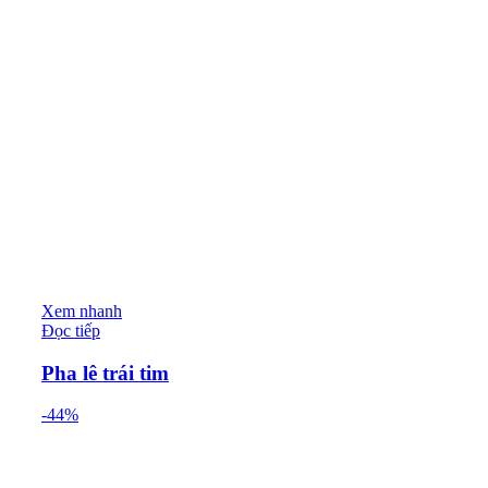
Xem nhanh
Đọc tiếp
Pha lê trái tim
-44%