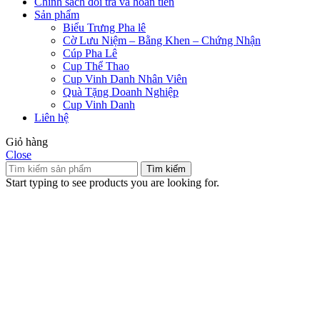
Chính sách đổi trả và hoàn tiền
Sản phẩm
Biểu Trưng Pha lê
Cờ Lưu Niệm – Bằng Khen – Chứng Nhận
Cúp Pha Lê
Cup Thể Thao
Cup Vinh Danh Nhân Viên
Quà Tặng Doanh Nghiệp
Cup Vinh Danh
Liên hệ
Giỏ hàng
Close
Tìm kiếm
Start typing to see products you are looking for.