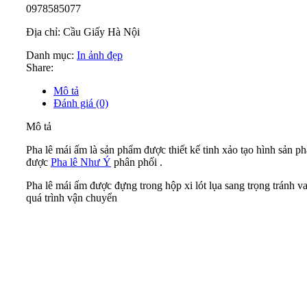
0978585077
Địa chỉ: Cầu Giấy Hà Nội
Danh mục:
In ảnh đẹp
Share:
Mô tả
Đánh giá (0)
Mô tả
Pha lê mái ấm là sản phẩm được thiết kế tinh xảo tạo hình sản p
được
Pha lê Như Ý
phân phối .
Pha lê mái ấm được đựng trong hộp xi lót lụa sang trọng tránh v
quá trình vận chuyển