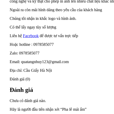
công nghệ và kỹ thật cho phép in ảnh lên nhiều chất liệu khác nh
Ngoài ra còn mài hình dáng theo yêu cầu của khách hàng
Chúng tôi nhận in khắc logo và hình ảnh.
Có thể lấy ngay tùy số lượng
Liên hệ
Facebook
để được tư vấn trực tiếp
Hoặc hotline : 0978585077
Zalo: 0978585077
Email: quatangnhuy123@gmail.com
Địa chỉ: Cầu Giấy Hà Nội
Đánh giá (0)
Đánh giá
Chưa có đánh giá nào.
Hãy là người đầu tiên nhận xét “Pha lê mái ấm”