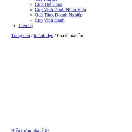
Cup Thể Thao
Cup Vinh Danh Nhân Viên
Quà Tặng Doanh Nghiệp
Cup Vinh Danh
Liên hệ
Trang chủ
/
In ảnh đẹp
/
Pha lê mái ấm
Biểu trưng pha lê 67