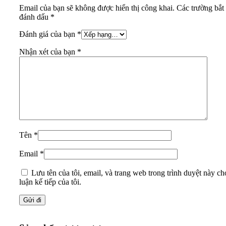
Email của bạn sẽ không được hiển thị công khai.
Các trường bắt
đánh dấu
*
Đánh giá của bạn
*
Nhận xét của bạn
*
Tên
*
Email
*
Lưu tên của tôi, email, và trang web trong trình duyệt này ch
luận kế tiếp của tôi.