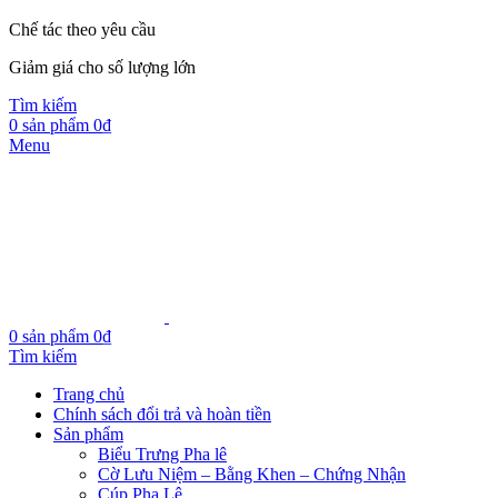
Chế tác theo yêu cầu
Giảm giá cho số lượng lớn
Tìm kiếm
0
sản phẩm
0
₫
Menu
0
sản phẩm
0
₫
Tìm kiếm
Trang chủ
Chính sách đổi trả và hoàn tiền
Sản phẩm
Biểu Trưng Pha lê
Cờ Lưu Niệm – Bằng Khen – Chứng Nhận
Cúp Pha Lê