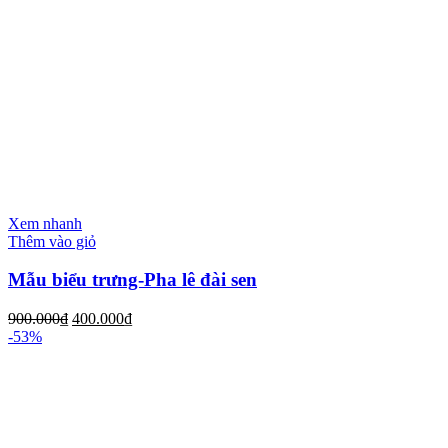
Xem nhanh
Thêm vào giỏ
Mẫu biểu trưng-Pha lê đài sen
900.000
₫
400.000
₫
-53%