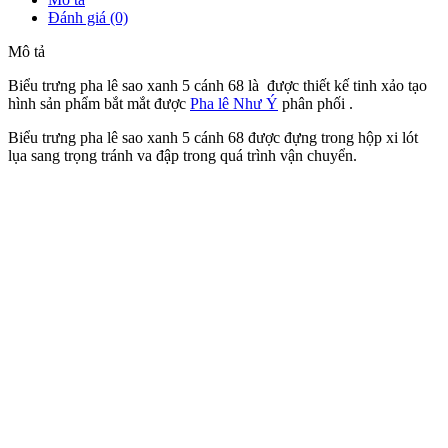
Đánh giá (0)
Mô tả
Biểu trưng pha lê sao xanh 5 cánh 68 là được thiết kế tinh xảo tạo
hình sản phẩm bắt mắt được
Pha lê Như Ý
phân phối .
Biểu trưng pha lê sao xanh 5 cánh 68 được đựng trong hộp xi lót
lụa sang trọng tránh va đập trong quá trình vận chuyển.