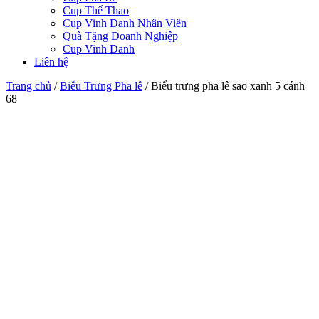
Cup Thể Thao
Cup Vinh Danh Nhân Viên
Quà Tặng Doanh Nghiệp
Cup Vinh Danh
Liên hệ
Trang chủ
/
Biểu Trưng Pha lê
/
Biểu trưng pha lê sao xanh 5 cánh
68