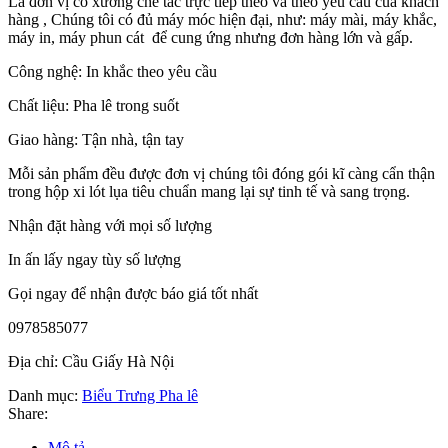
Là đơn vị có xưởng chế tác trực tiếp theo và theo yêu cầu của khách
hàng , Chúng tôi có đủ máy móc hiện đại, như: máy mài, máy khắc,
máy in, máy phun cát để cung ứng nhưng đơn hàng lớn và gấp.
Công nghệ: In khắc theo yêu cầu
Chất liệu: Pha lê trong suốt
Giao hàng: Tận nhà, tận tay
Mỗi sản phẩm đều được đơn vị chúng tôi đóng gói kĩ càng cẩn thận
trong hộp xi lót lụa tiêu chuẩn mang lại sự tinh tế và sang trọng.
Nhận đặt hàng với mọi số lượng
In ấn lấy ngay tùy số lượng
Gọi ngay để nhận được báo giá tốt nhất
0978585077
Địa chỉ: Cầu Giấy Hà Nội
Danh mục:
Biểu Trưng Pha lê
Share:
Mô tả