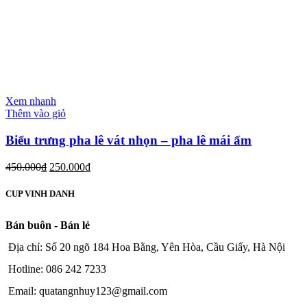
Xem nhanh
Thêm vào giỏ
Biểu trưng pha lê vát nhọn – pha lê mái ấm
450.000
₫
250.000
₫
CUP VINH DANH
Bán buôn - Bán lẻ
Địa chỉ: Số 20 ngõ 184 Hoa Bằng, Yên Hòa, Cầu Giấy, Hà Nội
Hotline: 086 242 7233
Email: quatangnhuy123@gmail.com