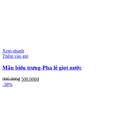
Xem nhanh
Thêm vào giỏ
Mẫu biểu trưng-Pha lê giọt nước
900.000
₫
500.000
₫
-38%