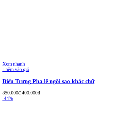
Xem nhanh
Thêm vào giỏ
Biểu Trưng Pha lê ngôi sao khắc chữ
850.000
₫
400.000
₫
-44%