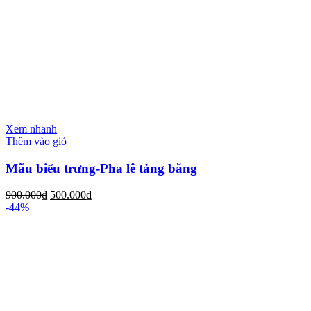
Xem nhanh
Thêm vào giỏ
Mãu biểu trưng-Pha lê tảng băng
900.000
₫
500.000
₫
-44%