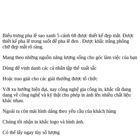
Biểu trưng pha lê sao xanh 5 cánh 68 được thiết kế đẹp mắt. Được
thiết kế pha lê trong suốt đế pha lê đen . Được khắc trắng phông
chữ đẹp mắt rõ ràng.
Mang theo những nguồn năng lượng sống cho góc làm việc của bạn
Dùng để vinh danh các cá nhân tập thể xuất sắc
Hoặc trao giải cho các giải thưởng được tổ chức
Với xu hướng hiện đại, nay công nghệ gia công in, khắc rất đang
dang về công nghệ và kỹ thật cho phép in ảnh lên nhiều chất liệu
khác nhau.
Ngoài ra còn mài hình dáng theo yêu cầu của khách hàng
Chúng tôi nhận in khắc logo và hình ảnh.
Có thể lấy ngay tùy số lượng