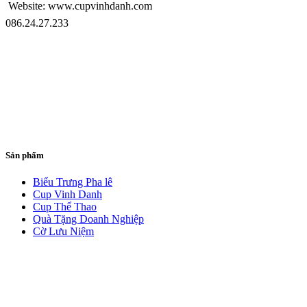
Website: www.cupvinhdanh.com
086.24.27.233
Sản phẩm
Biểu Trưng Pha lê
Cup Vinh Danh
Cup Thể Thao
Quà Tặng Doanh Nghiệp
Cờ Lưu Niệm