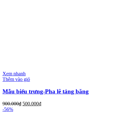
Xem nhanh
Thêm vào giỏ
Mẫu biểu trưng-Pha lê tảng băng
900.000
₫
500.000
₫
-56%