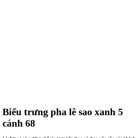
Xem ảnh lớn
Biểu trưng pha lê sao xanh 5
cánh 68