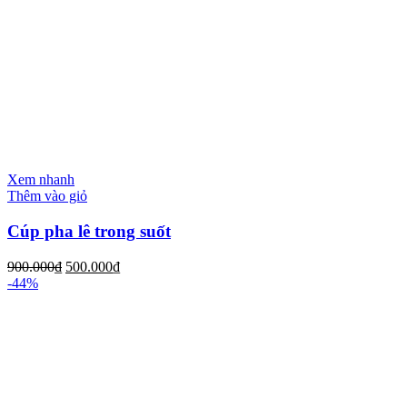
Xem nhanh
Thêm vào giỏ
Cúp pha lê trong suốt
900.000
₫
500.000
₫
-44%