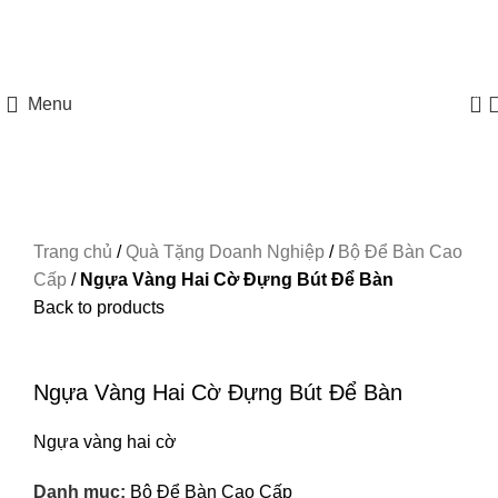
HOTLINE: 097 8585 077
0
Menu
Trang chủ
/
Quà Tặng Doanh Nghiệp
/
Bộ Để Bàn Cao
Cấp
/
Ngựa Vàng Hai Cờ Đựng Bút Để Bàn
Back to products
Xem ảnh lớn
Ngựa Vàng Hai Cờ Đựng Bút Để Bàn
Ngựa vàng hai cờ
Danh mục:
Bộ Để Bàn Cao Cấp