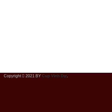
Copyright
2021 BY
Cup Vinh Dự
.