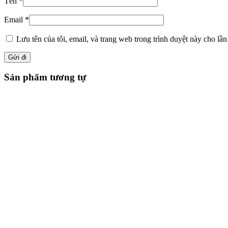
Tên
*
Email
*
Lưu tên của tôi, email, và trang web trong trình duyệt này cho lần 
Sản phẩm tương tự