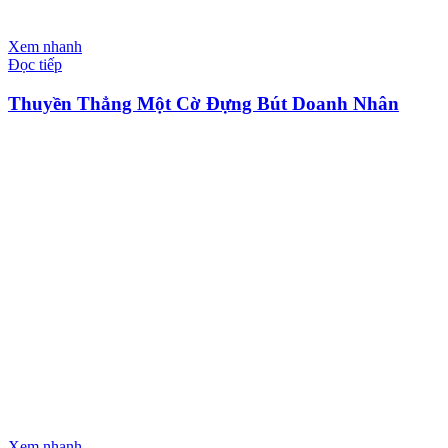
Xem nhanh
Đọc tiếp
Thuyền Thẳng Một Cờ Đựng Bút Doanh Nhân
Xem nhanh