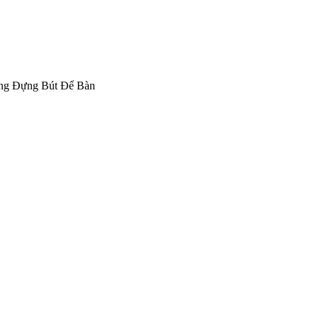
ng Đựng Bút Để Bàn