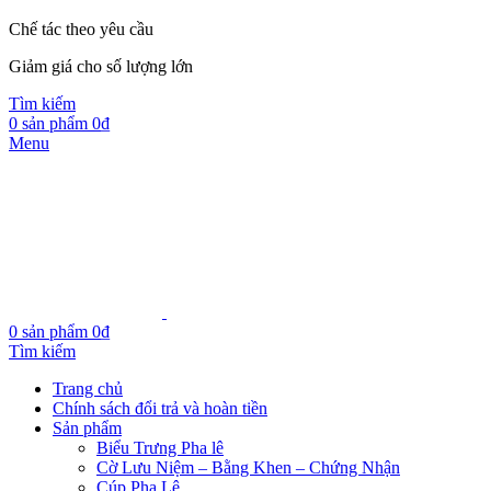
Chế tác theo yêu cầu
Giảm giá cho số lượng lớn
Tìm kiếm
0
sản phẩm
0
₫
Menu
0
sản phẩm
0
₫
Tìm kiếm
Trang chủ
Chính sách đổi trả và hoàn tiền
Sản phẩm
Biểu Trưng Pha lê
Cờ Lưu Niệm – Bằng Khen – Chứng Nhận
Cúp Pha Lê