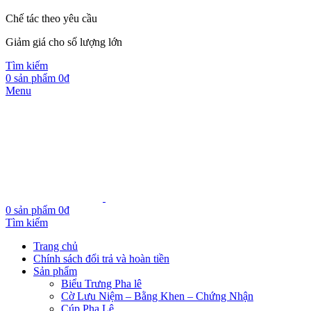
Chế tác theo yêu cầu
Giảm giá cho số lượng lớn
Tìm kiếm
0
sản phẩm
0
₫
Menu
0
sản phẩm
0
₫
Tìm kiếm
Trang chủ
Chính sách đổi trả và hoàn tiền
Sản phẩm
Biểu Trưng Pha lê
Cờ Lưu Niệm – Bằng Khen – Chứng Nhận
Cúp Pha Lê