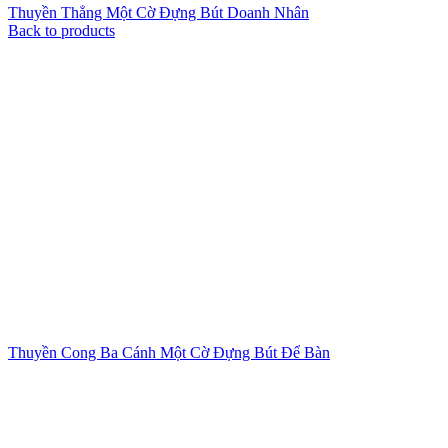
Thuyền Thẳng Một Cờ Đựng Bút Doanh Nhân
Back to products
Thuyền Cong Ba Cánh Một Cờ Đựng Bút Để Bàn
Xem ảnh lớn