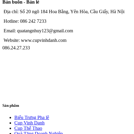
Bán buôn - Bán lẻ
Địa chỉ: Số 20 ngõ 184 Hoa Bằng, Yên Hòa, Cầu Giấy, Hà Nội
Hotline: 086 242 7233
Email: quatangnhuy123@gmail.com
Website: www.cupvinhdanh.com
086.24.27.233
Sản phẩm
Biểu Trưng Pha lê
Cup Vinh Danh
Cup Thể Thao
Quà Tặng Doanh Nghiệp