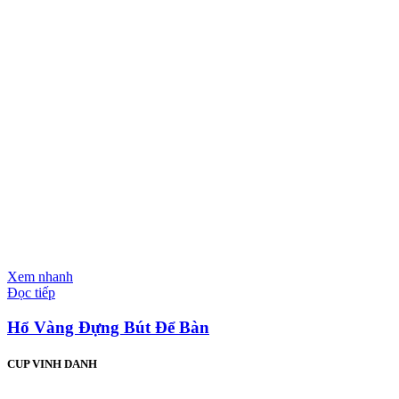
Xem nhanh
Đọc tiếp
Hổ Vàng Đựng Bút Để Bàn
CUP VINH DANH