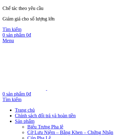
Chế tác theo yêu cầu
Giảm giá cho số lượng lớn
Tìm kiếm
0
sản phẩm
0
₫
Menu
0
sản phẩm
0
₫
Tìm kiếm
Trang chủ
Chính sách đổi trả và hoàn tiền
Sản phẩm
Biểu Trưng Pha lê
Cờ Lưu Niệm – Bằng Khen – Chứng Nhận
Cúp Pha Lê