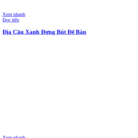
Xem nhanh
Đọc tiếp
Địa Cầu Xanh Đựng Bút Để Bàn
Xem nhanh