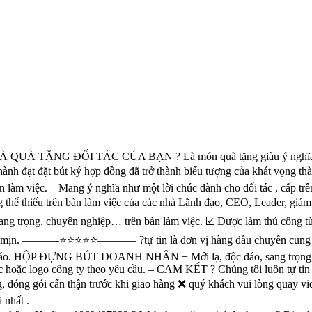
 ĐỐI TÁC CỦA BẠN ? Là món quà tặng giàu ý nghĩa về mặt pho
đạt đặt bút ký hợp đồng đã trở thành biểu tượng của khát vọng thành côn
̀n làm việc. – Mang ý nghĩa như một lời chúc dành cho đối tác , cấp 
ng thể thiếu trên bàn làm việc của các nhà Lãnh đạo, CEO, Leader, g
ng trọng, chuyên nghiệp… trên bàn làm việc. ☑️ Được làm thủ công từ
àng mịn. ———-⭐️⭐️⭐️⭐️⭐️———– ?tự tin là đơn vị hàng đầu chuyên cun
 đáo. HỘP ĐỰNG BÚT DOANH NHÂN + Mới lạ, độc đáo, sang trọng, ch
logo công ty theo yêu cầu. – CAM KẾT ? Chúng tôi luôn tự tin về châ
, đóng gói cẩn thận trước khi giao hàng ❌ quý khách vui lòng quay 
 nhất .