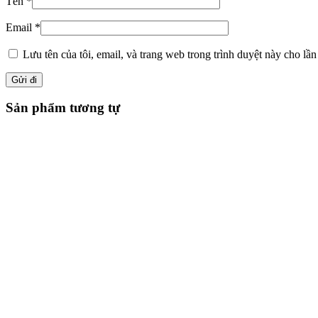
Tên
*
Email
*
Lưu tên của tôi, email, và trang web trong trình duyệt này cho lần 
Sản phẩm tương tự