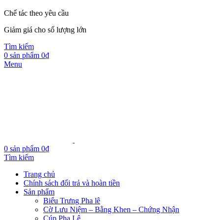
Chế tác theo yêu cầu
Giảm giá cho số lượng lớn
Tìm kiếm
0
sản phẩm
0
₫
Menu
0
sản phẩm
0
₫
Tìm kiếm
Trang chủ
Chính sách đổi trả và hoàn tiền
Sản phẩm
Biểu Trưng Pha lê
Cờ Lưu Niệm – Bằng Khen – Chứng Nhận
Cúp Pha Lê