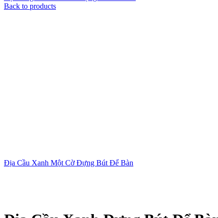
Back to products
Địa Cầu Xanh Một Cờ Đựng Bút Để Bàn
Xem ảnh lớn