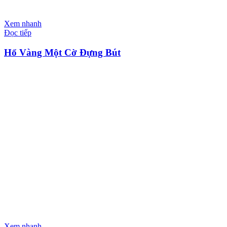
Xem nhanh
Đọc tiếp
Hổ Vàng Một Cờ Đựng Bút
Xem nhanh