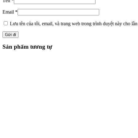
Tên
*
Email
*
Lưu tên của tôi, email, và trang web trong trình duyệt này cho lần 
Sản phẩm tương tự