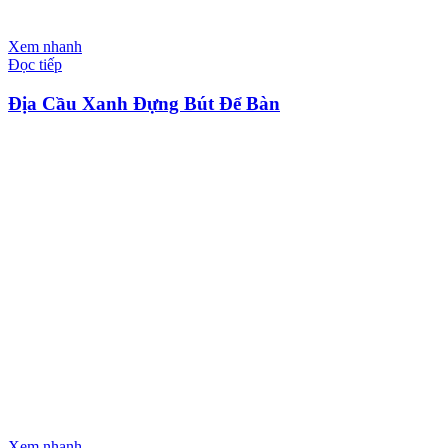
Xem nhanh
Đọc tiếp
Địa Cầu Xanh Đựng Bút Để Bàn
Xem nhanh