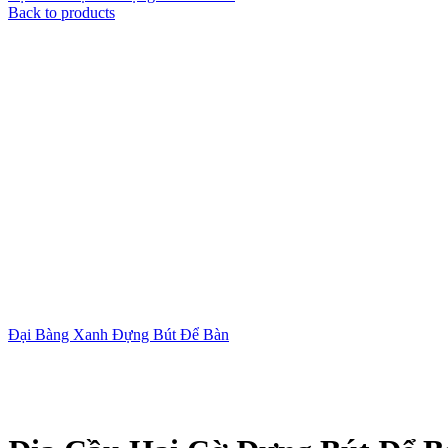
Back to products
Đại Bàng Xanh Đựng Bút Để Bàn
Xem ảnh lớn