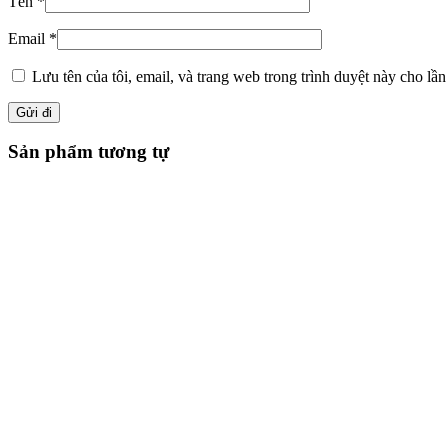
Tên
*
Email
*
Lưu tên của tôi, email, và trang web trong trình duyệt này cho lần 
Sản phẩm tương tự