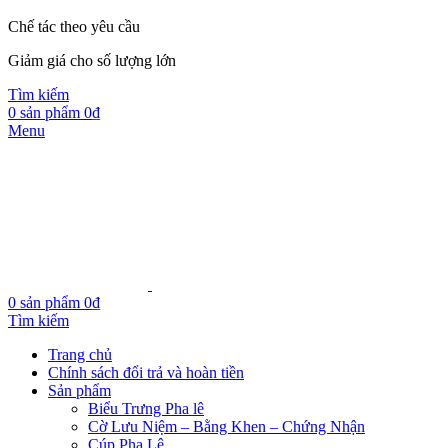
Chế tác theo yêu cầu
Giảm giá cho số lượng lớn
Tìm kiếm
0
sản phẩm
0
₫
Menu
0
sản phẩm
0
₫
Tìm kiếm
Trang chủ
Chính sách đổi trả và hoàn tiền
Sản phẩm
Biểu Trưng Pha lê
Cờ Lưu Niệm – Bằng Khen – Chứng Nhận
Cúp Pha Lê