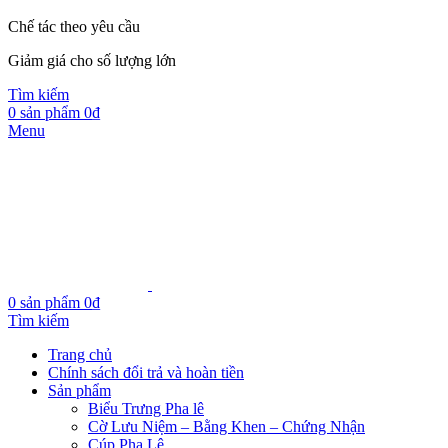
Chế tác theo yêu cầu
Giảm giá cho số lượng lớn
Tìm kiếm
0
sản phẩm
0
₫
Menu
0
sản phẩm
0
₫
Tìm kiếm
Trang chủ
Chính sách đổi trả và hoàn tiền
Sản phẩm
Biểu Trưng Pha lê
Cờ Lưu Niệm – Bằng Khen – Chứng Nhận
Cúp Pha Lê