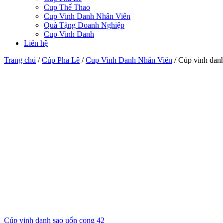
Cup Thể Thao
Cup Vinh Danh Nhân Viên
Quà Tặng Doanh Nghiệp
Cup Vinh Danh
Liên hệ
Trang chủ
/
Cúp Pha Lê
/
Cup Vinh Danh Nhân Viên
/
Cúp vinh danh
Cúp vinh danh sao uốn cong 42