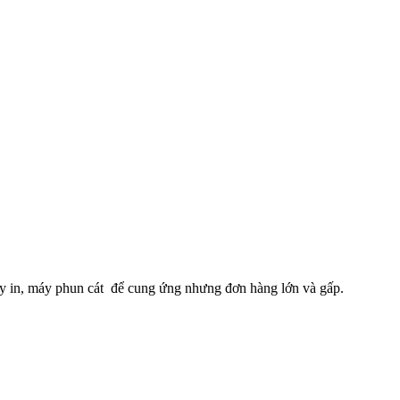
máy in, máy phun cát để cung ứng nhưng đơn hàng lớn và gấp.