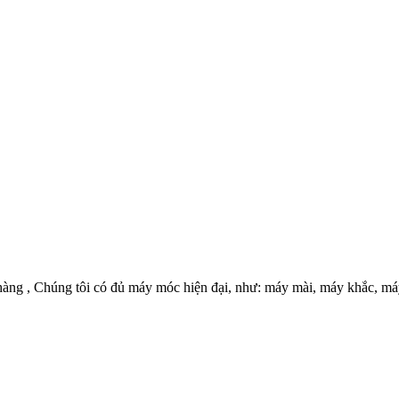
h hàng , Chúng tôi có đủ máy móc hiện đại, như: máy mài, máy khắc, 