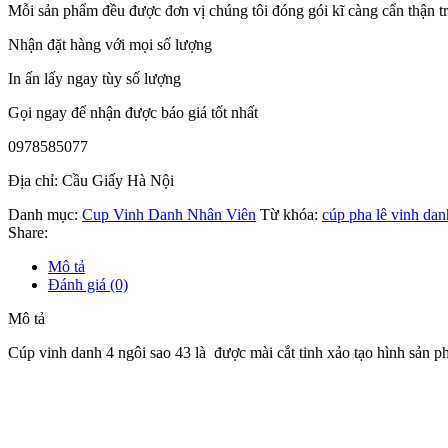
Mỗi sản phẩm đều được đơn vị chúng tôi đóng gói kĩ càng cẩn thận tron
Nhận đặt hàng với mọi số lượng
In ấn lấy ngay tùy số lượng
Gọi ngay để nhận được báo giá tốt nhất
0978585077
Địa chỉ: Cầu Giấy Hà Nội
Danh mục:
Cup Vinh Danh Nhân Viên
Từ khóa:
cúp pha lê vinh dan
Share:
Mô tả
Đánh giá (0)
Mô tả
Cúp vinh danh 4 ngôi sao 43 là được mài cắt tinh xảo tạo hình sản 