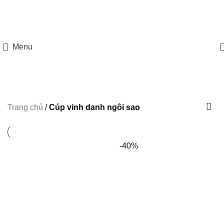
HOTLINE: 097 8585 077
Menu
Trang chủ
/
Cúp vinh danh ngôi sao
-40%