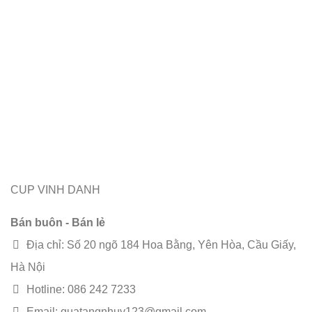
CUP VINH DANH
Bán buôn - Bán lẻ
Địa chỉ: Số 20 ngõ 184 Hoa Bằng, Yên Hòa, Cầu Giấy,
Hà Nội
Hotline: 086 242 7233
Email: quatangnhuy123@gmail.com