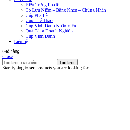
Biểu Trưng Pha lê
Cờ Lưu Niệm – Bằng Khen – Chứng Nhận
Cúp Pha Lê
Cup Thể Thao
Cup Vinh Danh Nhân Viên
Quà Tặng Doanh Nghiệp
Cup Vinh Danh
Liên hệ
Giỏ hàng
Close
Tìm kiếm
Start typing to see products you are looking for.