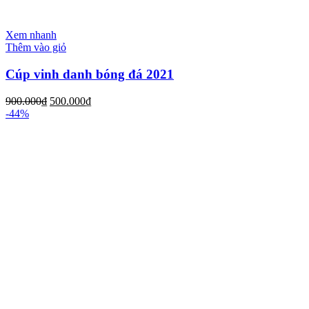
Xem nhanh
Thêm vào giỏ
Cúp vinh danh bóng đá 2021
900.000
₫
500.000
₫
-44%