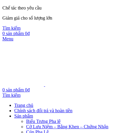
Chế tác theo yêu cầu
Giảm giá cho số lượng lớn
Tìm kiếm
0
sản phẩm
0
₫
Menu
0
sản phẩm
0
₫
Tìm kiếm
Trang chủ
Chính sách đổi trả và hoàn tiền
Sản phẩm
Biểu Trưng Pha lê
Cờ Lưu Niệm – Bằng Khen – Chứng Nhận
Cúp Pha Lê