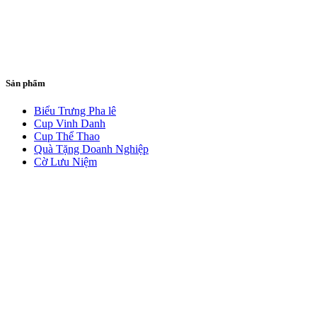
Sản phẩm
Biểu Trưng Pha lê
Cup Vinh Danh
Cup Thể Thao
Quà Tặng Doanh Nghiệp
Cờ Lưu Niệm