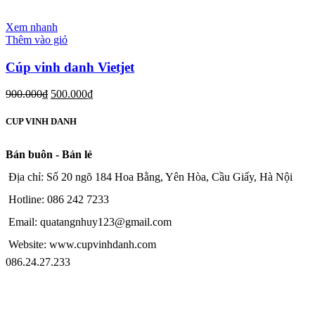
Xem nhanh
Thêm vào giỏ
Cúp vinh danh Vietjet
900.000
₫
500.000
₫
CUP VINH DANH
Bán buôn - Bán lẻ
Địa chỉ: Số 20 ngõ 184 Hoa Bằng, Yên Hòa, Cầu Giấy, Hà Nội
Hotline: 086 242 7233
Email: quatangnhuy123@gmail.com
Website: www.cupvinhdanh.com
086.24.27.233