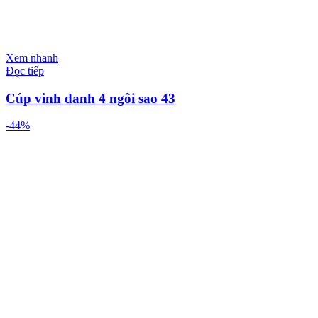
Xem nhanh
Đọc tiếp
Cúp vinh danh 4 ngôi sao 43
-44%