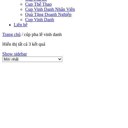
Cup Thể Thao
Cup Vinh Danh Nhân Viên
Quà Tặng Doanh Nghiệp
Cup Vinh Danh
Liên hệ
Trang chủ
/
cúp pha lê vinh danh
Hiển thị tất cả 3 kết quả
Show sidebar