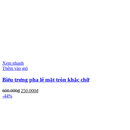
Xem nhanh
Thêm vào giỏ
Biểu trưng pha lê mặt tròn khắc chữ
600.000
₫
250.000
₫
-44%