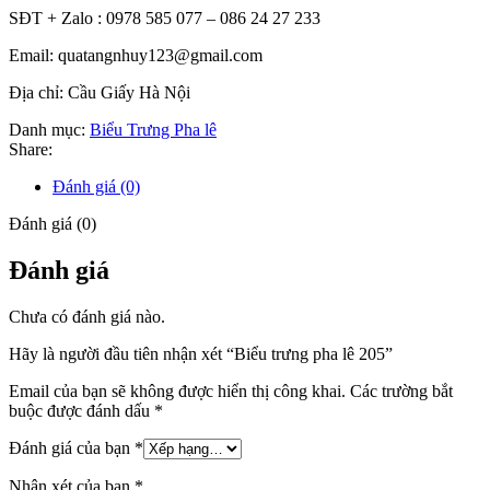
SĐT + Zalo : 0978 585 077 – 086 24 27 233
Email: quatangnhuy123@gmail.com
Địa chỉ: Cầu Giấy Hà Nội
Danh mục:
Biểu Trưng Pha lê
Share:
Đánh giá (0)
Đánh giá (0)
Đánh giá
Chưa có đánh giá nào.
Hãy là người đầu tiên nhận xét “Biểu trưng pha lê 205”
Email của bạn sẽ không được hiển thị công khai.
Các trường bắt
buộc được đánh dấu
*
Đánh giá của bạn
*
Nhận xét của bạn
*