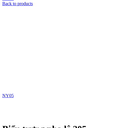
Back to products
NY05
Xem ảnh lớn