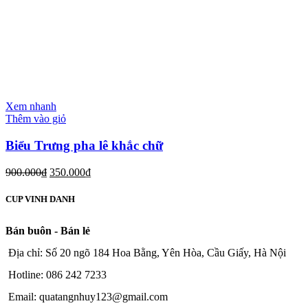
Xem nhanh
Thêm vào giỏ
Biểu Trưng pha lê khắc chữ
900.000
₫
350.000
₫
CUP VINH DANH
Bán buôn - Bán lẻ
Địa chỉ: Số 20 ngõ 184 Hoa Bằng, Yên Hòa, Cầu Giấy, Hà Nội
Hotline: 086 242 7233
Email: quatangnhuy123@gmail.com