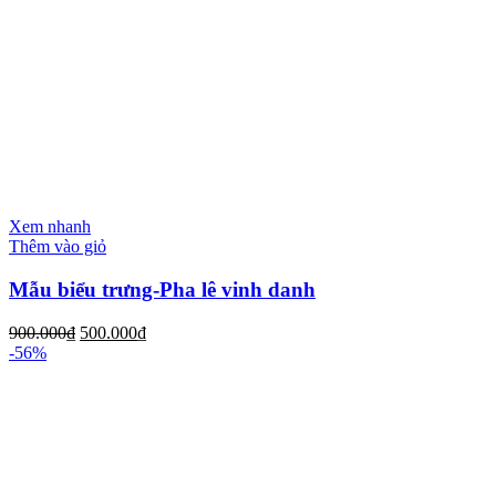
Xem nhanh
Thêm vào giỏ
Mẫu biểu trưng-Pha lê vinh danh
900.000
₫
500.000
₫
-56%