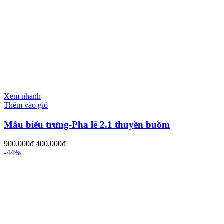
Xem nhanh
Thêm vào giỏ
Mẫu biểu trưng-Pha lê 2.1 thuyền buồm
900.000
₫
400.000
₫
-44%