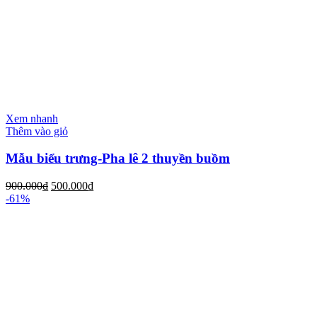
Xem nhanh
Thêm vào giỏ
Mẫu biểu trưng-Pha lê 2 thuyền buồm
900.000
₫
500.000
₫
-61%