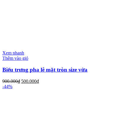
Xem nhanh
Thêm vào giỏ
Biểu trưng pha lê mặt tròn size vừa
900.000
₫
500.000
₫
-44%