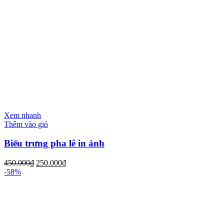
Xem nhanh
Thêm vào giỏ
Biểu trưng pha lê in ảnh
450.000
₫
250.000
₫
-58%