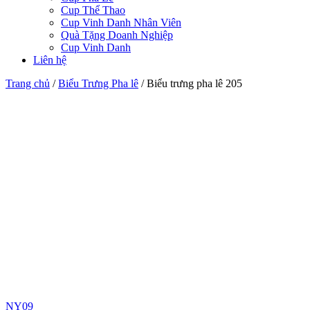
Cup Thể Thao
Cup Vinh Danh Nhân Viên
Quà Tặng Doanh Nghiệp
Cup Vinh Danh
Liên hệ
Trang chủ
/
Biểu Trưng Pha lê
/
Biểu trưng pha lê 205
NY09