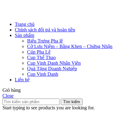
Trang chủ
Chính sách đổi trả và hoàn tiền
Sản phẩm
Biểu Trưng Pha lê
Cờ Lưu Niệm – Bằng Khen – Chứng Nhận
Cúp Pha Lê
Cup Thể Thao
Cup Vinh Danh Nhân Viên
Quà Tặng Doanh Nghiệp
Cup Vinh Danh
Liên hệ
Giỏ hàng
Close
Tìm kiếm
Start typing to see products you are looking for.