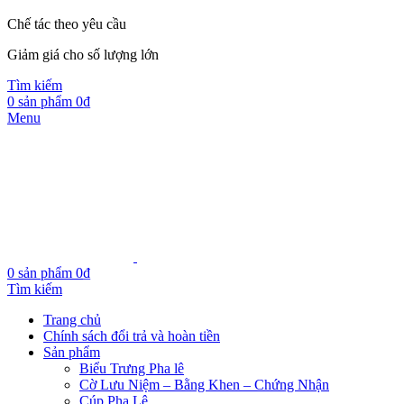
Chế tác theo yêu cầu
Giảm giá cho số lượng lớn
Tìm kiếm
0
sản phẩm
0
₫
Menu
0
sản phẩm
0
₫
Tìm kiếm
Trang chủ
Chính sách đổi trả và hoàn tiền
Sản phẩm
Biểu Trưng Pha lê
Cờ Lưu Niệm – Bằng Khen – Chứng Nhận
Cúp Pha Lê