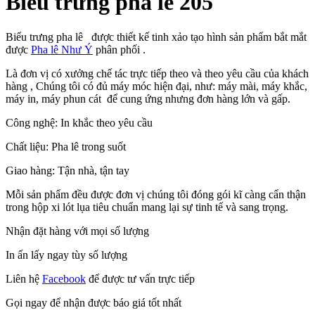
Biểu trưng pha lê 205
Biểu trưng pha lê được thiết kế tinh xảo tạo hình sản phẩm bắt mắt
được
Pha lê Như Ý
phân phối .
Là đơn vị có xưởng chế tác trực tiếp theo và theo yêu cầu của khách
hàng , Chúng tôi có đủ máy móc hiện đại, như: máy mài, máy khắc,
máy in, máy phun cát để cung ứng nhưng đơn hàng lớn và gấp.
Công nghệ: In khắc theo yêu cầu
Chất liệu: Pha lê trong suốt
Giao hàng: Tận nhà, tận tay
Mỗi sản phẩm đều được đơn vị chúng tôi đóng gói kĩ càng cẩn thận
trong hộp xi lót lụa tiêu chuẩn mang lại sự tinh tế và sang trọng.
Nhận đặt hàng với mọi số lượng
In ấn lấy ngay tùy số lượng
Liên hệ
Facebook
để được tư vấn trực tiếp
Gọi ngay để nhận được báo giá tốt nhất