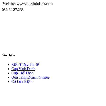
Website: www.cupvinhdanh.com
086.24.27.233
Sản phẩm
Biểu Trưng Pha lê
Cup Vinh Danh
Cup Thể Thao
Quà Tặng Doanh Nghiệp
Cờ Lưu Niệm