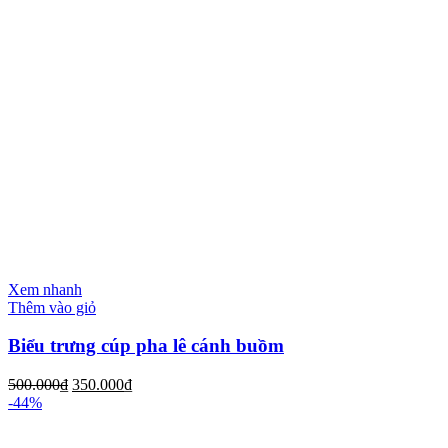
Xem nhanh
Thêm vào giỏ
Biểu trưng cúp pha lê cánh buồm
500.000
₫
350.000
₫
-44%