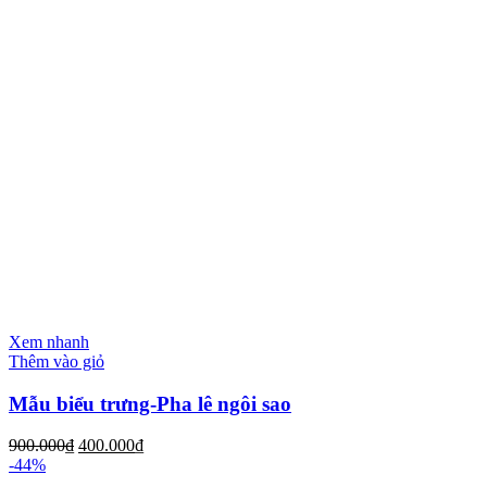
Xem nhanh
Thêm vào giỏ
Mẫu biểu trưng-Pha lê ngôi sao
900.000
₫
400.000
₫
-44%