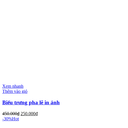
Xem nhanh
Thêm vào giỏ
Biểu trưng pha lê in ảnh
450.000
₫
250.000
₫
-30%
Hot