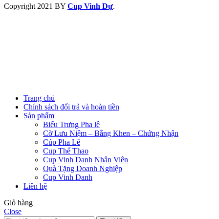
Copyright
2021 BY
Cup Vinh Dự
.
Trang chủ
Chính sách đổi trả và hoàn tiền
Sản phẩm
Biểu Trưng Pha lê
Cờ Lưu Niệm – Bằng Khen – Chứng Nhận
Cúp Pha Lê
Cup Thể Thao
Cup Vinh Danh Nhân Viên
Quà Tặng Doanh Nghiệp
Cup Vinh Danh
Liên hệ
Giỏ hàng
Close