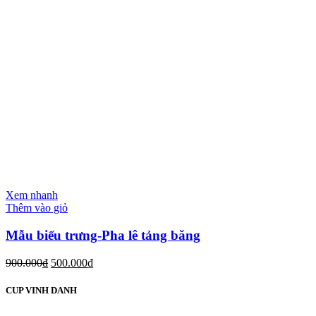
Xem nhanh
Thêm vào giỏ
Mẫu biểu trưng-Pha lê tảng băng
900.000
₫
500.000
₫
CUP VINH DANH