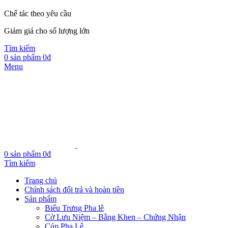
Chế tác theo yêu cầu
Giảm giá cho số lượng lớn
Tìm kiếm
0
sản phẩm
0
₫
Menu
0
sản phẩm
0
₫
Tìm kiếm
Trang chủ
Chính sách đổi trả và hoàn tiền
Sản phẩm
Biểu Trưng Pha lê
Cờ Lưu Niệm – Bằng Khen – Chứng Nhận
Cúp Pha Lê