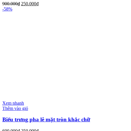
900.000
₫
250.000
₫
-58%
Xem nhanh
Thêm vào giỏ
Biểu trưng pha lê mặt tròn khắc chữ
600.000
₫
250.000
₫