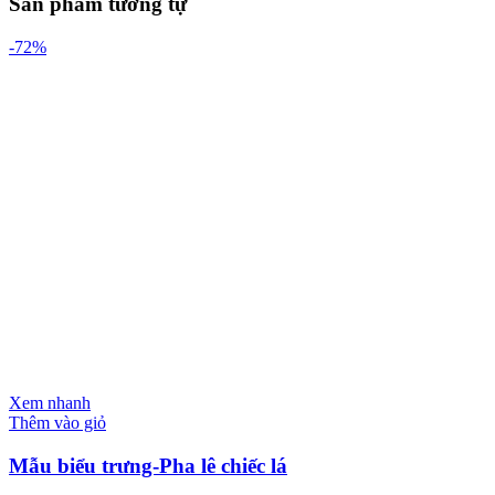
Sản phẩm tương tự
-72%
Xem nhanh
Thêm vào giỏ
Mẫu biểu trưng-Pha lê chiếc lá