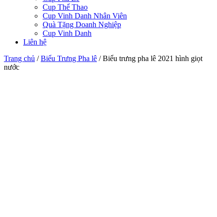
Cup Thể Thao
Cup Vinh Danh Nhân Viên
Quà Tặng Doanh Nghiệp
Cup Vinh Danh
Liên hệ
Trang chủ
/
Biểu Trưng Pha lê
/
Biểu trưng pha lê 2021 hình giọt
nước