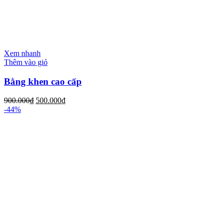
Xem nhanh
Thêm vào giỏ
Bằng khen cao cấp
900.000
₫
500.000
₫
-44%