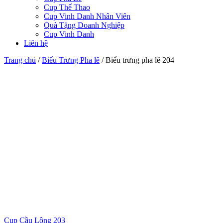
Cup Thể Thao
Cup Vinh Danh Nhân Viên
Quà Tặng Doanh Nghiệp
Cup Vinh Danh
Liên hệ
Trang chủ
/
Biểu Trưng Pha lê
/
Biểu trưng pha lê 204
Cup Cầu Lông 203