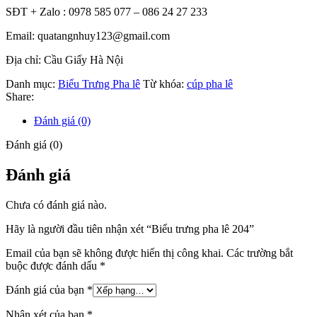
SĐT + Zalo : 0978 585 077 – 086 24 27 233
Email: quatangnhuy123@gmail.com
Địa chỉ: Cầu Giấy Hà Nội
Danh mục:
Biểu Trưng Pha lê
Từ khóa:
cúp pha lê
Share:
Đánh giá (0)
Đánh giá (0)
Đánh giá
Chưa có đánh giá nào.
Hãy là người đầu tiên nhận xét “Biểu trưng pha lê 204”
Email của bạn sẽ không được hiển thị công khai.
Các trường bắt
buộc được đánh dấu
*
Đánh giá của bạn
*
Nhận xét của bạn
*