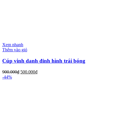
Xem nhanh
Thêm vào giỏ
Cúp vinh danh đỉnh hình trái bóng
900.000
₫
500.000
₫
-44%