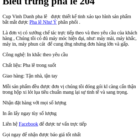
Biểu trưng pha lê 204
Cup Vinh Danh pha lê được thiết kế tinh xảo tạo hình sản phẩm
bắt mắt được
Pha lê Như Ý
phân phối .
Là đơn vị có xưởng chế tác trực tiếp theo và theo yêu cầu của khách
hàng , Chúng tôi có đủ máy móc hiện đại, như: máy mài, máy khắc,
máy in, máy phun cát để cung ứng nhưng đơn hàng lớn và gấp.
Công nghệ: In khắc theo yêu cầu
Chất liệu: Pha lê trong suốt
Giao hàng: Tận nhà, tận tay
Mỗi sản phẩm đều được đơn vị chúng tôi đóng gói kĩ càng cẩn thận
trong hộp xi lót lụa tiêu chuẩn mang lại sự tinh tế và sang trọng.
Nhận đặt hàng với mọi số lượng
In ấn lấy ngay tùy số lượng
Liên hệ
Facebook
để được tư vấn trực tiếp
Gọi ngay để nhận được báo giá tốt nhất