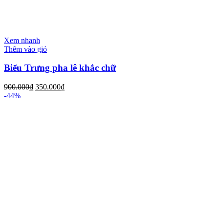
Xem nhanh
Thêm vào giỏ
Biểu Trưng pha lê khắc chữ
900.000
₫
350.000
₫
-44%