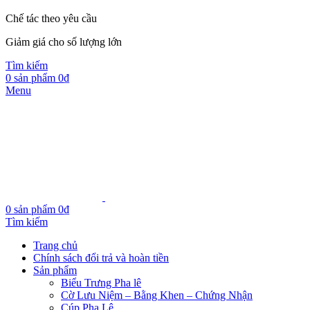
Chế tác theo yêu cầu
Giảm giá cho số lượng lớn
Tìm kiếm
0
sản phẩm
0
₫
Menu
0
sản phẩm
0
₫
Tìm kiếm
Trang chủ
Chính sách đổi trả và hoàn tiền
Sản phẩm
Biểu Trưng Pha lê
Cờ Lưu Niệm – Bằng Khen – Chứng Nhận
Cúp Pha Lê