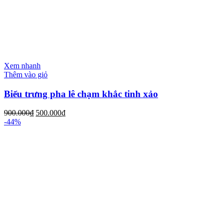
Xem nhanh
Thêm vào giỏ
Biểu trưng pha lê chạm khắc tinh xảo
900.000
₫
500.000
₫
-44%