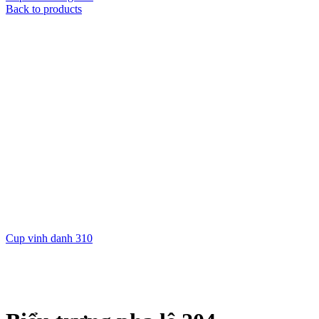
Back to products
Cup vinh danh 310
Xem ảnh lớn