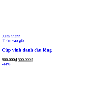
Xem nhanh
Thêm vào giỏ
Cúp vinh danh cầu lông
900.000
₫
500.000
₫
-44%