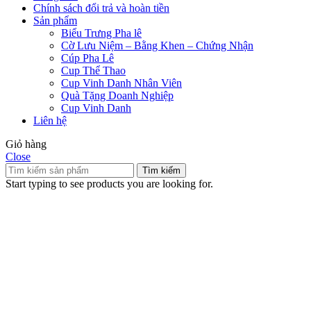
Chính sách đổi trả và hoàn tiền
Sản phẩm
Biểu Trưng Pha lê
Cờ Lưu Niệm – Bằng Khen – Chứng Nhận
Cúp Pha Lê
Cup Thể Thao
Cup Vinh Danh Nhân Viên
Quà Tặng Doanh Nghiệp
Cup Vinh Danh
Liên hệ
Giỏ hàng
Close
Tìm kiếm
Start typing to see products you are looking for.