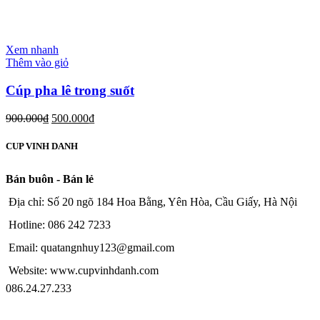
Xem nhanh
Thêm vào giỏ
Cúp pha lê trong suốt
900.000
₫
500.000
₫
CUP VINH DANH
Bán buôn - Bán lẻ
Địa chỉ: Số 20 ngõ 184 Hoa Bằng, Yên Hòa, Cầu Giấy, Hà Nội
Hotline: 086 242 7233
Email: quatangnhuy123@gmail.com
Website: www.cupvinhdanh.com
086.24.27.233