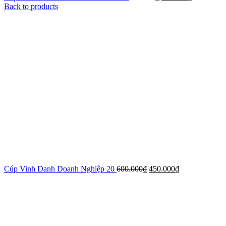
Back to products
Cúp Vinh Danh Doanh Nghiệp 20
600.000
₫
450.000
₫
-42%