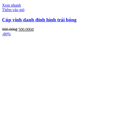
Xem nhanh
Thêm vào giỏ
Cúp vinh danh đỉnh hình trái bóng
900.000
₫
500.000
₫
-80%