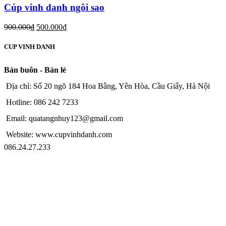
Cúp vinh danh ngôi sao
900.000
₫
500.000
₫
CUP VINH DANH
Bán buôn - Bán lẻ
Địa chỉ: Số 20 ngõ 184 Hoa Bằng, Yên Hòa, Cầu Giấy, Hà Nội
Hotline: 086 242 7233
Email: quatangnhuy123@gmail.com
Website: www.cupvinhdanh.com
086.24.27.233