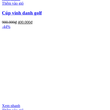
Thêm vào giỏ
Cúp vinh danh golf
900.000
₫
400.000
₫
-44%
Xem nhanh