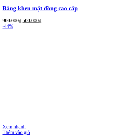
Bằng khen mặt đồng cao cấp
900.000
₫
500.000
₫
-44%
Xem nhanh
Thêm vào giỏ