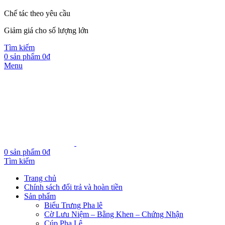
Chế tác theo yêu cầu
Giảm giá cho số lượng lớn
Tìm kiếm
0
sản phẩm
0
₫
Menu
0
sản phẩm
0
₫
Tìm kiếm
Trang chủ
Chính sách đổi trả và hoàn tiền
Sản phẩm
Biểu Trưng Pha lê
Cờ Lưu Niệm – Bằng Khen – Chứng Nhận
Cúp Pha Lê