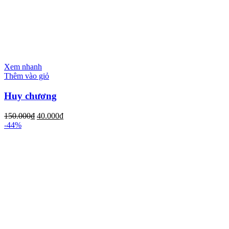
Xem nhanh
Thêm vào giỏ
Huy chương
150.000
₫
40.000
₫
-44%