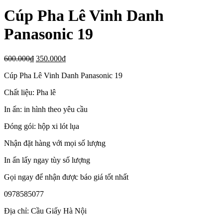
Cúp Pha Lê Vinh Danh
Panasonic 19
600.000
₫
350.000
₫
Cúp Pha Lê Vinh Danh Panasonic 19
Chất liệu: Pha lê
In ấn: in hình theo yêu cầu
Đóng gói: hộp xi lót lụa
Nhận đặt hàng với mọi số lượng
In ấn lấy ngay tùy số lượng
Gọi ngay để nhận được báo giá tốt nhất
0978585077
Địa chỉ: Cầu Giấy Hà Nội