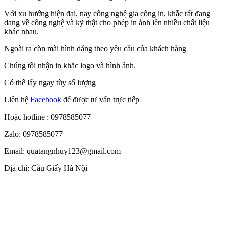
Với xu hướng hiện đại, nay công nghệ gia công in, khắc rất đang
dang về công nghệ và kỹ thật cho phép in ảnh lên nhiều chất liệu
khác nhau.
Ngoài ra còn mài hình dáng theo yêu cầu của khách hàng
Chúng tôi nhận in khắc logo và hình ảnh.
Có thể lấy ngay tùy số lượng
Liên hệ
Facebook
để được tư vấn trực tiếp
Hoặc hotline : 0978585077
Zalo: 0978585077
Email: quatangnhuy123@gmail.com
Địa chỉ: Cầu Giấy Hà Nội