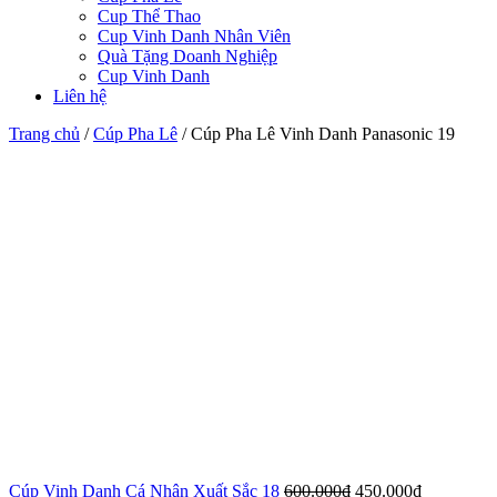
Cup Thể Thao
Cup Vinh Danh Nhân Viên
Quà Tặng Doanh Nghiệp
Cup Vinh Danh
Liên hệ
Trang chủ
/
Cúp Pha Lê
/
Cúp Pha Lê Vinh Danh Panasonic 19
Cúp Vinh Danh Cá Nhân Xuất Sắc 18
600.000
₫
450.000
₫