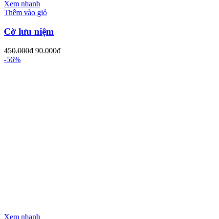
Xem nhanh
Thêm vào giỏ
Cờ lưu niệm
450.000
₫
90.000
₫
-56%
Xem nhanh