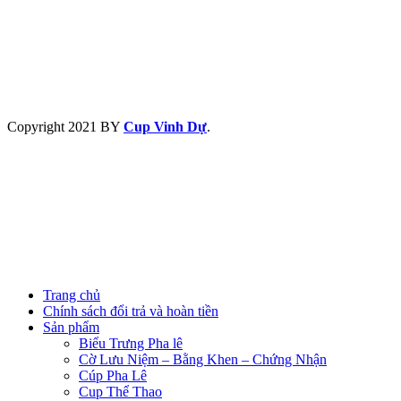
Copyright
2021 BY
Cup Vinh Dự
.
Trang chủ
Chính sách đổi trả và hoàn tiền
Sản phẩm
Biểu Trưng Pha lê
Cờ Lưu Niệm – Bằng Khen – Chứng Nhận
Cúp Pha Lê
Cup Thể Thao