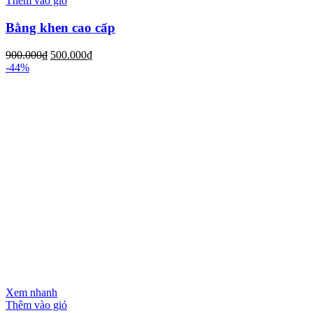
Thêm vào giỏ
Bằng khen cao cấp
900.000
₫
500.000
₫
-44%
Xem nhanh
Thêm vào giỏ