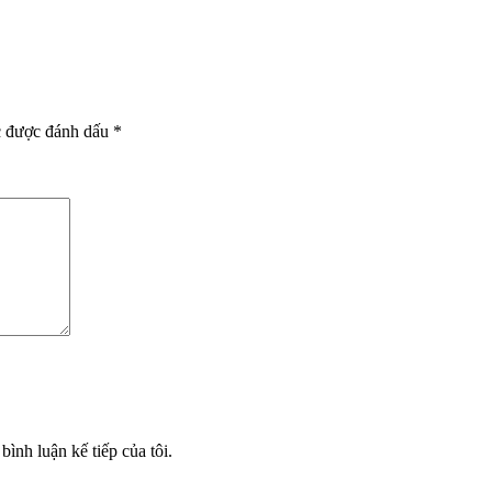
c được đánh dấu
*
bình luận kế tiếp của tôi.