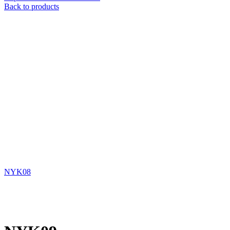
Back to products
NYK08
Xem ảnh lớn