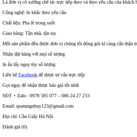
Là đơn vị có xưởng chế tác trực tiếp theo và theo yêu cầu của khác
Công nghệ: In khắc theo yêu cầu
Chất liệu: Pha lê trong suốt
Giao hàng: Tận nhà, tận tay
Mỗi sản phẩm đều được đơn vị chúng tôi đóng gói kĩ càng cẩn thận tron
Nhận đặt hàng với mọi số lượng
In ấn lấy ngay tùy số lượng
Liên hệ
Facebook
để được tư vấn trực tiếp
Gọi ngay để nhận được báo giá tốt nhất
SĐT + Zalo : 0978 585 077 – 086 24 27 233
Email: quatangnhuy123@gmail.com
Địa chỉ: Cầu Giấy Hà Nội
Đánh giá (0)