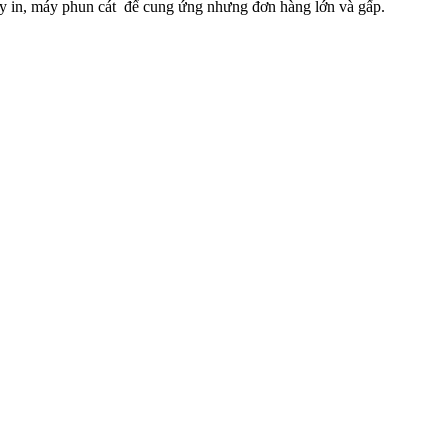
máy in, máy phun cát để cung ứng nhưng đơn hàng lớn và gấp.