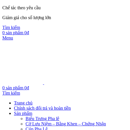
Chế tác theo yêu cầu
Giảm giá cho số lượng lớn
Tìm kiếm
0
sản phẩm
0
₫
Menu
0
sản phẩm
0
₫
Tìm kiếm
Trang chủ
Chính sách đổi trả và hoàn tiền
Sản phẩm
Biểu Trưng Pha lê
Cờ Lưu Niệm – Bằng Khen – Chứng Nhận
Cúp Pha Lê