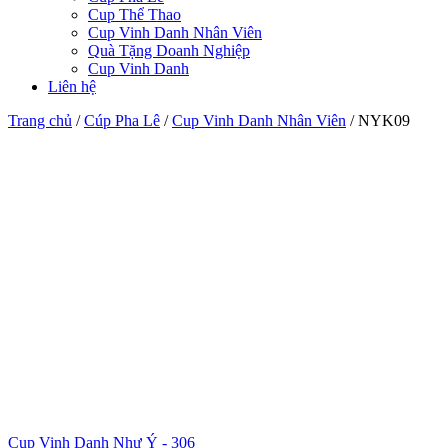
Cup Thể Thao
Cup Vinh Danh Nhân Viên
Quà Tặng Doanh Nghiệp
Cup Vinh Danh
Liên hệ
Trang chủ
/
Cúp Pha Lê
/
Cup Vinh Danh Nhân Viên
/
NYK09
Cup Vinh Danh Như Ý - 306