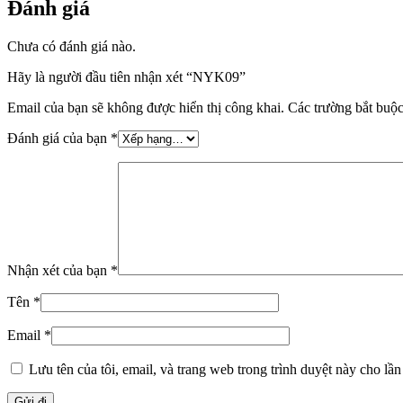
Đánh giá
Chưa có đánh giá nào.
Hãy là người đầu tiên nhận xét “NYK09”
Email của bạn sẽ không được hiển thị công khai.
Các trường bắt buộ
Đánh giá của bạn
*
Nhận xét của bạn
*
Tên
*
Email
*
Lưu tên của tôi, email, và trang web trong trình duyệt này cho lần 