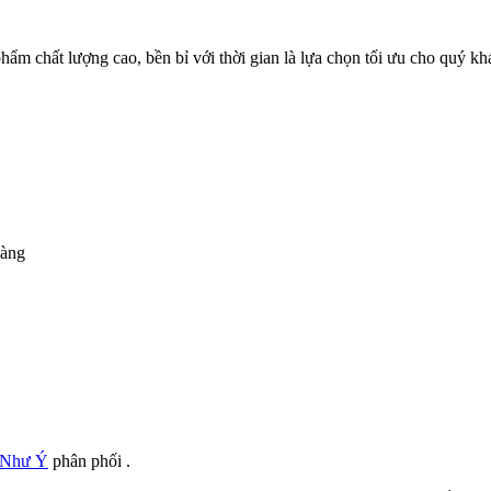
 phẩm chất lượng cao, bền bỉ với thời gian là lựa chọn tối ưu cho quý k
vàng
 Như Ý
phân phối .