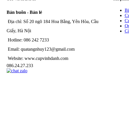
Bi
Bán buôn - Bán lẻ
C
Cu
Địa chỉ: Số 20 ngõ 184 Hoa Bằng, Yên Hòa, Cầu
Qu
Giấy, Hà Nội
C
Hotline: 086 242 7233
Email: quatangnhuy123@gmail.com
Website: www.cupvinhdanh.com
086.24.27.233