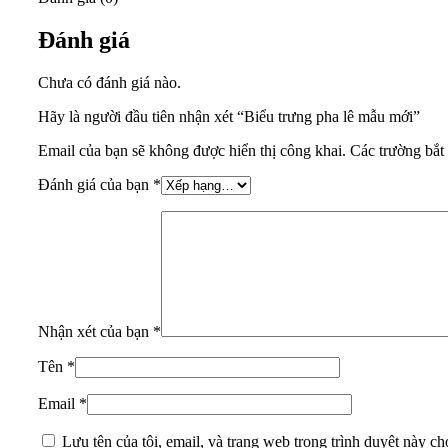
Đánh giá
Chưa có đánh giá nào.
Hãy là người đầu tiên nhận xét “Biểu trưng pha lê mẫu mới”
Email của bạn sẽ không được hiển thị công khai.
Các trường bắt
Đánh giá của bạn
*
Nhận xét của bạn
*
Tên
*
Email
*
Lưu tên của tôi, email, và trang web trong trình duyệt này cho