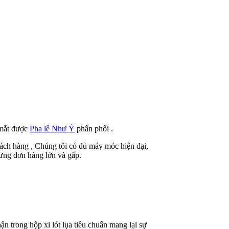
 mắt được
Pha lê Như Ý
phân phối .
hách hàng , Chúng tôi có đủ máy móc hiện đại,
ưng đơn hàng lớn và gấp.
n trong hộp xi lót lụa tiêu chuẩn mang lại sự