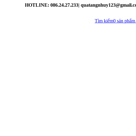
HOTLINE: 086.24.27.233| quatangnhuy123@gmail.
Tìm kiếm
0
sản phẩm