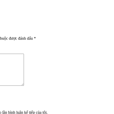
 buộc được đánh dấu
*
 lần bình luận kế tiếp của tôi.