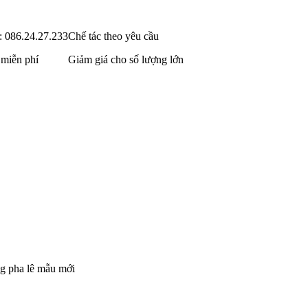
: 086.24.27.233
Chế tác theo yêu cầu
 miễn phí
Giảm giá cho số lượng lớn
ng pha lê mẫu mới