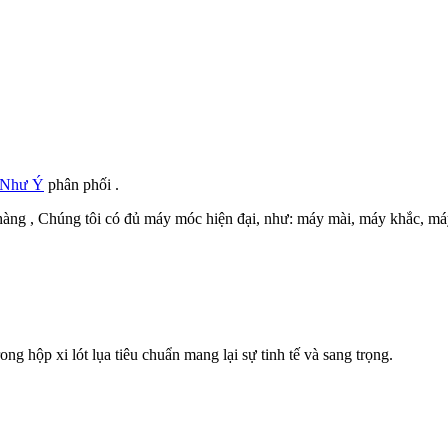
 Như Ý
phân phối .
h hàng , Chúng tôi có đủ máy móc hiện đại, như: máy mài, máy khắc, 
g hộp xi lót lụa tiêu chuẩn mang lại sự tinh tế và sang trọng.