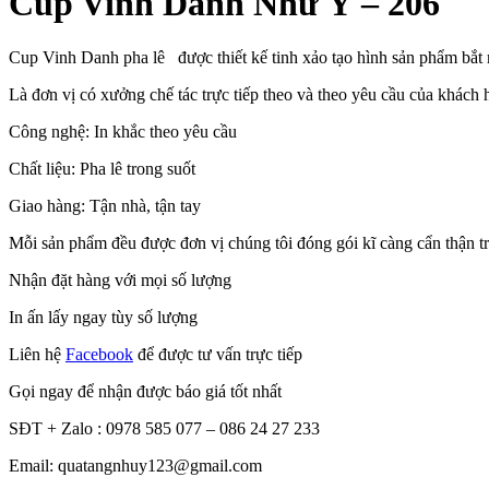
Cup Vinh Danh Như Ý – 206
Cup Vinh Danh pha lê được thiết kế tinh xảo tạo hình sản phẩm bắ
Là đơn vị có xưởng chế tác trực tiếp theo và theo yêu cầu của khác
Công nghệ: In khắc theo yêu cầu
Chất liệu: Pha lê trong suốt
Giao hàng: Tận nhà, tận tay
Mỗi sản phẩm đều được đơn vị chúng tôi đóng gói kĩ càng cẩn thận tron
Nhận đặt hàng với mọi số lượng
In ấn lấy ngay tùy số lượng
Liên hệ
Facebook
để được tư vấn trực tiếp
Gọi ngay để nhận được báo giá tốt nhất
SĐT + Zalo : 0978 585 077 – 086 24 27 233
Email: quatangnhuy123@gmail.com