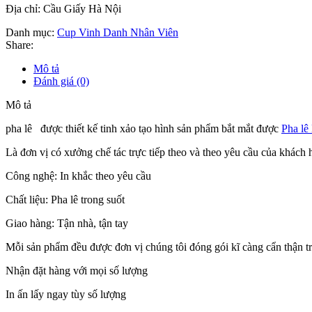
Địa chỉ: Cầu Giấy Hà Nội
Danh mục:
Cup Vinh Danh Nhân Viên
Share:
Mô tả
Đánh giá (0)
Mô tả
pha lê được thiết kế tinh xảo tạo hình sản phẩm bắt mắt được
Pha lê
Là đơn vị có xưởng chế tác trực tiếp theo và theo yêu cầu của khác
Công nghệ: In khắc theo yêu cầu
Chất liệu: Pha lê trong suốt
Giao hàng: Tận nhà, tận tay
Mỗi sản phẩm đều được đơn vị chúng tôi đóng gói kĩ càng cẩn thận tron
Nhận đặt hàng với mọi số lượng
In ấn lấy ngay tùy số lượng