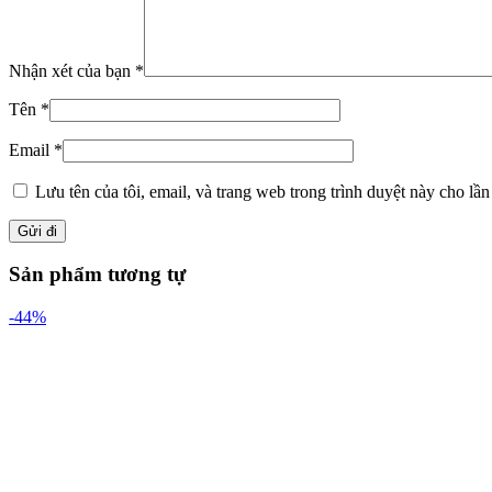
Nhận xét của bạn
*
Tên
*
Email
*
Lưu tên của tôi, email, và trang web trong trình duyệt này cho lần 
Sản phẩm tương tự
-44%