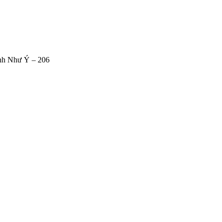
nh Như Ý – 206