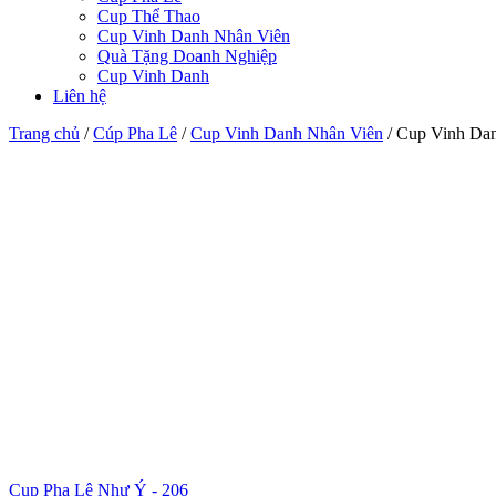
Cup Thể Thao
Cup Vinh Danh Nhân Viên
Quà Tặng Doanh Nghiệp
Cup Vinh Danh
Liên hệ
Trang chủ
/
Cúp Pha Lê
/
Cup Vinh Danh Nhân Viên
/
Cup Vinh Da
Cup Pha Lê Như Ý - 206