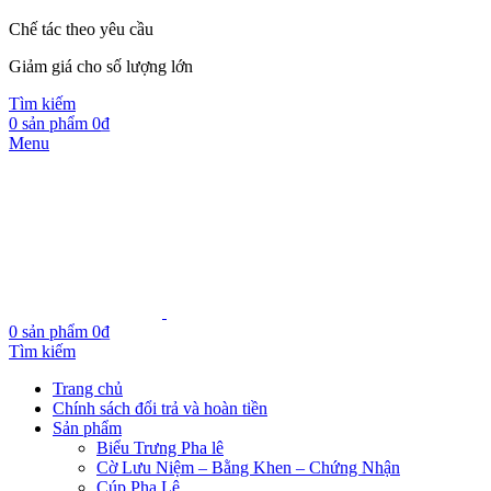
Chế tác theo yêu cầu
Giảm giá cho số lượng lớn
Tìm kiếm
0
sản phẩm
0
₫
Menu
0
sản phẩm
0
₫
Tìm kiếm
Trang chủ
Chính sách đổi trả và hoàn tiền
Sản phẩm
Biểu Trưng Pha lê
Cờ Lưu Niệm – Bằng Khen – Chứng Nhận
Cúp Pha Lê