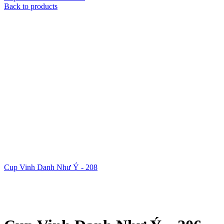
Back to products
Cup Vinh Danh Như Ý - 208
Xem ảnh lớn