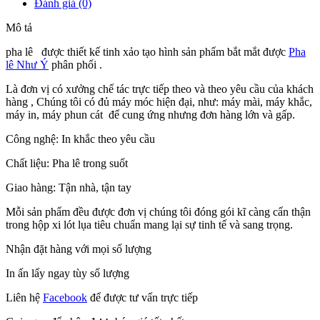
Đánh giá (0)
Mô tả
pha lê được thiết kế tinh xảo tạo hình sản phẩm bắt mắt được
Pha
lê Như Ý
phân phối .
Là đơn vị có xưởng chế tác trực tiếp theo và theo yêu cầu của khách
hàng , Chúng tôi có đủ máy móc hiện đại, như: máy mài, máy khắc,
máy in, máy phun cát để cung ứng nhưng đơn hàng lớn và gấp.
Công nghệ: In khắc theo yêu cầu
Chất liệu: Pha lê trong suốt
Giao hàng: Tận nhà, tận tay
Mỗi sản phẩm đều được đơn vị chúng tôi đóng gói kĩ càng cẩn thận
trong hộp xi lót lụa tiêu chuẩn mang lại sự tinh tế và sang trọng.
Nhận đặt hàng với mọi số lượng
In ấn lấy ngay tùy số lượng
Liên hệ
Facebook
để được tư vấn trực tiếp