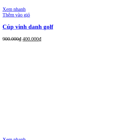
Xem nhanh
Thêm vào giỏ
Cúp vinh danh golf
900.000
₫
400.000
₫
Xem nhanh