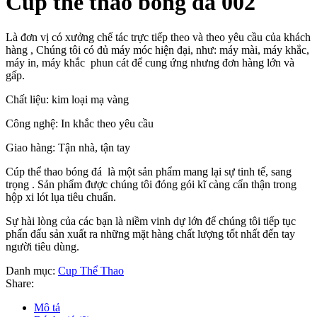
Cup thể thao bóng đá 002
Là đơn vị có xưởng chế tác trực tiếp theo và theo yêu cầu của khách
hàng , Chúng tôi có đủ máy móc hiện đại, như: máy mài, máy khắc,
máy in, máy khắc phun cát để cung ứng nhưng đơn hàng lớn và
gấp.
Chất liệu: kim loại mạ vàng
Công nghệ: In khắc theo yêu cầu
Giao hàng: Tận nhà, tận tay
Cúp thể thao bóng đá là một sản phẩm mang lại sự tinh tế, sang
trọng . Sản phẩm được chúng tôi đóng gói kĩ càng cẩn thận trong
hộp xi lót lụa tiêu chuẩn.
Sự hài lòng của các bạn là niềm vinh dự lớn để chúng tôi tiếp tục
phấn đấu sản xuất ra những mặt hàng chất lượng tốt nhất đến tay
người tiêu dùng.
Danh mục:
Cup Thể Thao
Share:
Mô tả