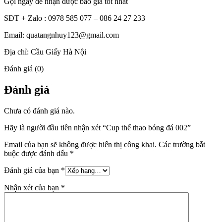
Gọi ngay để nhận được báo giá tốt nhất
SĐT + Zalo : 0978 585 077 – 086 24 27 233
Email: quatangnhuy123@gmail.com
Địa chỉ: Cầu Giấy Hà Nội
Đánh giá (0)
Đánh giá
Chưa có đánh giá nào.
Hãy là người đầu tiên nhận xét “Cup thể thao bóng đá 002”
Email của bạn sẽ không được hiển thị công khai.
Các trường bắt
buộc được đánh dấu
*
Đánh giá của bạn
*
Nhận xét của bạn
*