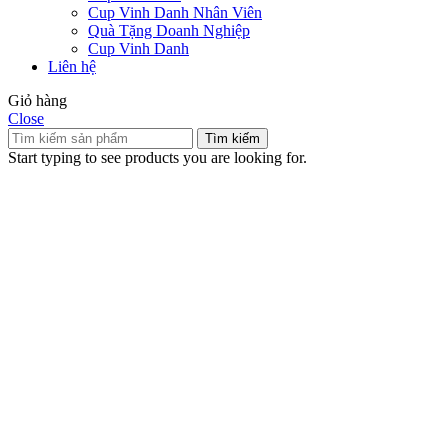
Cup Vinh Danh Nhân Viên
Quà Tặng Doanh Nghiệp
Cup Vinh Danh
Liên hệ
Giỏ hàng
Close
Tìm kiếm
Start typing to see products you are looking for.