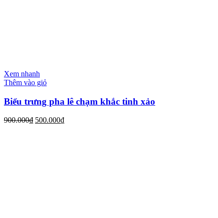
Xem nhanh
Thêm vào giỏ
Biểu trưng pha lê chạm khắc tinh xảo
900.000
₫
500.000
₫