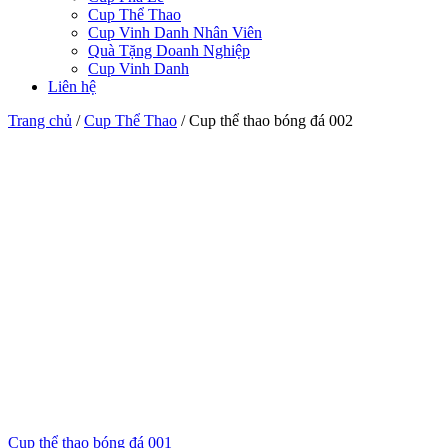
Cup Thể Thao
Cup Vinh Danh Nhân Viên
Quà Tặng Doanh Nghiệp
Cup Vinh Danh
Liên hệ
Trang chủ
/
Cup Thể Thao
/
Cup thể thao bóng đá 002
Cup thể thao bóng đá 001