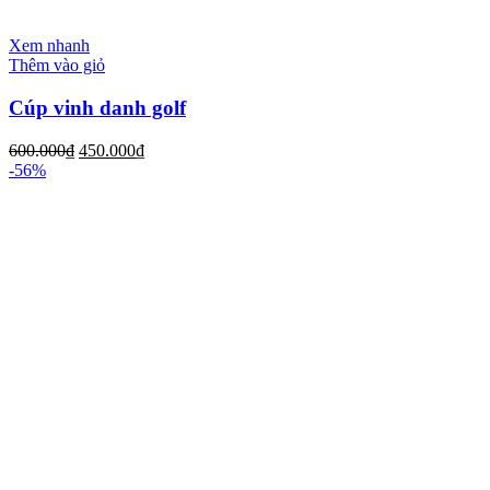
Xem nhanh
Thêm vào giỏ
Cúp vinh danh golf
600.000
₫
450.000
₫
-56%