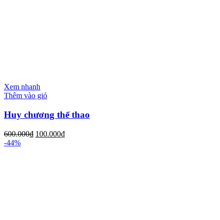
Xem nhanh
Thêm vào giỏ
Huy chương thể thao
600.000
₫
100.000
₫
-44%