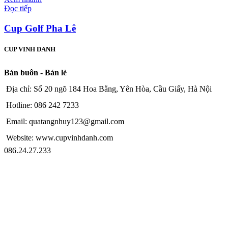
Đọc tiếp
Cup Golf Pha Lê
CUP VINH DANH
Bán buôn - Bán lẻ
Địa chỉ: Số 20 ngõ 184 Hoa Bằng, Yên Hòa, Cầu Giấy, Hà Nội
Hotline: 086 242 7233
Email: quatangnhuy123@gmail.com
Website: www.cupvinhdanh.com
086.24.27.233