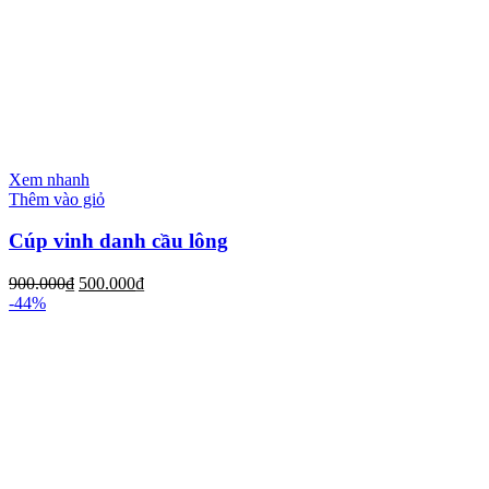
Xem nhanh
Thêm vào giỏ
Cúp vinh danh cầu lông
900.000
₫
500.000
₫
-44%