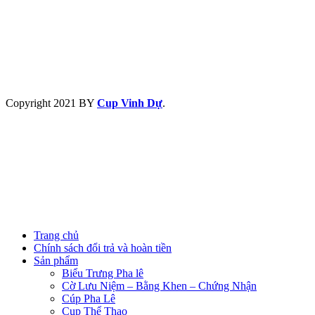
Copyright
2021 BY
Cup Vinh Dự
.
Trang chủ
Chính sách đổi trả và hoàn tiền
Sản phẩm
Biểu Trưng Pha lê
Cờ Lưu Niệm – Bằng Khen – Chứng Nhận
Cúp Pha Lê
Cup Thể Thao