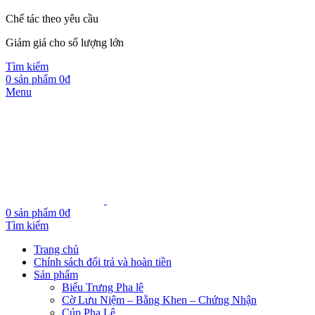
Chế tác theo yêu cầu
Giảm giá cho số lượng lớn
Tìm kiếm
0
sản phẩm
0
₫
Menu
0
sản phẩm
0
₫
Tìm kiếm
Trang chủ
Chính sách đổi trả và hoàn tiền
Sản phẩm
Biểu Trưng Pha lê
Cờ Lưu Niệm – Bằng Khen – Chứng Nhận
Cúp Pha Lê