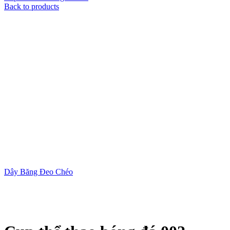
Back to products
Dây Băng Đeo Chéo
Xem ảnh lớn